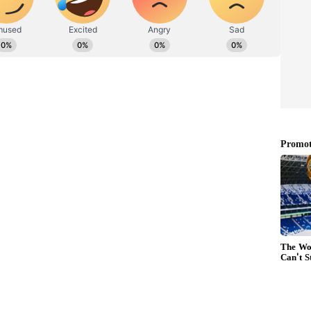
ಹಸುವಿನ ಜೀವ ಉಳಿಸಿದ ವೈದ್ಯರು.
ಡುತ್ತಿರುವ ಬೆನ್ನಲ್ಲೇ ಇದೀಗ ಜಾನುವಾರುಗಳಿಗೂ ಕೂಡ