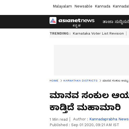
Malayalam
Newsable
Kannada
Kannada
ತಾಜಾ ಸುದ್ದಿ
ಸುದ್
TRENDING :
Karnataka Voter List Revision
HOME
KARNATAKA DISTRICTS
ಮಾನವ ಸಂಕುಲ ಆಯ್ತು :
ಮಾನವ ಸಂಕುಲ ಆಯ್ತು
ಕಾಡ್ತಿದೆ ಮಹಾಮಾರಿ
Author :
Kannadaprabha News
1
Min read
Published :
Sep 01 2020, 09:21 AM IST