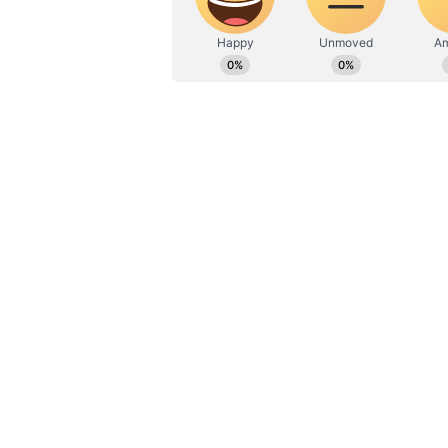
ರಾಣಿಬೆನ್ನೂರು: ಸಿಸೇರಿಯನ್‌ ಮೂಲಕ 
ಮಾನ ಸಂಕುಲವನ್ನು ಕೊರೋನಾ ಮಹಾಮಾರಿ ಕಾ
ಮಹಾಮಾರಿಯೊಂದು ಕಾಡುತ್ತಿದೆ.