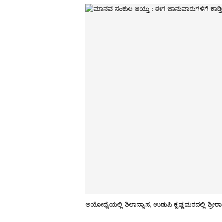
ಅಯೋಧ್ಯೆಯಲ್ಲಿ ಶಿಲಾನ್ಯಾಸ, ಉಡುಪಿ ಕೃಷ್ಣಮಠದಲ್ಲಿ ಶ್ರ