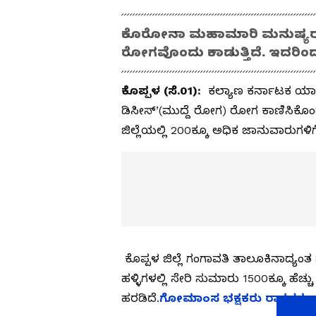
ಕೊರೋನಾ ಮಹಾಮಾರಿ ಮನುಷ್ಯರನ್ನು
ರೋಗವೊಂದು ಕಾಡುತ್ತಿದೆ. ಇದರಿಂದ 
ಕೊಪ್ಪಳ (ಸೆ.01):
ಕಲ್ಯಾಣ ಕರ್ನಾಟಕ ಯಾದಗ
ಡಿಸೀಸ್‌’(ಮುದ್ದೆ ರೋಗ) ರೋಗ ಕಾಣಿಸಿಕೊಂಡ 
ಜಿಲ್ಲೆಯಲ್ಲಿ 200ಕ್ಕೂ ಅಧಿಕ ಜಾನುವಾರುಗಳ
ಕೊಪ್ಪಳ ಜಿಲ್ಲೆ ಗಂಗಾವತಿ ತಾಲೂಕಿನಾದ್ಯಂತ ಸ
ಹಳ್ಳಿಗಳಲ್ಲಿ ಸೇರಿ ಸುಮಾರು 1500ಕ್ಕೂ ಹೆ
ಹರಡಿದೆ.
ಗೋಮಾಂಸ ಭಕ್ಷಕರು ರಾಕ್ಷಸರು, 