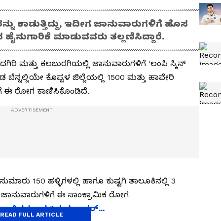
 ಕಾಡುತ್ತಿದ್ದು, ಇದೀಗ ಜಾನುವಾರುಗಳಿಗೆ ಹೊಸ
ಹೈನುಗಾರಿಕೆ ಮಾಡುವವರು ತಲ್ಲಣಿಸಿದ್ದಾರೆ.
ಿರಿ ಮತ್ತು ಕಲಬುರಗಿಯಲ್ಲಿ ಜಾನುವಾರುಗಳಿಗೆ ‘ಲಂಪಿ ಸ್ಕಿನ್‌
ಬೆನ್ನಲ್ಲಿಯೇ ಕೊಪ್ಪಳ ಜಿಲ್ಲೆಯಲ್ಲಿ 1500 ಮತ್ತು ಹಾವೇರಿ
ಿಗೆ ಈ ರೋಗ ಕಾಣಿಸಿಕೊಂಡಿದೆ.
ುಮಾರು 150 ಹಳ್ಳಿಗಳಲ್ಲಿ ಹಾಗೂ ಕುಷ್ಟಗಿ ತಾಲೂಕಿನಲ್ಲಿ 3
ಚ್ಚು ಜಾನುವಾರುಗಳಿಗೆ ಈ ಸಾಂಕ್ರಾಮಿಕ ರೋಗ
ಪಾಪಿಗಳು : ಸಚಿವ ಸುಧಾಕರ್...
READ FULL ARTICLE