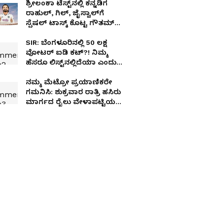
ಶ್ರೀಲಂಕಾ ಟೆಸ್ಟ್‌ನಲ್ಲಿ ಕನ್ನಡಿಗ
ರಾಹುಲ್, ಗಿಲ್, ಜೈಸ್ವಾಲ್‌ಗೆ
ಸ್ಪೆಷಲ್ ಟಾಸ್ಕ್ ಕೊಟ್ಟ ಗೌತಮ್
ಗಂಭೀರ್!
SIR: ಬೆಂಗಳೂರಿನಲ್ಲಿ 50 ಲಕ್ಷ
ವೋಟರ್ ಐಡಿ ಕಟ್?! ನಿಮ್ಮ
ಹೆಸರೂ ಲಿಸ್ಟ್‌ನಲ್ಲಿದೆಯಾ ಎಂದು
ಹೀಗೆ ಚೆಕ್ ಮಾಡಿ!
ನಮ್ಮ ಮೆಟ್ರೋ ಪ್ರಯಾಣಿಕರೇ
ಗಮನಿಸಿ: ಶುಕ್ರವಾರ ರಾತ್ರಿ ಹಸಿರು
ಮಾರ್ಗದ ರೈಲು ವೇಳಾಪಟ್ಟಿಯಲ್ಲಿ
ತಾತ್ಕಾಲಿಕ ಬದಲಾವಣೆ!