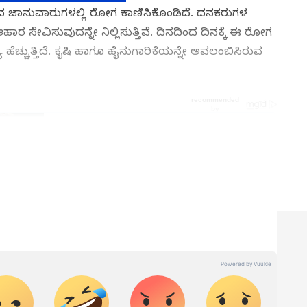
ಳಿಂದ ಜಾನುವಾರುಗಳಲ್ಲಿ ರೋಗ ಕಾಣಿಸಿಕೊಂಡಿದೆ. ದನಕರುಗಳ
ರ ಸೇವಿಸುವುದನ್ನೇ ನಿಲ್ಲಿಸುತ್ತಿವೆ. ದಿನದಿಂದ ದಿನಕ್ಕೆ ಈ ರೋಗ
 ಹೆಚ್ಚುತ್ತಿದೆ. ಕೃಷಿ ಹಾಗೂ ಹೈನುಗಾರಿಕೆಯನ್ನೇ ಅವಲಂಬಿಸಿರುವ
ನ್ನಡಪ್ರಭ ಕನ್ನಡ ಪತ್ರಿಕೋದ್ಯಮದಲ್ಲಿಯೇ ವಿಶೇಷ ಛಾಪು
ವಿದೇಶ, ವಾಣಿಜ್ಯ, ಕ್ರೀಡೆ, ಮನೋರಂಜನೆ ಸೇರಿ ವೈವಿಧ್ಯಮಯ ಸುದ್ದಿಗಳ
ಡಿಗರ ಅಸ್ಮಿತೆಯ ಸಂಕೇತ. ಸದಾ ಕರುನಾಡು, ನುಡಿ, ಸಂಸ್ಕೃತಿ ಪರ ಧ್ವನಿ
ಪ್ರಕಟಗೊಳ್ಳುವ ಸುದ್ದಿಗಳು ಸುವರ್ಣ ನ್ಯೂಸ್ ವೆಬ್‌ಸೈಟಲ್ಲೂ ಲಭ್ಯ.