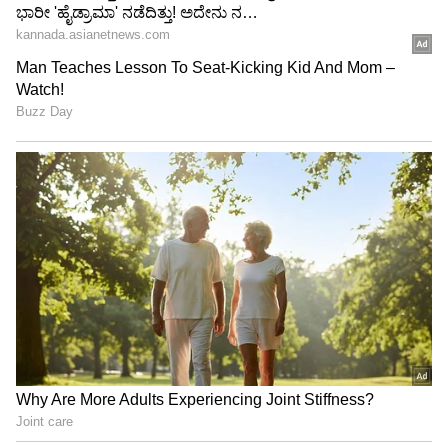
ನಾಲ್ಕು ಪಥಗಳ ರಾಷ್ಟ್ರೀಯ ಹೆದ್ದಾರಿ ನಿರ್ಮಾಣ
ಆದರೆ ತಮ್ಮ ಗ್ರಾಮಗಳ ಮೂಲಕ ಆಂದ್ರದ ಕುಪ್ಪಂನಿಂದ
ಬೆಂಗಳೂರಿಗೆ ನಾಲ್ಕು ಪಥಗಳ ರಾಷ್ಟ್ರೀಯ ಹೆದ್ದಾರಿ
ನಿರ್ಮಾಣವಾಗಲಿದೆ ಎಂಬುದು ಸದ್ಯಕ್ಕೆ ರೈತರಿಗೆ ಇನ್ನೂ