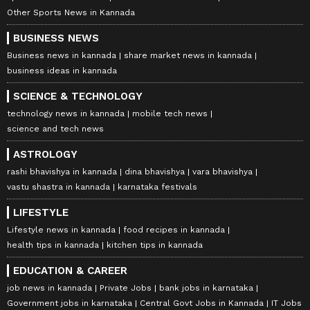
Other Sports News in Kannada
BUSINESS NEWS
Business news in kannada
share market news in kannada
business ideas in kannada
SCIENCE & TECHNOLOGY
technology news in kannada
mobile tech news
science and tech news
ASTROLOGY
rashi bhavishya in kannada
dina bhavishya
vara bhavishya
vastu shastra in kannada
karnataka festivals
LIFESTYLE
Lifestyle news in kannada
food recipes in kannada
health tips in kannada
kitchen tips in kannada
EDUCATION & CAREER
job news in kannada
Private Jobs
bank jobs in karnataka
Government jobs in karnataka
Central Govt Jobs in Kannada
IT Jobs