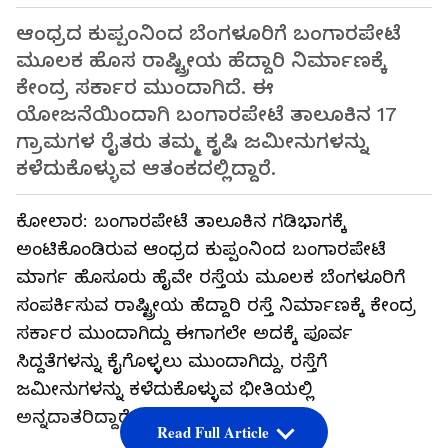
ಆಂಧ್ರದ ಕುಪ್ಪಂನಿಂದ ಬೆಂಗಳೂರಿಗೆ ಬಂಗಾರಪೇಟೆ
ಮೂಲಕ ಹೊಸ ರಾಷ್ಟ್ರೀಯ ಹೆದ್ದಾರಿ ನಿರ್ಮಾಣಕ್ಕೆ
ಕೇಂದ್ರ ಸರ್ಕಾರ ಮುಂದಾಗಿದೆ. ಈ
ಯೋಜನೆಯಿಂದಾಗಿ ಬಂಗಾರಪೇಟೆ ತಾಲೂಕಿನ 17
ಗ್ರಾಮಗಳ ರೈತರು ತಮ್ಮ ಕೃಷಿ ಜಮೀನುಗಳನ್ನು
ಕಳೆದುಕೊಳ್ಳುವ ಆತಂಕದಲ್ಲಿದ್ದಾರೆ.
ಕೋಲಾರ: ಬಂಗಾರಪೇಟೆ ತಾಲೂಕಿನ ಗಡಿಭಾಗಕ್ಕೆ
ಅಂಟಿಕೊಂಡಿರುವ ಆಂಧ್ರದ ಕುಪ್ಪಂನಿಂದ ಬಂಗಾರಪೇಟೆ
ಮಾರ್ಗ ಹೊಸೂರು ಹೈವೇ ರಸ್ತೆಯ ಮೂಲಕ ಬೆಂಗಳೂರಿಗೆ
ಸಂಪರ್ಕಿಸುವ ರಾಷ್ಟ್ರೀಯ ಹೆದ್ದಾರಿ ರಸ್ತೆ ನಿರ್ಮಾಣಕ್ಕೆ ಕೇಂದ್ರ
ಸರ್ಕಾರ ಮುಂದಾಗಿದ್ದು ಈಗಾಗಲೇ ಅದಕ್ಕೆ ಪೂರ್ವ
ಸಿದ್ದತೆಗಳನ್ನು ಕೈಗೊಳ್ಳಲು ಮುಂದಾಗಿದ್ದು, ರಸ್ತೆಗೆ
ಜಮೀನುಗಳನ್ನು ಕಳೆದುಕೊಳ್ಳುವ ಭೀತಿಯಲ್ಲಿ
ಅನ್ನದಾತರಿದ್ದಾರೆ.
Read Full Article