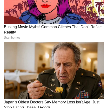
DOWNLOAD APP
ಅಲ್ಲದೆ ಚಂದ್ರಬಾಬು ನಾಯ್ಡು ಕೇಂದ್ರ ಸರ್ಕಾರದದೊಂದಿಗೆ
ಉತ್ತಮ ಸಂಬಂಧ ಹೊಂದಿರುವುದರಿಂದ ಪ್ರಧಾನಿ ಮೋದಿ
ನಾಯ್ಡು ಪ್ರಸ್ತಾವನೆಗೆ ಸಮ್ಮತಿ ಸೂಚಿಸಿದೆ. ಅದರಂತೆ
ರಾಷ್ಟ್ರೀಯ ಹೆದ್ದಾರಿ ಪ್ರಾಧಿಕಾರಕ್ಕೆ ನಾಲ್ಕು ಪಥಗಳ ರಸ್ತೆ
ನಿರ್ಮಾಣಕ್ಕೆ ಸಾಧಕ ಬಾಧಕಗಳ ಬಗ್ಗೆ ಚರ್ಚಿಸಿ ನೀಲಿ ನಕ್ಷೆ
ಸಿದ್ಧಪಡಿಸಲು ಸೂಚಿಸಿದೆ. ಆಂದ್ರದ ಐಟಿ ಬಿಟಿ ಸಚಿವ