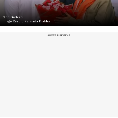
Nitin Gadkari
Image Credit:
Kannada Prabha