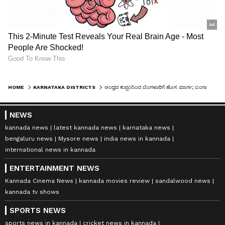
HOME
KARNATAKA DISTRICTS
ಆಂಧ್ರದ ಕುಪ್ಪಂನಿಂದ ಬೆಂಗಳೂರಿಗೆ ಹೊಸ ಮಾರ್ಗ; ಬಂಗಾರಪೇಟೆ ರೈತರ ಬದುಕಿನಲ್ಲಿ ಬಿರುಗಾಳಿ?
NEWS
kannada news
latest kannada news
karnataka news
bengaluru news
Mysore news
india news in kannada
international news in kannada
ENTERTAINMENT NEWS
Kannada Cinema News
kannada movies review
sandalwood news
kannada tv shows
SPORTS NEWS
sports news in kannada
cricket news in kannada