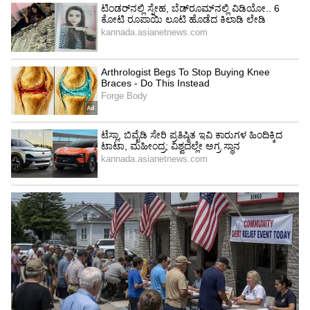
ತಿಳಿದಿಲ್ಲ. ಈಗಾಲೇ ಚೆನ್ನೈ ಎಕ್ಸ್‌ಪ್ರೆಸ್ ವೇ ರಸ್ತೆ ನಿರ್ಮಾಣದ
ವೇಳೆ ಜಮೀನು ನೀಡಲು ರೈತರು ಹಿಂದೆ ಮುಂದೆ ನೋಡಿದರೂ
ಕೊನೆಗೆ ಸರ್ಕಾರ ಬಲವಂತದಿಂದ ಭೂಸ್ವಾಧೀನ ಮಾಡಿಕೊಂಡು
ರಸ್ತೆ ನಿರ್ಮಾಣ ಮಾಡಿದೆ. ಈಗಲೂ ಸಹ ರೈತರು
ವಿರೋಧವ್ಯಕ್ತಪಡಿಸಿದರೂ ಭೂಸ್ವಾಧೀನ ಮಾಡಿಕೊಂಡು ರಸ್ತೆ
ಸಿದ್ಧವಾಗಲಿದೆ. ಆದರೆ ಜಮೀನು ಕಳೆದುಕೊಳ್ಳುವ ರೈತರು ಸೂಕ್ತ
ಪರಿಹಾರಕ್ಕಾಗಿ ಹೋರಾಟ ಮಾಡಬೇಕಷ್ಟೇ.