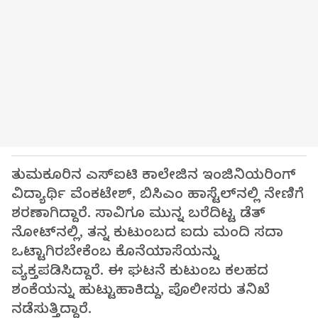
ತುಮಕೂರಿನ ಎಸ್‌ಐಟಿ ಕಾಲೇಜಿನ ಇಂಜಿನಿಯರಿಂಗ್
ವಿದ್ಯಾರ್ಥಿ ವೆಂಕಟೇಶ್, ಬಿಸಿಎಂ ಹಾಸ್ಟೆಲ್‌ನಲ್ಲಿ ನೇಣಿಗೆ
ಶರಣಾಗಿದ್ದಾರೆ. ಸಾವಿಗೂ ಮುನ್ನ ಬರೆದಿಟ್ಟ ಡೆತ್
ನೋಟ್‌ನಲ್ಲಿ, ತನ್ನ ಕುಟುಂಬದ ಐದು ಮಂದಿ ಸದಾ
ಒಟ್ಟಾಗಿರಬೇಕೆಂಬ ಕೊನೆಯಾಸೆಯನ್ನು
ವ್ಯಕ್ತಪಡಿಸಿದ್ದಾರೆ. ಈ ಘಟನೆ ಕುಟುಂಬ ಕಲಹದ
ಶಂಕೆಯನ್ನು ಹುಟ್ಟುಹಾಕಿದ್ದು, ಪೊಲೀಸರು ತನಿಖೆ
ನಡೆಸುತ್ತಿದ್ದಾರೆ.