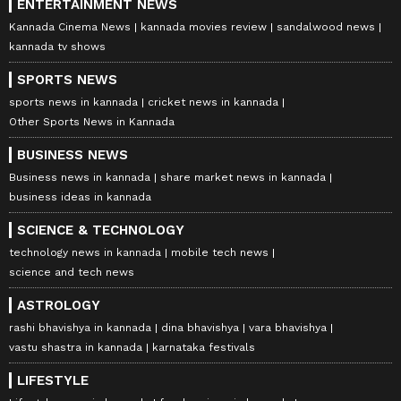
ENTERTAINMENT NEWS
Kannada Cinema News
kannada movies review
sandalwood news
kannada tv shows
SPORTS NEWS
sports news in kannada
cricket news in kannada
Other Sports News in Kannada
BUSINESS NEWS
Business news in kannada
share market news in kannada
business ideas in kannada
SCIENCE & TECHNOLOGY
technology news in kannada
mobile tech news
science and tech news
ASTROLOGY
rashi bhavishya in kannada
dina bhavishya
vara bhavishya
vastu shastra in kannada
karnataka festivals
LIFESTYLE