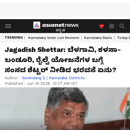
ಕನ್ನಡ
TRENDING :
Karnataka Voter List Revision
Karnataka Rains
Today'
Jagadish Shettar: ಬೆಳಗಾವಿ, ಕಳಸಾ-
ಬಂಡೂರಿ, ರೈಲ್ವೆ ಯೋಜನೆಗಳ ಬಗ್ಗೆ
ಸಂಸದ ಶೆಟ್ಟರ್ ನೀಡಿದ ಭರವಸೆ ಏನು?
Author :
Govindaraj S
|
Karnataka Districts
Published :
Jun 14 2026, 12:27 AM IST