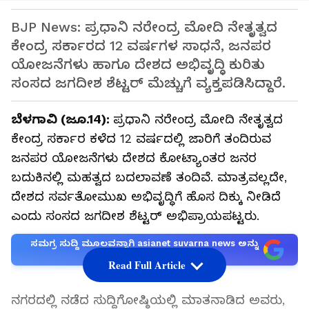
BJP News: ಪ್ರಧಾನಿ ನರೇಂದ್ರ ಮೋದಿ ನೇತೃತ್ವದ
ಕೇಂದ್ರ ಸರ್ಕಾರದ 12 ವರ್ಷಗಳ ಸಾಧನೆ, ಜನಪರ
ಯೋಜನೆಗಳು ಹಾಗೂ ದೇಶದ ಅಭಿವೃದ್ಧಿ ಕುರಿತು
ಸಂಸದ ಜಗದೀಶ ಶೆಟ್ಟರ್ ಮೆಚ್ಚುಗೆ ವ್ಯಕ್ತಪಡಿಸಿದ್ದಾರೆ.
ಬೆಳಗಾವಿ (ಜೂ.14):
ಪ್ರಧಾನಿ ನರೇಂದ್ರ ಮೋದಿ ನೇತೃತ್ವದ
ಕೇಂದ್ರ ಸರ್ಕಾರ ಕಳೆದ 12 ವರ್ಷದಲ್ಲಿ ಜಾರಿಗೆ ತಂದಿರುವ
ಜನಪರ ಯೋಜನೆಗಳು ದೇಶದ ಕೋಟ್ಯಾಂತರ ಜನರ
ಬದುಕಿನಲ್ಲಿ ಮಹತ್ವದ ಬದಲಾವಣೆ ತಂದಿವೆ. ಮಾತ್ರವಲ್ಲದೇ,
ದೇಶದ ಸರ್ವತೋಮುಖ ಅಭಿವೃದ್ಧಿಗೆ ಹೊಸ ದಿಕ್ಕು ನೀಡಿದೆ
ಎಂದು ಸಂಸದ ಜಗದೀಶ ಶೆಟ್ಟರ್ ಅಭಿಪ್ರಾಯಪಟ್ಟರು.
ಸಮಗ್ರ ಸುದ್ದಿ ಮೂಲವನ್ನಾಗಿ asianet suvarna news ಅನ್ನು
ಆಯ್ಕೆ ಮಾಡಿಕೊಳ್ಳಿ
Read Full Article
ನಗರದಲ್ಲಿ ನಡೆದ ಸುದ್ದಿಗೋಷ್ಠಿಯಲ್ಲಿ ಮಾತನಾಡಿದ ಅವರು,