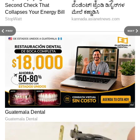
PREV
NEXT