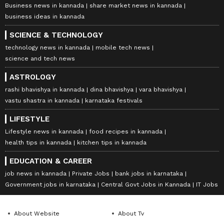
Business news in kannada
share market news in kannada
business ideas in kannada
SCIENCE & TECHNOLOGY
technology news in kannada
mobile tech news
science and tech news
ASTROLOGY
rashi bhavishya in kannada
dina bhavishya
vara bhavishya
vastu shastra in kannada
karnataka festivals
LIFESTYLE
Lifestyle news in kannada
food recipes in kannada
health tips in kannada
kitchen tips in kannada
EDUCATION & CAREER
job news in kannada
Private Jobs
bank jobs in karnataka
Government jobs in karnataka
Central Govt Jobs in Kannada
IT Jobs
About Website
About Tv