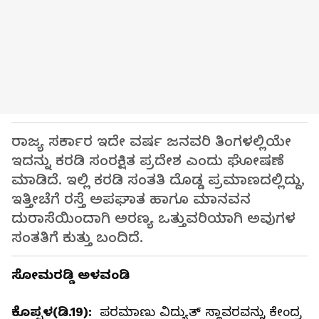
ರಾಜ್ಯ ಸರ್ಕಾರ ಇದೇ ವರ್ಷ ಜನವರಿ ತಿಂಗಳಲ್ಲಿಯೇ
ಇದನ್ನು ಕರಡಿ ಸಂರಕ್ಷಿತ ಪ್ರದೇಶ ಎಂದು ಘೋಷಣೆ
ಮಾಡಿದೆ. ಇಲ್ಲಿ ಕರಡಿ ಸಂತತಿ ದೊಡ್ಡ ಪ್ರಮಾಣದಲ್ಲಿದ್ದು,
ಇತ್ತೀಚೆಗೆ ರಸ್ತೆ ಅಪಘಾತ ಹಾಗೂ ಮಾನವನ
ದುರಾಸೆಯಿಂದಾಗಿ ಅರಣ್ಯ ಒತ್ತುವರಿಯಾಗಿ ಅವುಗಳ
ಸಂತತಿಗೆ ಕುತ್ತು ಬಂದಿದೆ.
ಸೋಮರಡ್ಡಿ ಅಳವಂಡಿ
ಕೊಪ್ಪಳ(ಡಿ.19):
ಪರಮಾಣು ವಿದ್ಯುತ್ ಸ್ಥಾವರವನ್ನು ಕೇಂದ್ರ