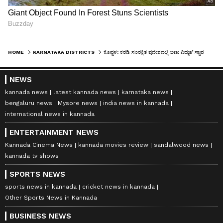
HOME
KARNATAKA DISTRICTS
ಕೊಪ್ಪಳ: ಕರಡಿ ಸಂರಕ್ಷಿತ ಪ್ರದೇಶದಲ್ಲಿ ಅಣು ವಿದ್ಯುತ್‌ ಸ್ಥಾವರ ಸ್ಥಾಪನೆ ಸರಿಯೇ?
NEWS
kannada news
latest kannada news
karnataka news
bengaluru news
Mysore news
india news in kannada
international news in kannada
ENTERTAINMENT NEWS
Kannada Cinema News
kannada movies review
sandalwood news
kannada tv shows
SPORTS NEWS
sports news in kannada
cricket news in kannada
Other Sports News in Kannada
BUSINESS NEWS