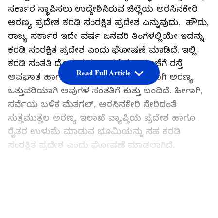
ಸರ್ಕಾರ ಸ್ಥಾಪಿಸಲು ಉದ್ದೇಶಿಸಿರುವ ಜಿಲ್ಲೆಯ ಅರಸಿನಕೇರಿ
ಅರಣ್ಯ ಪ್ರದೇಶ ಕರಡಿ ಸಂರಕ್ಷಿತ ಪ್ರದೇಶ ಎನ್ನುವುದು. ಹೌದು,
ರಾಜ್ಯ ಸರ್ಕಾರ ಇದೇ ವರ್ಷ ಜನವರಿ ತಿಂಗಳಲ್ಲಿಯೇ ಇದನ್ನು
ಕರಡಿ ಸಂರಕ್ಷಿತ ಪ್ರದೇಶ ಎಂದು ಘೋಷಣೆ ಮಾಡಿದೆ. ಇಲ್ಲಿ
ಕರಡಿ ಸಂತತಿ ದೊಡ್ಡ ಪ್ರಮಾಣದಲ್ಲಿದ್ದು, ಇತ್ತೀಚೆಗೆ ರಸ್ತೆ
Read Full Article
ಅಪಘಾತ ಹಾಗೂ ಮಾನವನ ದುರಾಸೆಯಿಂದಾಗಿ ಅರಣ್ಯ
ಒತ್ತುವರಿಯಾಗಿ ಅವುಗಳ ಸಂತತಿಗೆ ಕುತ್ತು ಬಂದಿದೆ. ಹೀಗಾಗಿ,
ಸರ್ವೆಯ ಬಳಿಕ ಮೆತಗಲ್, ಅರಸಿನಕೇರಿ ಸೇರಿದಂತೆ
ಸುತ್ತಮುತ್ತಲ ಅರಣ್ಯ ಇಲಾಖೆ ವ್ಯಾಪ್ತಿಯ ಪ್ರದೇಶ ಹಾಗೂ
ರೈತರ ಉಳುಮೆ ಮಾಡುವ ಭೂಮಿಯನ್ನು ಸಹ ಕರಡಿ
ಸಂರಕ್ಷಿತ ಪ್ರದೇಶ ಎಂದು ಘೋಷಣೆ ಮಾಡಲಾಗಿದೆ.
ಅದರಡಿಯಲ್ಲಿಯೇ ಈಗ ಕರಡಿಗಳಿಗೆ ಯಾವುದೇ
LATEST VIDEOS
ತೊಂದರೆಯಾಗದೆ ಇರಲಿ ಎಂದು ತಂತಿ ಬೇಲಿಯನ್ನು ಸಹ
ಹಾಕಲಾಗುತ್ತಿದೆ. ಬಯಲು ಸೀಮೆಯಲ್ಲಿ ಇರುವುದೊಂದೇ