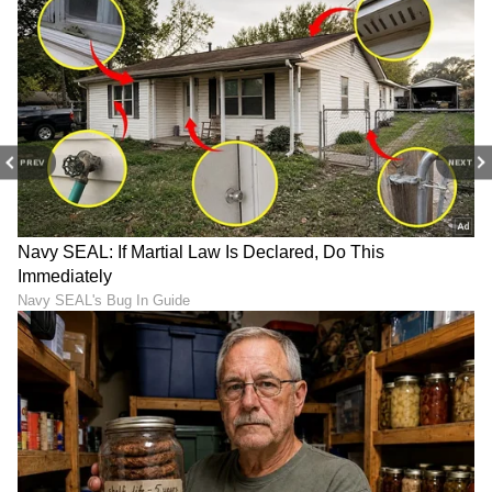
PREV
NEXT