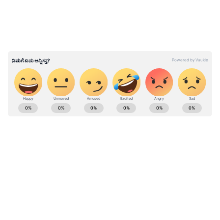
ಕೆಲವು ಪ್ರಾಣಿಗಳ ಕಳೆಬರಹಗಳು ಪತ್ತೆಯಾಗಿರುವುದರಿಂದ
ಹುಲಿಯ ಚಟುವಟಿಕೆ ಮುಂದುವರಿದಿರುವುದು ದೃಢಪಟ್ಟಿದೆ.
ABOUT THE AUTHOR
Govindaraj S
GS
ಏಷ್ಯಾನೆಟ್ ಸುವರ್ಣ ಡಿಜಿಟಲ್ ಕನ್ನಡ ವಿಭಾಗದಲ್ಲಿ ಉಪ ಸಂಪಾದಕ.
ಕಳೆದ 8 ವರ್ಷಗಳಿಂದ ಮಾಧ್ಯಮ ಪ್ರಪಂಚದಲ್ಲಿದ್ದೇನೆ. ಹುಟ್ಟಿ
ಬೆಳೆದಿದ್ದು ಬೆಂಗಳೂರಿನಲ್ಲಿ. ಸ್ನಾತಕೋತ್ತರ ಪದವಿಯನ್ನು ಬೆಂಗಳೂರು
Related Articles
ವಿಶ್ವವಿದ್ಯಾಲಯದಿಂದ ಪಡೆದಿದ್ದೇನೆ. ದೂರದರ್ಶನದಲ್ಲಿ ಇಂಟರ್ನ್‌ಶಿಪ್
ಹುಲಿ
ನಿರ್ವಹಣೆ. ಪ್ರಜಾವಾಣಿ ಮತ್ತು ಉದಯವಾಣಿ ಡಿಜಿಟಲ್ ವಿಭಾಗದಲ್ಲಿ
ಚಿಕ್ಕಮಗಳೂರು
ಸುದ್ದಿ
ಅರಣ್ಯ
ಬರಹಗಾರ ಹಾಗೂ ಕಂಟೆಂಟ್ ಡೆವಲಪರ್ ಆಗಿ ಕೆಲಸ ಮಾಡಿದ್ದೇನೆ.
ಸಿಲಿಕಾನ್‌ ಸಿಟಿ ಬೆಂಗಳೂರಿಗಿಂತ ಚಿಕ್ಕಮಗಳೂರು ಕಸದ
ಮನರಂಜನೆ ಸುದ್ದಿಗಳ ಬಗ್ಗೆ ತುಂಬಾ ಆಸಕ್ತಿ. ಸಿನಿಮಾ ವೀಕ್ಷಿಸುವುದು,
ಶುಲ್ಕವೇ ದುಬಾರಿ; ಯಾಕಿಷ್ಟು ಹೆಚ್ಚು?
ಸಂಗೀತ ಕೇಳುವುದು ಮತ್ತು ಕ್ರೀಡೆ ನೆಚ್ಚಿನ ಹವ್ಯಾಸಗಳು.
ಚಿಕ್ಕಮಗಳೂರು: ಮುತ್ತೋಡಿ ಅರಣ್ಯದಲ್ಲಿ ಹುಲಿ ಗಣನೆಗೆ