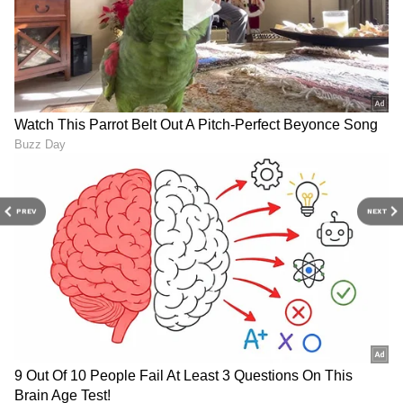
PREV
NEXT