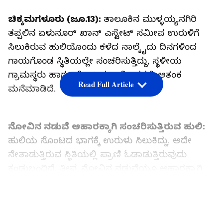
ಚಿಕ್ಕಮಗಳೂರು (ಜೂ.13):
ತಾಲೂಕಿನ ಮುಳ್ಳಯ್ಯನಗಿರಿ
ತಪ್ಪಲಿನ ಏಳುನೂರ್ ಖಾನ್ ಎಸ್ಟೇಟ್ ಸಮೀಪ ಉರುಳಿಗೆ
ಸಿಲುಕಿರುವ ಹುಲಿಯೊಂದು ಕಳೆದ ನಾಲ್ಕೈದು ದಿನಗಳಿಂದ
ಗಾಯಗೊಂಡ ಸ್ಥಿತಿಯಲ್ಲೇ ಸಂಚರಿಸುತ್ತಿದ್ದು, ಸ್ಥಳೀಯ
ಗ್ರಾಮಸ್ಥರು ಹಾಗೂ ತೋಟದ ಕಾರ್ಮಿಕರಲ್ಲಿ ಆತಂಕ
Read Full Article
ಮನೆಮಾಡಿದೆ.
ನೋವಿನ ನಡುವೆ ಆಹಾರಕ್ಕಾಗಿ ಸಂಚರಿಸುತ್ತಿರುವ ಹುಲಿ:
ಹುಲಿಯ ಸೊಂಟದ ಭಾಗಕ್ಕೆ ಉರುಳು ಸಿಲುಕಿದ್ದು, ಅದೇ
ನೇತಾಡುತ್ತಿರುವ ಸ್ಥಿತಿಯಲ್ಲಿ ಪ್ರಾಣಿ ಓಡಾಡುತ್ತಿರುವುದು
ಕಂಡುಬಂದಿದೆ. ತೀವ್ರ ನೋವಿನ ನಡುವೆಯೂ ಆಹಾರಕ್ಕಾಗಿ
ಅರಣ್ಯ ಹಾಗೂ ತೋಟದ ಸುತ್ತಮುತ್ತ ಸಂಚರಿಸುತ್ತಿರುವ ಹುಲಿ,
ಜಿಂಕೆ ಹಾಗೂ ಕಡವೆಯನ್ನು ಬೇಟೆಯಾಡಿರುವ ಸಾಧ್ಯತೆ ಇದೆ
LATEST VIDEOS
ಎಂದು ಅರಣ್ಯ ಇಲಾಖೆ ಮೂಲಗಳು ತಿಳಿಸಿವೆ. ಈ ಪ್ರದೇಶದಲ್ಲಿ