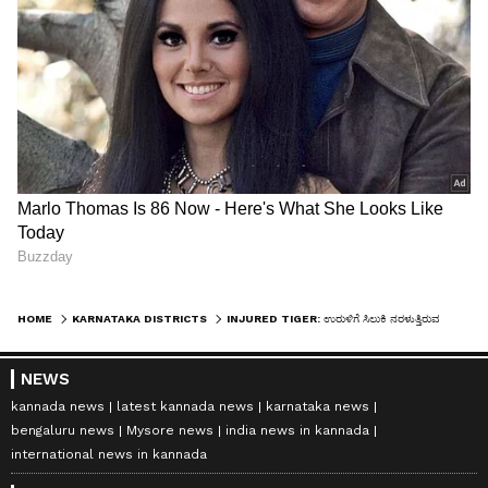
HOME
KARNATAKA DISTRICTS
INJURED TIGER: ಉರುಳಿಗೆ ಸಿಲುಕಿ ನರಳುತ್ತಿರುವ ಹುಲಿ: ಮುಳ್ಳಯ್ಯನಗಿರಿ ತಪ್ಪಲಿನ ಗ್ರಾಮಗಳಲ್ಲಿ ಆತಂಕ!
NEWS
kannada news
latest kannada news
karnataka news
bengaluru news
Mysore news
india news in kannada
international news in kannada