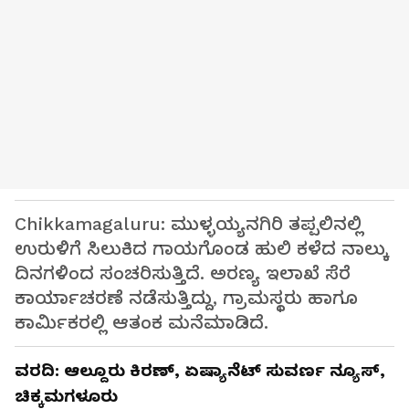
Chikkamagaluru: ಮುಳ್ಳಯ್ಯನಗಿರಿ ತಪ್ಪಲಿನಲ್ಲಿ
ಉರುಳಿಗೆ ಸಿಲುಕಿದ ಗಾಯಗೊಂಡ ಹುಲಿ ಕಳೆದ ನಾಲ್ಕು
ದಿನಗಳಿಂದ ಸಂಚರಿಸುತ್ತಿದೆ. ಅರಣ್ಯ ಇಲಾಖೆ ಸೆರೆ
ಕಾರ್ಯಾಚರಣೆ ನಡೆಸುತ್ತಿದ್ದು, ಗ್ರಾಮಸ್ಥರು ಹಾಗೂ
ಕಾರ್ಮಿಕರಲ್ಲಿ ಆತಂಕ ಮನೆಮಾಡಿದೆ.
ವರದಿ: ಆಲ್ದೂರು ಕಿರಣ್, ಏಷ್ಯಾನೆಟ್ ಸುವರ್ಣ ನ್ಯೂಸ್,
ಚಿಕ್ಕಮಗಳೂರು