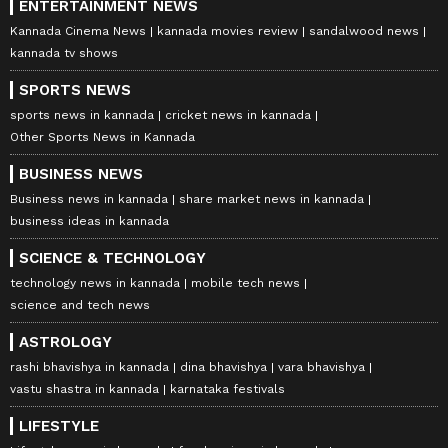
ENTERTAINMENT NEWS
Kannada Cinema News
kannada movies review
sandalwood news
kannada tv shows
SPORTS NEWS
sports news in kannada
cricket news in kannada
Other Sports News in Kannada
BUSINESS NEWS
Business news in kannada
share market news in kannada
business ideas in kannada
SCIENCE & TECHNOLOGY
technology news in kannada
mobile tech news
science and tech news
ASTROLOGY
rashi bhavishya in kannada
dina bhavishya
vara bhavishya
vastu shastra in kannada
karnataka festivals
LIFESTYLE