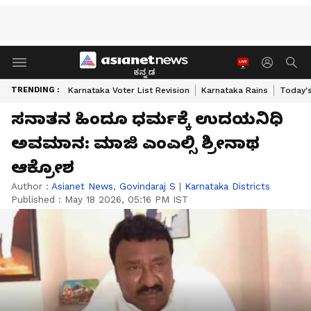
ಕನ್ನಡ
TRENDING :
Karnataka Voter List Revision
Karnataka Rains
Today'
ಸನಾತನ ಹಿಂದೂ ಧರ್ಮಕ್ಕೆ ಉದಯನಿಧಿ
ಅವಮಾನ: ಮಾಜಿ ಎಂಎಲ್ಸಿ ಶ್ರೀನಾಥ
ಆಕ್ರೋಶ
Author :
Asianet News
,
Govindaraj S
|
Karnataka Districts
Published :
May 18 2026, 05:16 PM IST