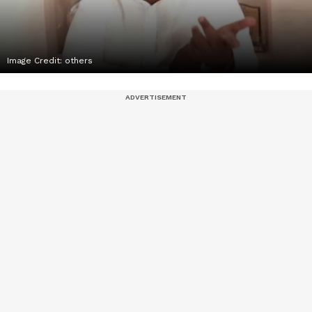
Image Credit:
others