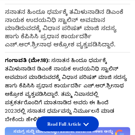
ಸನಾತನ ಹಿಂದೂ ಧರ್ಮಕ್ಕೆ ತಮಿಳುನಾಡಿನ ಡಿಎಂಕೆ
ನಾಯಕ ಉದಯನಿಧಿ ಸ್ಟಾಲಿನ್ ಅವಮಾನ
ಮಾಡಿರುವದಕ್ಕೆ ವಿಧಾನ ಪರಿಷತ್ ಮಾಜಿ ಸದಸ್ಯ
ಹಾಗು ಕೆಪಿಸಿಸಿ ಪ್ರಧಾನ ಕಾರ್ಯದರ್ಶಿ
ಎಚ್.ಆರ್.ಶ್ರೀನಾಥ ಆಕ್ರೋಶ ವ್ಯಕ್ತಪಡಿಸಿದ್ದಾರೆ.
ಗಂಗಾವತಿ (ಮೇ.18):
ಸನಾತನ ಹಿಂದೂ ಧರ್ಮಕ್ಕೆ
ತಮಿಳುನಾಡಿನ ಡಿಎಂಕೆ ನಾಯಕ ಉದಯನಿಧಿ ಸ್ಟಾಲಿನ್
ಅವಮಾನ ಮಾಡಿರುವದಕ್ಕೆ ವಿಧಾನ ಪರಿಷತ್ ಮಾಜಿ ಸದಸ್ಯ
ಹಾಗು ಕೆಪಿಸಿಸಿ ಪ್ರಧಾನ ಕಾರ್ಯದರ್ಶಿ ಎಚ್.ಆರ್.ಶ್ರೀನಾಥ
ಆಕ್ರೋಶ ವ್ಯಕ್ತಪಡಿಸಿದ್ದಾರೆ. ತಮ್ಮ ನಿವಾಸದಲ್ಲಿ
ಪತ್ರಕರ್ತರೊಂದಿಗೆ ಮಾತನಾಡಿದ ಅವರು ಈ ಹಿಂದೆ
2023ರಲ್ಲಿ ಸನಾತನ ಧರ್ಮವನ್ನು ನಿರ್ಮೂಲನೆ ಮಾಡ
ಬೇಕೆಂದು ಹೇಳಿಕೆ ನೀಡಿದ್ದರು.
Read Full Article
ಸಮಗ್ರ ಸುದ್ದಿ ಮೂಲವನ್ನಾಗಿ asianet suvarna news ಅನ್ನು