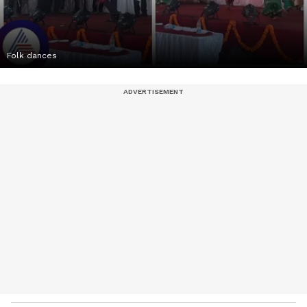
Folk dances