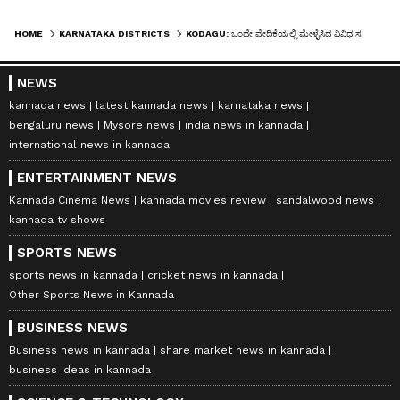
HOME
KARNATAKA DISTRICTS
KODAGU: ಒಂದೇ ವೇದಿಕೆಯಲ್ಲಿ ಮೇಳೈಸಿದ ವಿವಿಧ ಸಮುದಾಯಗಳ ಜಾನಪದ ನೃತ್ಯಗಳು
NEWS
kannada news
latest kannada news
karnataka news
bengaluru news
Mysore news
india news in kannada
international news in kannada
ENTERTAINMENT NEWS
Kannada Cinema News
kannada movies review
sandalwood news
kannada tv shows
SPORTS NEWS
sports news in kannada
cricket news in kannada
Other Sports News in Kannada
BUSINESS NEWS
Business news in kannada
share market news in kannada
business ideas in kannada