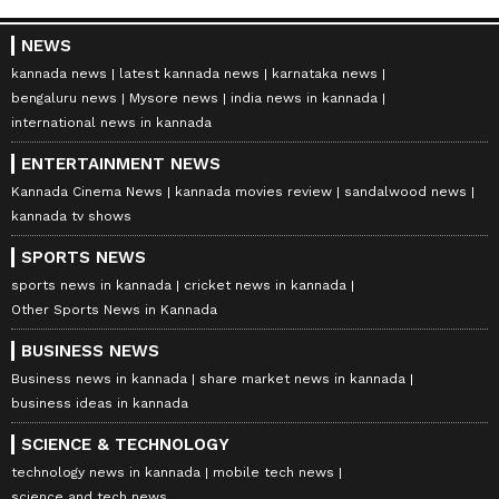
NEWS
kannada news
latest kannada news
karnataka news
bengaluru news
Mysore news
india news in kannada
international news in kannada
ENTERTAINMENT NEWS
Kannada Cinema News
kannada movies review
sandalwood news
kannada tv shows
SPORTS NEWS
sports news in kannada
cricket news in kannada
Other Sports News in Kannada
BUSINESS NEWS
Business news in kannada
share market news in kannada
business ideas in kannada
SCIENCE & TECHNOLOGY
technology news in kannada
mobile tech news
science and tech news