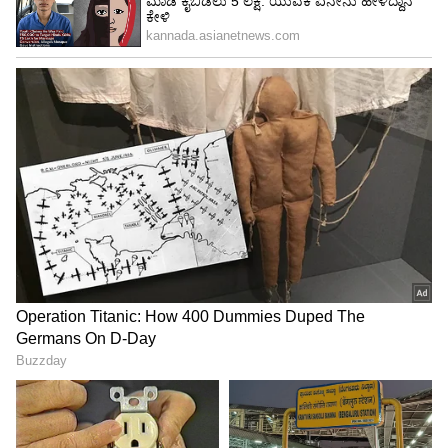
ಋುತುಮತಿಯಾದ ಹೆಣ್ಣುಮಕ್ಕಳು ಮತ್ತು ಬಾಣಂತಿಯರನ್ನು
ಹೀಗೆ ಮನೆಯಿಂದ ಹೊರಗಿಡುವ ಅನಿಷ್ಠ ಪದ್ಧತಿಯಿಂದ