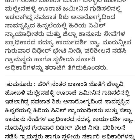
ಹೆರಿಗೆ ನಂತರ ಬಾಣಂತಿ ಜೊತೆಗೆ ಬೆಳ್ಳಾವಿ ಹೋಬಳಿ
ಮಲ್ಲೇನಹಳ್ಳಿ ಊರಾಚೆ ಜಮೀನಿನ ಗುಡಿಸಲಿನಲ್ಲಿ
ಇಡಲಾಗಿದ್ದ ನವಜಾತ ಶಿಶು ಅನಾರೋಗ್ಯದಿಂದ
ಸಾವನ್ನಪ್ಪಿದ ಹಿನ್ನಲೆಯಲ್ಲಿ ಹಿರಿಯ ಸಿವಿಲ್‌
ನ್ಯಾಯಾಧೀಶರು ಮತ್ತು ಜಿಲ್ಲಾ ಕಾನೂನು ಸೇವೆಗಳ
ಪ್ರಾಧಿಕಾರದ ಸದಸ್ಯ ಕಾರ್ಯದರ್ಶಿ ನ್ಯಾ. ನೂರುನ್ನೀಸ
ಗುರುವಾರ ದಿಢೀರ್‌ ಭೇಟಿ ನೀಡಿ, ಪರಿಶೀಲನೆ ನಡೆಸಿ
ಗ್ರಾಮಸ್ಥರು ಹಾಗೂ ಸ್ಥಳೀಯ ಸರ್ಕಾರಿ
ಅಧಿಕಾರಿಗಳನ್ನು ತರಾಟೆಗೆ ತೆಗೆದುಕೊಂಡರು.
ತುಮಕೂರು : ಹೆರಿಗೆ ನಂತರ ಬಾಣಂತಿ ಜೊತೆಗೆ ಬೆಳ್ಳಾವಿ
ಹೋಬಳಿ ಮಲ್ಲೇನಹಳ್ಳಿ ಊರಾಚೆ ಜಮೀನಿನ ಗುಡಿಸಲಿನಲ್ಲಿ
ಇಡಲಾಗಿದ್ದ ನವಜಾತ ಶಿಶು ಅನಾರೋಗ್ಯದಿಂದ ಸಾವನ್ನಪ್ಪಿದ
ಹಿನ್ನಲೆಯಲ್ಲಿ ಹಿರಿಯ ಸಿವಿಲ್‌ ನ್ಯಾಯಾಧೀಶರು ಮತ್ತು ಜಿಲ್ಲಾ
ಕಾನೂನು ಸೇವೆಗಳ ಪ್ರಾಧಿಕಾರದ ಸದಸ್ಯ ಕಾರ್ಯದರ್ಶಿ ನ್ಯಾ.
ನೂರುನ್ನೀಸ ಗುರುವಾರ ದಿಢೀರ್‌ ಭೇಟಿ ನೀಡಿ, ಪರಿಶೀಲನೆ
ನಡೆಸಿ ಗ್ರಾಮಸ್ಥರು ಹಾಗೂ ಸ್ಥಳೀಯ ಸರ್ಕಾರಿ ಅಧಿಕಾರಿಗಳನ್ನು