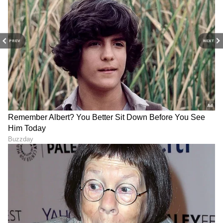
PREV
NEXT