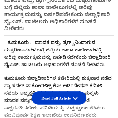
ಮಾದಕ ವಸ್ತು, ಡ್ರಗ್‌್ಸನಿಂದಾಗುವ ದುಷ್ಪರಿಣಾಮಗಳ
ಬಗ್ಗೆ ಜಿಲ್ಲೆಯ ಶಾಲಾ ಕಾಲೇಜುಗಳಲ್ಲಿ ಅರಿವು
ಕಾರ್ಯಕ್ರಮವನ್ನು ಏರ್ಪಡಿಸಬೇಕೆಂದು ಜಿಲ್ಲಾಧಿಕಾರಿ
ವೈ.ಎಸ್‌. ಪಾಟೀಲರು ಅಧಿಕಾರಿಗಳಿಗೆ ಸೂಚನೆ
ನೀಡಿದರು
ತುಮಕೂರು : ಮಾದಕ ವಸ್ತು, ಡ್ರಗ್‌್ಸನಿಂದಾಗುವ
ದುಷ್ಪರಿಣಾಮಗಳ ಬಗ್ಗೆ ಜಿಲ್ಲೆಯ ಶಾಲಾ ಕಾಲೇಜುಗಳಲ್ಲಿ
ಅರಿವು ಕಾರ್ಯಕ್ರಮವನ್ನು ಏರ್ಪಡಿಸಬೇಕೆಂದು ಜಿಲ್ಲಾಧಿಕಾರಿ
ವೈ.ಎಸ್‌. ಪಾಟೀಲರು ಅಧಿಕಾರಿಗಳಿಗೆ ಸೂಚನೆ ನೀಡಿದರು.
ತುಮಕೂರು ಜಿಲ್ಲಾಧಿಕಾರಿಗಳ ಕಚೇರಿಯಲ್ಲಿ ಶುಕ್ರವಾರ ನಡೆದ
ನ್ಯಾಷನಲ್‌ ನಾರ್ಕೋಟಿಕ್ಸ್‌ ಕೋ ಆರ್ಡಿನೇಷನ್‌ ಕಮಿಟಿ
ಸಭೆಯ ಅಧ್ಯಕ್ಷತೆ ವಹಿಸಿ ಮಾತನಾಡಿದÜರು. ಮಕ್ಕಳು
Read Full Article
ಮಾದಕ ವಸ್ತುಗಳ ದುಶ್ಚಟಗಳಿಗೆ ಬಲಿಯಾಗದಂತೆ
ಎಚ್ಚರವಹಿಸಬೇಕು. ಸಮಿತಿಯನ್ನು ಮತ್ತಷ್ಟುಬಲಪಡಿಸಲು
ಪದವಿಪೂರ್ವ ಶಿಕ್ಷಣ ಇಲಾಖೆಯ ಉಪನಿರ್ದೇಶಕರು,