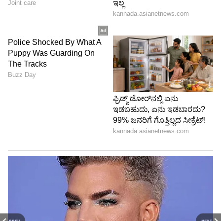
PREV
NEXT