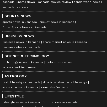
Kannada Cinema News
kannada movies review
sandalwood news
kannada tv shows
SPORTS NEWS
sports news in kannada
cricket news in kannada
Other Sports News in Kannada
BUSINESS NEWS
Business news in kannada
share market news in kannada
business ideas in kannada
SCIENCE & TECHNOLOGY
technology news in kannada
mobile tech news
science and tech news
ASTROLOGY
rashi bhavishya in kannada
dina bhavishya
vara bhavishya
vastu shastra in kannada
karnataka festivals
LIFESTYLE
Lifestyle news in kannada
food recipes in kannada