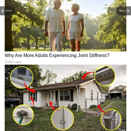
PREV
NEXT