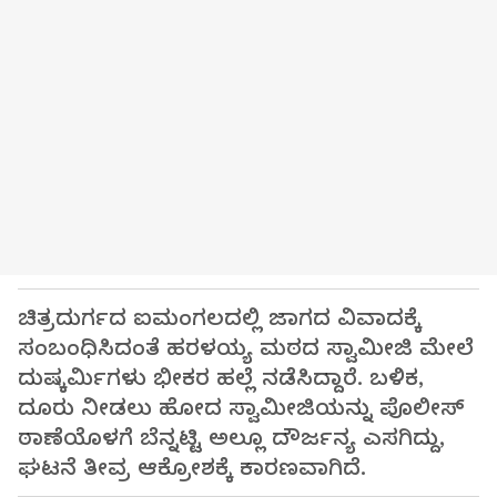
ಚಿತ್ರದುರ್ಗದ ಐಮಂಗಲದಲ್ಲಿ ಜಾಗದ ವಿವಾದಕ್ಕೆ
ಸಂಬಂಧಿಸಿದಂತೆ ಹರಳಯ್ಯ ಮಠದ ಸ್ವಾಮೀಜಿ ಮೇಲೆ
ದುಷ್ಕರ್ಮಿಗಳು ಭೀಕರ ಹಲ್ಲೆ ನಡೆಸಿದ್ದಾರೆ. ಬಳಿಕ,
ದೂರು ನೀಡಲು ಹೋದ ಸ್ವಾಮೀಜಿಯನ್ನು ಪೊಲೀಸ್
ಠಾಣೆಯೊಳಗೆ ಬೆನ್ನಟ್ಟಿ ಅಲ್ಲೂ ದೌರ್ಜನ್ಯ ಎಸಗಿದ್ದು,
ಘಟನೆ ತೀವ್ರ ಆಕ್ರೋಶಕ್ಕೆ ಕಾರಣವಾಗಿದೆ.