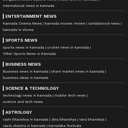
international news in kannada
ENTERTAINMENT NEWS
Kannada Cinema News
kannada movies review
sandalwood news
kannada tv shows
SPORTS NEWS
sports news in kannada
cricket news in kannada
Other Sports News in Kannada
BUSINESS NEWS
Business news in kannada
share market news in kannada
business ideas in kannada
SCIENCE & TECHNOLOGY
technology news in kannada
mobile tech news
science and tech news
ASTROLOGY
rashi bhavishya in kannada
dina bhavishya
vara bhavishya
vastu shastra in kannada
karnataka festivals