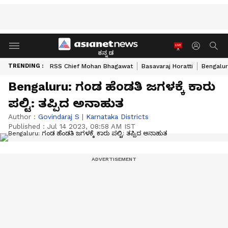
ಕನ್ನಡ
TRENDING :
RSS Chief Mohan Bhagawat
Basavaraj Horatti
Bengalur
Bengaluru: ಗಂಡ ಹೆಂಡತಿ ಜಗಳಕ್ಕೆ ಕಾರು
ಪಲ್ಟಿ: ತಪ್ಪಿದ ಅನಾಹುತ
Author :
Govindaraj S
|
Karnataka Districts
Published :
Jul 14 2023, 08:58 AM IST