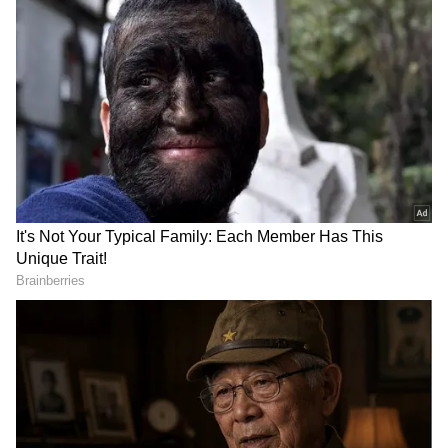
DOWNLOAD APP
ಚಾಲಕನ ನಿಯಂತ್ರಣ ತಪ್ಪಿ ಸವೀರ್‍ಸ್‌ ರಸ್ತೆಗೆ ನುಗ್ಗಿದ ಟ್ರಕ್‌:
ಚಾಲಕನ ನಿಯಂತ್ರಣ ತಪ್ಪಿ ಕಂಟೈನರ್‌ ಟ್ರಕ್‌ ಸವೀರ್‍ಸ್‌ ರಸ್ತೆಗೆ
ನುಗ್ಗಿದ ಘಟನೆ ತಾಲೂಕಿನ ಸಂಕಲಗೆರೆ ಗೇಟ್‌ ಬಳಿ
ಬೆಂಗಳೂರು-ಮೈಸೂರು ಎಕ್ಸ್‌ಪ್ರೆಸ್‌ ಹೈವೇನಲ್ಲಿ ನಡೆದಿದ್ದು,