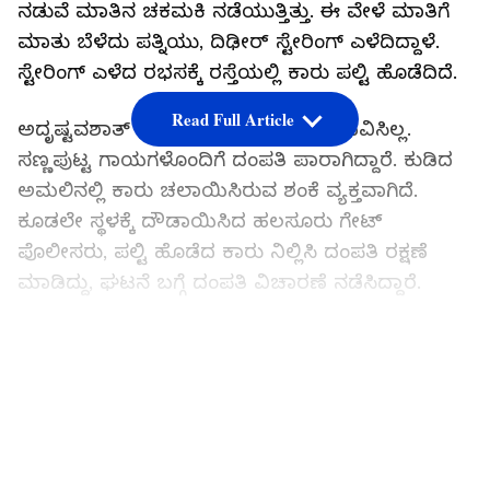
ನಡುವೆ ಮಾತಿನ ಚಕಮಕಿ ನಡೆಯುತ್ತಿತ್ತು. ಈ ವೇಳೆ ಮಾತಿಗೆ
ಮಾತು ಬೆಳೆದು ಪತ್ನಿಯು, ದಿಢೀರ್‌ ಸ್ಟೇರಿಂಗ್ ಎಳೆದಿದ್ದಾಳೆ.
ಸ್ಟೇರಿಂಗ್ ಎಳೆದ ರಭಸಕ್ಕೆ ರಸ್ತೆಯಲ್ಲಿ ಕಾರು ಪಲ್ಟಿ ಹೊಡೆದಿದೆ.
Read Full Article
ಅದೃಷ್ಟವಶಾತ್ ಯಾವುದೇ ಪ್ರಾಣಹಾನಿ ಸಂಭವಿಸಿಲ್ಲ.
ಸಣ್ಣಪುಟ್ಟ ಗಾಯಗಳೊಂದಿಗೆ ದಂಪತಿ ಪಾರಾಗಿದ್ದಾರೆ. ಕುಡಿದ
ಅಮಲಿನಲ್ಲಿ ಕಾರು ಚಲಾಯಿಸಿರುವ ಶಂಕೆ ವ್ಯಕ್ತವಾಗಿದೆ.
ಕೂಡಲೇ ಸ್ಥಳಕ್ಕೆ ದೌಡಾಯಿಸಿದ ಹಲಸೂರು ಗೇಟ್
ಪೊಲೀಸರು, ಪಲ್ಟಿ ಹೊಡೆದ ಕಾರು ನಿಲ್ಲಿಸಿ ದಂಪತಿ ರಕ್ಷಣೆ
ಮಾಡಿದ್ದು, ಘಟನೆ ಬಗ್ಗೆ ದಂಪತಿ ವಿಚಾರಣೆ ನಡೆಸಿದ್ದಾರೆ.
ಜಿಲೆಟಿನ್‌ ಬಳಕೆ: ಶಾಸಕ ಮುನಿರತ್ನ ಸೇರಿ 5 ಮಂದಿ ಮೇಲೆ
LATEST VIDEOS
ಕೇಸ್‌