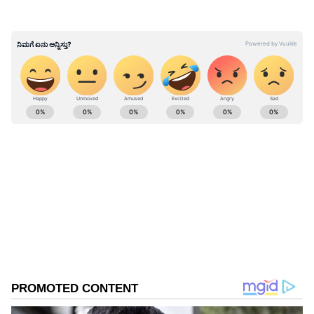
ABOUT THE AUTHOR
Govindaraj S
GS
ಏಷ್ಯಾನೆಟ್ ಸುವರ್ಣ ಡಿಜಿಟಲ್ ಕನ್ನಡ ವಿಭಾಗದಲ್ಲಿ ಉಪ ಸಂಪಾದಕ.
ಕಳೆದ 8 ವರ್ಷಗಳಿಂದ ಮಾಧ್ಯಮ ಪ್ರಪಂಚದಲ್ಲಿದ್ದೇನೆ. ಹುಟ್ಟಿ
ಬೆಳೆದಿದ್ದು ಬೆಂಗಳೂರಿನಲ್ಲಿ. ಸ್ನಾತಕೋತ್ತರ ಪದವಿಯನ್ನು ಬೆಂಗಳೂರು
ವಿಶ್ವವಿದ್ಯಾಲಯದಿಂದ ಪಡೆದಿದ್ದೇನೆ. ದೂರದರ್ಶನದಲ್ಲಿ ಇಂಟರ್ನ್‌ಶಿಪ್
ಬೆಂಗಳೂರು
ನಿರ್ವಹಣೆ. ಪ್ರಜಾವಾಣಿ ಮತ್ತು ಉದಯವಾಣಿ ಡಿಜಿಟಲ್ ವಿಭಾಗದಲ್ಲಿ
ಗಂಡ
ಪತ್ನಿ
ಬರಹಗಾರ ಹಾಗೂ ಕಂಟೆಂಟ್ ಡೆವಲಪರ್ ಆಗಿ ಕೆಲಸ ಮಾಡಿದ್ದೇನೆ.
ಮನರಂಜನೆ ಸುದ್ದಿಗಳ ಬಗ್ಗೆ ತುಂಬಾ ಆಸಕ್ತಿ. ಸಿನಿಮಾ ವೀಕ್ಷಿಸುವುದು,
ಸಂಗೀತ ಕೇಳುವುದು ಮತ್ತು ಕ್ರೀಡೆ ನೆಚ್ಚಿನ ಹವ್ಯಾಸಗಳು.