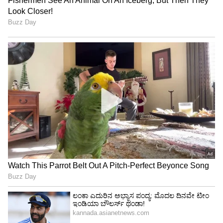
ಒಂದು ವಾರದ ಅವಧಿಯಲ್ಲಿ ಒಟ್ಟು 1360 ಪ್ರಕರಣ
ದಾಖಲಿಸಿದ್ದಾರೆ.