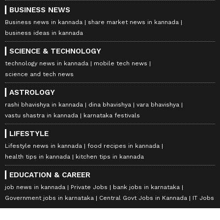
BUSINESS NEWS
Business news in kannada
share market news in kannada
business ideas in kannada
SCIENCE & TECHNOLOGY
technology news in kannada
mobile tech news
science and tech news
ASTROLOGY
rashi bhavishya in kannada
dina bhavishya
vara bhavishya
vastu shastra in kannada
karnataka festivals
LIFESTYLE
Lifestyle news in kannada
food recipes in kannada
health tips in kannada
kitchen tips in kannada
EDUCATION & CAREER
job news in kannada
Private Jobs
bank jobs in karnataka
Government jobs in karnataka
Central Govt Jobs in Kannada
IT Jobs