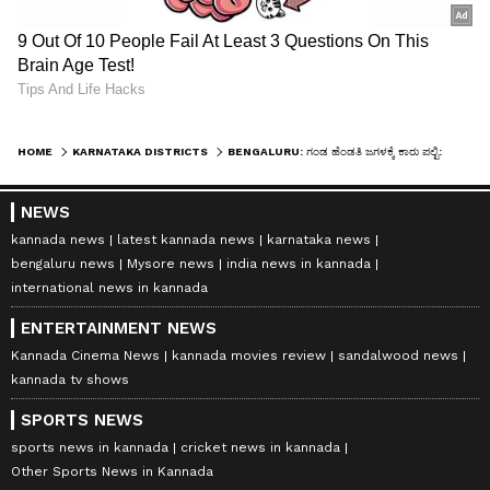
HOME
KARNATAKA DISTRICTS
BENGALURU: ಗಂಡ ಹೆಂಡತಿ ಜಗಳಕ್ಕೆ ಕಾರು ಪಲ್ಟಿ: ತಪ್ಪಿದ ಅನಾಹುತ
NEWS
kannada news
latest kannada news
karnataka news
bengaluru news
Mysore news
india news in kannada
international news in kannada
ENTERTAINMENT NEWS
Kannada Cinema News
kannada movies review
sandalwood news
kannada tv shows
SPORTS NEWS
sports news in kannada
cricket news in kannada
Other Sports News in Kannada