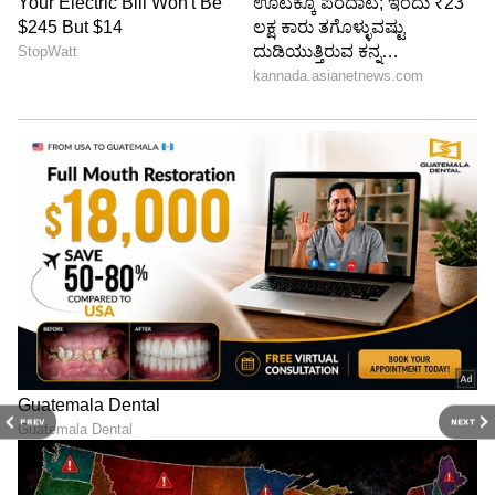
PREV
NEXT