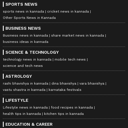
SPORTS NEWS
sports news in kannada
cricket news in kannada
Other Sports News in Kannada
BUSINESS NEWS
Business news in kannada
share market news in kannada
business ideas in kannada
SCIENCE & TECHNOLOGY
technology news in kannada
mobile tech news
science and tech news
ASTROLOGY
rashi bhavishya in kannada
dina bhavishya
vara bhavishya
vastu shastra in kannada
karnataka festivals
LIFESTYLE
Lifestyle news in kannada
food recipes in kannada
health tips in kannada
kitchen tips in kannada
EDUCATION & CAREER