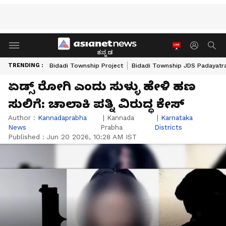
ಕನ್ನಡ
TRENDING :
Bidadi Township Project
Bidadi Township JDS Padayatr
ಏಡ್ಸ್ ರೋಗಿ ಎಂದು ಸುಳ್ಳು ಹೇಳಿ ಹಣ
ಸುಲಿಗೆ: ಚಾಲಾಕಿ ಪತ್ನಿ ವಿರುದ್ಧ ಕೇಸ್‌
Author :
Kannadaprabha
|
Kannada
|
Karnataka
News
Prabha
Districts
Published :
Jun 20 2026, 10:28 AM IST