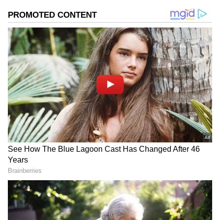
DOWNLOAD APP
RECOMMENDED STORIES