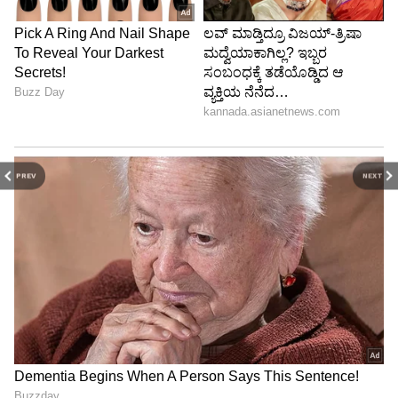
PREV
NEXT