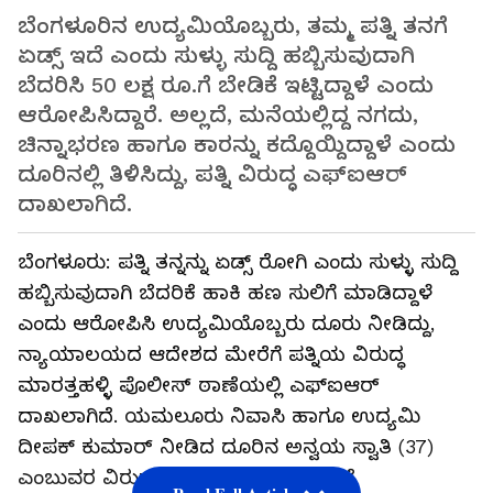
ಬೆಂಗಳೂರಿನ ಉದ್ಯಮಿಯೊಬ್ಬರು, ತಮ್ಮ ಪತ್ನಿ ತನಗೆ
ಏಡ್ಸ್ ಇದೆ ಎಂದು ಸುಳ್ಳು ಸುದ್ದಿ ಹಬ್ಬಿಸುವುದಾಗಿ
ಬೆದರಿಸಿ 50 ಲಕ್ಷ ರೂ.ಗೆ ಬೇಡಿಕೆ ಇಟ್ಟಿದ್ದಾಳೆ ಎಂದು
ಆರೋಪಿಸಿದ್ದಾರೆ. ಅಲ್ಲದೆ, ಮನೆಯಲ್ಲಿದ್ದ ನಗದು,
ಚಿನ್ನಾಭರಣ ಹಾಗೂ ಕಾರನ್ನು ಕದ್ದೊಯ್ದಿದ್ದಾಳೆ ಎಂದು
ದೂರಿನಲ್ಲಿ ತಿಳಿಸಿದ್ದು, ಪತ್ನಿ ವಿರುದ್ಧ ಎಫ್‌ಐಆರ್
ದಾಖಲಾಗಿದೆ.
ಬೆಂಗಳೂರು: ಪತ್ನಿ ತನ್ನನ್ನು ಏಡ್ಸ್ ರೋಗಿ ಎಂದು ಸುಳ್ಳು ಸುದ್ದಿ
ಹಬ್ಬಿಸುವುದಾಗಿ ಬೆದರಿಕೆ ಹಾಕಿ ಹಣ ಸುಲಿಗೆ ಮಾಡಿದ್ದಾಳೆ
ಎಂದು ಆರೋಪಿಸಿ ಉದ್ಯಮಿಯೊಬ್ಬರು ದೂರು ನೀಡಿದ್ದು,
ನ್ಯಾಯಾಲಯದ ಆದೇಶದ ಮೇರೆಗೆ ಪತ್ನಿಯ ವಿರುದ್ಧ
ಮಾರತ್ತಹಳ್ಳಿ ಪೊಲೀಸ್‌ ಠಾಣೆಯಲ್ಲಿ ಎಫ್‌ಐಆರ್
ದಾಖಲಾಗಿದೆ. ಯಮಲೂರು ನಿವಾಸಿ ಹಾಗೂ ಉದ್ಯಮಿ
ದೀಪಕ್‌ ಕುಮಾರ್‌ ನೀಡಿದ ದೂರಿನ ಅನ್ವಯ ಸ್ವಾತಿ (37)
ಎಂಬುವರ ವಿರುದ್ಧ ಪ್ರಕರಣ ದಾಖಲಿಸಿ ತನಿಖೆ