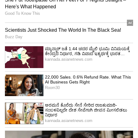
ಕಾಮಗಾರಿ ಪೂರ್ಣಗೊಂಡು ಮಾರಾಟಕ್ಕೆ ಸಿದ್ಧಗೊಂಡಿರುವ
ಹುಣ್ಣಿಗೆರೆಯ ವಿಲ್ಲಾಗಳ ದರ ಕೂಡ ಹೆಚ್ಚಳವಾಗುವ ಸಾಧ್ಯತೆ
ಇದೆ. 3 ಬಿಎಚ್‍ಕೆ ಮನೆಗಳ ದರ 75 ಲಕ್ಷ ರು.ನಿಂದ 85 ಲಕ್ಷ
ರು.ಗೆ ಹಾಗೂ 4 ಬಿಎಚ್‍ಕೆ ಮನೆಗಳು 1.10 ಕೋಟಿ ರು.ನಿಂದ
1.13 ಕೋಟಿ ರು. ಬೆಲೆ ನಿಗದಿಪಡಿಸುವ ಕುರಿತು ಬಿಡಿಎ ಚಿಂತನೆ
ನಡೆಸಿದೆ ಎಂದು ಪ್ರಾಧಿಕಾರದ ಅಧಿಕಾರಿಗಳು ‘ಕನ್ನಡಪ್ರಭ’ಕ್ಕೆ
ಮಾಹಿತಿ ನೀಡಿದ್ದಾರೆ.