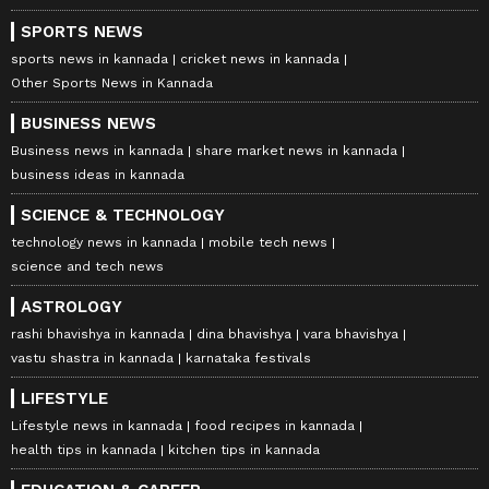
SPORTS NEWS
sports news in kannada
cricket news in kannada
Other Sports News in Kannada
BUSINESS NEWS
Business news in kannada
share market news in kannada
business ideas in kannada
SCIENCE & TECHNOLOGY
technology news in kannada
mobile tech news
science and tech news
ASTROLOGY
rashi bhavishya in kannada
dina bhavishya
vara bhavishya
vastu shastra in kannada
karnataka festivals
LIFESTYLE
Lifestyle news in kannada
food recipes in kannada
health tips in kannada
kitchen tips in kannada