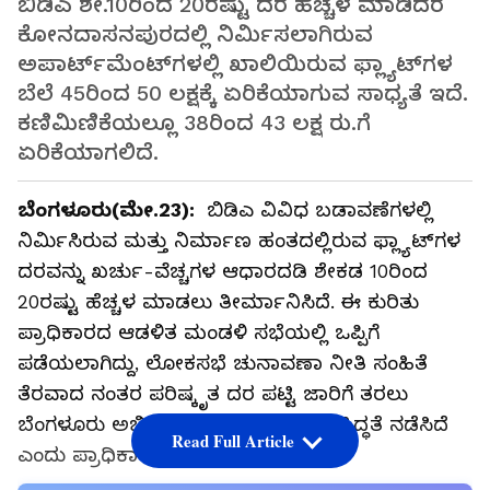
ಬಿಡಿಎ ಶೇ.10ರಿಂದ 20ರಷ್ಟು ದರ ಹೆಚ್ಚಳ ಮಾಡಿದರೆ
ಕೋನದಾಸನಪುರದಲ್ಲಿ ನಿರ್ಮಿಸಲಾಗಿರುವ
ಅಪಾರ್ಟ್‌ಮೆಂಟ್‌ಗಳಲ್ಲಿ ಖಾಲಿಯಿರುವ ಫ್ಲ್ಯಾಟ್‌ಗಳ
ಬೆಲೆ 45ರಿಂದ 50 ಲಕ್ಷಕ್ಕೆ ಏರಿಕೆಯಾಗುವ ಸಾಧ್ಯತೆ ಇದೆ.
ಕಣಿಮಿಣಿಕೆಯಲ್ಲೂ 38ರಿಂದ 43 ಲಕ್ಷ ರು.ಗೆ
ಏರಿಕೆಯಾಗಲಿದೆ.
ಬೆಂಗಳೂರು(ಮೇ.23):
ಬಿಡಿಎ ವಿವಿಧ ಬಡಾವಣೆಗಳಲ್ಲಿ
ನಿರ್ಮಿಸಿರುವ ಮತ್ತು ನಿರ್ಮಾಣ ಹಂತದಲ್ಲಿರುವ ಫ್ಲ್ಯಾಟ್‌ಗಳ
ದರವನ್ನು ಖರ್ಚು-ವೆಚ್ಚಗಳ ಆಧಾರದಡಿ ಶೇಕಡ 10ರಿಂದ
20ರಷ್ಟು ಹೆಚ್ಚಳ ಮಾಡಲು ತೀರ್ಮಾನಿಸಿದೆ. ಈ ಕುರಿತು
ಪ್ರಾಧಿಕಾರದ ಆಡಳಿತ ಮಂಡಳಿ ಸಭೆಯಲ್ಲಿ ಒಪ್ಪಿಗೆ
ಪಡೆಯಲಾಗಿದ್ದು, ಲೋಕಸಭೆ ಚುನಾವಣಾ ನೀತಿ ಸಂಹಿತೆ
ತೆರವಾದ ನಂತರ ಪರಿಷ್ಕೃತ ದರ ಪಟ್ಟಿ ಜಾರಿಗೆ ತರಲು
ಬೆಂಗಳೂರು ಅಭಿವೃದ್ಧಿ ಪ್ರಾಧಿಕಾರ (ಬಿಡಿಎ) ಸಿದ್ಧತೆ ನಡೆಸಿದೆ
Read Full Article
ಎಂದು ಪ್ರಾಧಿಕಾರದ ಮೂಲಗಳು ತಿಳಿಸಿವೆ.