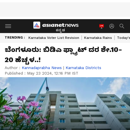
ಕನ್ನಡ
TRENDING :
Karnataka Voter List Revision
Karnataka Rains
Today'
ಬೆಂಗಳೂರು: ಬಿಡಿಎ ಫ್ಲ್ಯಾಟ್‌ ದರ ಶೇ.10-
20 ಹೆಚ್ಚಳ..!
Author :
Kannadaprabha News
|
Karnataka Districts
Published :
May 23 2024, 12:16 PM IST