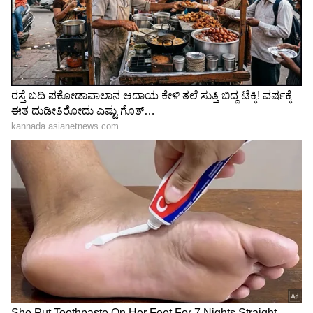
ಬಿಡಿಎ ಶೇ.10ರಿಂದ 20ರಷ್ಟು ದರ ಹೆಚ್ಚಳ ಮಾಡಿದರೆ
ಕೋನದಾಸನಪುರದಲ್ಲಿ ನಿರ್ಮಿಸಲಾಗಿರುವ
ಅಪಾರ್ಟ್‌ಮೆಂಟ್‌ಗಳಲ್ಲಿ ಖಾಲಿಯಿರುವ ಫ್ಲ್ಯಾಟ್‌ಗಳ ಬೆಲೆ
45ರಿಂದ 50 ಲಕ್ಷಕ್ಕೆ ಏರಿಕೆಯಾಗುವ ಸಾಧ್ಯತೆ ಇದೆ.
ಕಣಿಮಿಣಿಕೆಯಲ್ಲೂ 38ರಿಂದ 43 ಲಕ್ಷ ರು.ಗೆ ಏರಿಕೆಯಾಗಲಿದೆ
ಎಂದು ಪ್ರಾಧಿಕಾರದ ಅಧಿಕಾರಿಗಳು ತಿಳಿಸಿದ್ದಾರೆ
ಹುಣ್ಣಿಗೆರೆ ವಿಲ್ಲಾ ದರವೂ ಗಗನಕ್ಕೆ