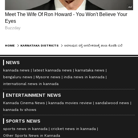
HOME
KARNATAKA DISTRICTS
ಅರಸಾಪುರ: ರಸ್ತೆ ಅಗಲೀಕರಣಕ್ಕೆ ಶಾಲಾ ಕೊಠಡಿ ಬಲಿ
NEWS
kannada news
latest kannada news
karnataka news
bengaluru news
Mysore news
india news in kannada
international news in kannada
ENTERTAINMENT NEWS
Kannada Cinema News
kannada movies review
sandalwood news
kannada tv shows
SPORTS NEWS
sports news in kannada
cricket news in kannada
Other Sports News in Kannada