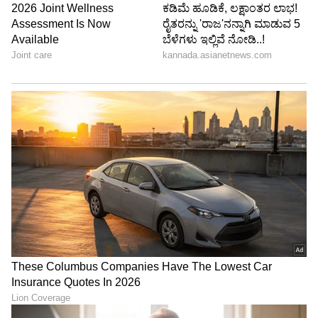
ಹಾಗೂ ಶಾಲಾ ಕೊಠಡಿಗಳನ್ನು ಹೊಡೆಯಲಾಗಿದ್ದು,
ವಿದ್ಯಾರ್ಥಿಗಳಿಗೆ ಯಾವುದೇ ತೊಂದರೆಯಾಗದ ರೀತಿಯಲ್ಲಿ
ಅಲ್ಲಿಯ ಪಕ್ಕದ ಸರ್ಕಾರಿ ಪ್ರೌಢಶಾಲೆ ಹಾಗೂ ಉರ್ದು ಶಾಲೆಗೆ
ಸ್ಥಳಾಂತರಿಸಿದ್ದು, ಸಣ್ಣಪುಟ್ಟ ಅಡಚಣೆ ಬಿಟ್ಟರೆ ಯಾವುದೇ
ತೊಂದರೆ ಇರುವುದಿಲ್ಲ.
ನಟರಾಜ್ ಕ್ಷೇತ್ರ ಶಿಕ್ಷಣಾಧಿಕಾರಿ, ಕೊರಟಗೆರೆ.