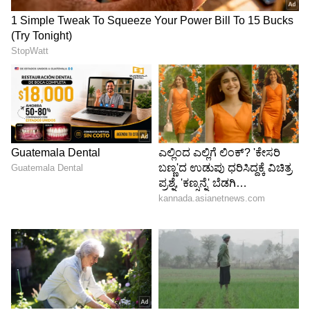
ದಿನೇಶ್, ಶಾಲ ಎಸ್‌ಡಿಎಂಸಿ ಉಪಾಧ್ಯಕ್ಷ
ಶಾಲೆ ಇತ್ತೀಚೆಗೆ ರಸ್ತೆ ಅಗಲೀಕರಣದಿಂದ ಶಾಲಾ ಕಾಂಪೌಂಡ್