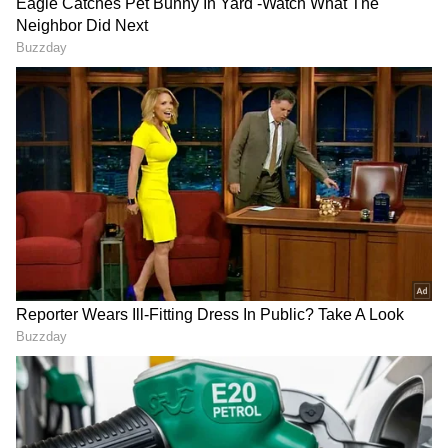
DOWNLOAD APP
ಈ ಶಾಲೆಯು ಗೌರಿಬಿದನೂರು ಹಾಗೂ ಮಧುಗಿರಿ ಎನ್ಎಚ್ 4
ಚತುಷ್ಪಥ ರಸ್ತೆ ಅಗಲೀಕರಣದ ಸಂದರ್ಭದಲ್ಲಿ ಶಾಲೆಯ
ಮೂರು ಕೊಠಡಿಗಳ ಜೊತೆಗೆ ಕಾಂಪೌಂಡ್ ನಾಶವಾದ ಕಾರಣ,
ಪ್ರೌಢಶಾಲೆಯ ಕೊಠಡಿಗಳನ್ನು ಬಳಸಿಕೊಳ್ಳುತ್ತಿದ್ದು ಜೊತೆಗೆ
ಉರ್ದು ಶಾಲೆಯ ಕೊಠಡಿಯನ್ನು ಬಳಸಿದರೂ 1, 2, 3 ಹಾಗೂ
7 ನೇ ತರಗತಿ ವಿದ್ಯಾರ್ಥಿಗಳು ಮರದ ಕೆಳಗೆ ಕುಳಿತು ಪಾಠ
ಪ್ರವಚನ ಕೇಳಿದರೆ, 4 ಹಾಗೂ 5ನೇ ತರಗತಿಯ
ವಿದ್ಯಾರ್ಥಿಗಳು ಒಂದೇ ಕೊಠಡಿಯಲ್ಲಿ ಕುಳಿತು ಗೊಂದಲದ
ನಡುವೆ ಪಾಠ ಕೇಳುತ್ತಿದ್ದಾರೆ. ವಿದ್ಯಾರ್ಥಿಗಳ ಶೈಕ್ಷಣಿಕ