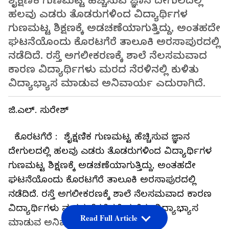
ಶೈಕ್ಷಣಿಕ ಗುಣಮಟ್ಟ ಹೆಚ್ಚಿಸುವ ಜ್ಞಾನ ದೇಗುಲದಲ್ಲಿ
ಹಲವು ಎಡರು ತೊಡರುಗಳಿಂದ ವಿದ್ಯಾರ್ಥಿಗಳ
ಗುಣಮಟ್ಟ ಶಿಕ್ಷಣಕ್ಕೆ ಅಡಚಣೆಯಾಗುತ್ತಿದ್ದು, ಅಂತಹದೇ
ಘಟನೆಯೊಂದು ಕೊರಟಗೆರೆ ತಾಲೂಕಿ ಅರಸಾಪುರದಲ್ಲಿ
ನಡೆದಿದೆ. ರಸ್ತೆ ಅಗಲೀಕರಣಕ್ಕೆ ಶಾಲೆ ನೆಲಸಮವಾದ
ಕಾರಣ ವಿದ್ಯಾರ್ಥಿಗಳು ಮರದ ನೆರಳಿನಲ್ಲಿ ಕುಳಿತು
ವಿದ್ಯಾಭ್ಯಾಸ ಮಾಡುವ ಅನಿವಾರ್ಯ ಎದುರಾಗಿದೆ.
ಜಿ.ಎಲ್. ಸುರೇಶ್
ಕೊರಟಗೆರೆ : ಶೈಕ್ಷಣಿಕ ಗುಣಮಟ್ಟ ಹೆಚ್ಚಿಸುವ ಜ್ಞಾನ
ದೇಗುಲದಲ್ಲಿ ಹಲವು ಎಡರು ತೊಡರುಗಳಿಂದ ವಿದ್ಯಾರ್ಥಿಗಳ
ಗುಣಮಟ್ಟ ಶಿಕ್ಷಣಕ್ಕೆ ಅಡಚಣೆಯಾಗುತ್ತಿದ್ದು, ಅಂತಹದೇ
ಘಟನೆಯೊಂದು ಕೊರಟಗೆರೆ ತಾಲೂಕಿ ಅರಸಾಪುರದಲ್ಲಿ
ನಡೆದಿದೆ. ರಸ್ತೆ ಅಗಲೀಕರಣಕ್ಕೆ ಶಾಲೆ ನೆಲಸಮವಾದ ಕಾರಣ
ವಿದ್ಯಾರ್ಥಿಗಳು ಮರದ ನೆರಳಿನಲ್ಲಿ ಕುಳಿತು ವಿದ್ಯಾಭ್ಯಾಸ
Read Full Article
ಮಾಡುವ ಅನಿವಾರ್ಯ ಎದುರಾಗಿದೆ.