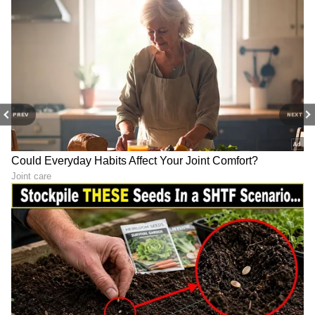
PREV
NEXT