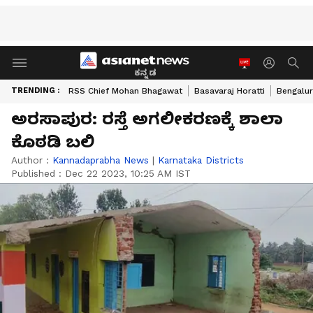
ಕನ್ನಡ
TRENDING :
RSS Chief Mohan Bhagawat
Basavaraj Horatti
Bengalur
ಅರಸಾಪುರ: ರಸ್ತೆ ಅಗಲೀಕರಣಕ್ಕೆ ಶಾಲಾ
ಕೊಠಡಿ ಬಲಿ
Author :
Kannadaprabha News
|
Karnataka Districts
Published :
Dec 22 2023, 10:25 AM IST