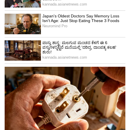
ಸರ್ಕಾರಿ ಹಿರಿಯ ಪ್ರಾಥಮಿಕ ಪಾಠಶಾಲೆಯಲ್ಲಿ 3 ಮಹಿಳಾ
ಶಿಕ್ಷಕರು ಸೇರಿದಂತೆ ನೂರಾರು ಜನ ವಿದ್ಯಾರ್ಥಿನಿಯರಿರುವ
ಶೌಚಾಲಯಕ್ಕಾಗಿ ಪರಿತಪಿಸುತ್ತಿದ್ದು, ಶಾಲಾ ಕೊಠಡಿ ಕೊರತೆ
ಒಂದೆಡೆಯಾದರೆ, ಶೌಚಾಲಯ ಕೊರತೆ ಸಹ ಈ ಶಾಲೆಯ
ಶಿಕ್ಷಕರು ಹಾಗೂ ವಿದ್ಯಾರ್ಥಿಗಳಿಗೆ ತುಂಬಾ
ಅನಾನುಕೂಲವಾಗಿದೆ.
ಅರಸಾಪುರ ಸರ್ಕಾರಿ ಹಿರಿಯ ಪ್ರಾಥಮಿಕ ಪಾಠಶಾಲೆ ರಸ್ತೆ
ಅಗಲೀಕರಣದಿಂದ ಕಾಂಪೌಂಡ್, ಬಿಲ್ಡಿಂಗ್ ನೆಲಸಮವಾಗಿದೆ,
ವಿದ್ಯಾರ್ಥಿಗಳು ರಸ್ತೆ ದಾಟಲು ತುಂಬಾ ತೊಂದರೆಯಾಗುತ್ತಿದ್ದು,
ಶಾಲೆಯನ್ನು ನಿರ್ಮಿಸಿ ಕೊಡಬೇಕು. ವಿದ್ಯಾರ್ಥಿಗಳ ಶೈಕ್ಷಣಿಕ
ಗುಣಮಟ್ಟ ಹಿತದೃಷ್ಟಿಯಿಂದ ಶಾಲಾ ಕಟ್ಟಡಗಳಿಗೆ ಅನುದಾನ
ನೀಡಬೇಕು.