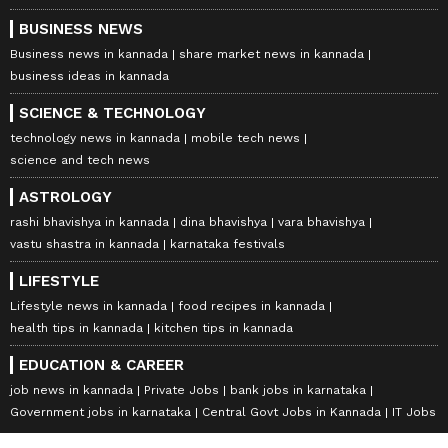
BUSINESS NEWS
Business news in kannada
share market news in kannada
business ideas in kannada
SCIENCE & TECHNOLOGY
technology news in kannada
mobile tech news
science and tech news
ASTROLOGY
rashi bhavishya in kannada
dina bhavishya
vara bhavishya
vastu shastra in kannada
karnataka festivals
LIFESTYLE
Lifestyle news in kannada
food recipes in kannada
health tips in kannada
kitchen tips in kannada
EDUCATION & CAREER
job news in kannada
Private Jobs
bank jobs in karnataka
Government jobs in karnataka
Central Govt Jobs in Kannada
IT Jobs