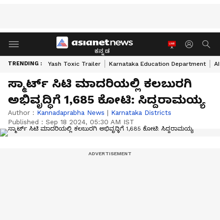
ಕನ್ನಡ
TRENDING :
Yash Toxic Trailer
Karnataka Education Department
A
ಸ್ಮಾರ್ಟ್‌ ಸಿಟಿ ಮಾದರಿಯಲ್ಲಿ ಕಲಬುರಗಿ
ಅಭಿವೃದ್ಧಿಗೆ 1,685 ಕೋಟಿ: ಸಿದ್ದರಾಮಯ್ಯ
Author :
Kannadaprabha News
|
Karnataka Districts
Published :
Sep 18 2024, 05:30 AM IST