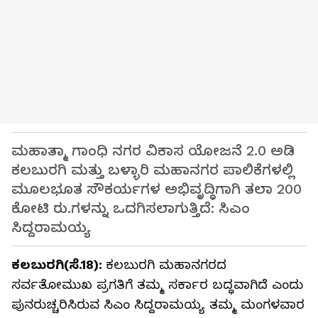
ಮಹಾತ್ಮಾ ಗಾಂಧಿ ನಗರ ವಿಕಾಸ ಯೋಜನೆ 2.0 ಅಡಿ
ಕಲಬುರಗಿ ಮತ್ತು ಬಳ್ಳಾರಿ ಮಹಾನಗರ ಪಾಲಿಕೆಗಳಲ್ಲಿ
ಮೂಲಭೂತ ಸೌಕರ್ಯಗಳ ಅಭಿವೃದ್ಧಿಗಾಗಿ ತಲಾ 200
ಕೋಟಿ ರು.ಗಳನ್ನು ಒದಗಿಸಲಾಗುತ್ತಿದೆ: ಸಿಎಂ
ಸಿದ್ದರಾಮಯ್ಯ
ಕಲಬುರಗಿ(ಸೆ.18):
ಕಲಬುರಗಿ ಮಹಾನಗರದ
ಸರ್ವತೋಮುಖ ಪ್ರಗತಿಗೆ ತಮ್ಮ ಸರ್ಕಾರ ಬದ್ಧವಾಗಿದೆ ಎಂದು
ಪುನರುಚ್ಚರಿಸಿರುವ ಸಿಎಂ ಸಿದ್ದರಾಮಯ್ಯ ತಮ್ಮ ಮಂಗಳವಾರ