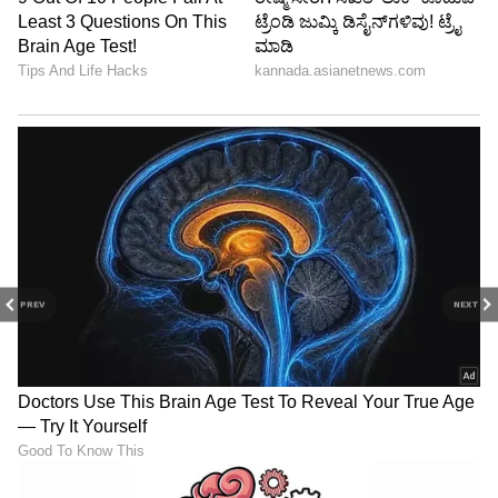
PREV
NEXT