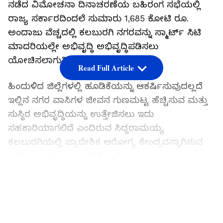
ನಡೆದ ವಿಮೋಚನಾ ದಿನಾಚರಣೆಯ ಬಹಿರಂಗ ಸಭೆಯಲ್ಲಿ
ರಾಜ್ಯ ಸರ್ಕಾರದಿಂದಲೆ ಸುಮಾರು 1,685 ಕೋಟಿ ರೂ.
ಅಂದಾಜು ವೆಚ್ಚದಲ್ಲಿ ಕಲಬುರಗಿ ನಗರವನ್ನು ಸ್ಮಾರ್ಟ್ ಸಿಟಿ
ಮಾದರಿಯಲ್ಲೇ ಅಭಿವೃದ್ಧಿ ಅಭಿವೃದ್ಧಿಪಡಿಸಲು
ಯೋಚಿಸಲಾಗುತ್ತಿದೆ ಎಂದು ಹೇಳಿದ್ದಾರೆ.
Read Full Article
ಹಿಂದುಳಿದ ಜಿಲ್ಲೆಗಳಲ್ಲಿ ಹೂಡಿಕೆಯನ್ನು ಆಕರ್ಷಿಸುವುದಲ್ಲದೆ
ಇಲ್ಲಿನ ನಗರ ವಾಸಿಗಳ ಜೀವನ ಗುಣಮಟ್ಟ ಹೆಚ್ಚಿಸುವ ಮತ್ತು
ಸುಸ್ಥಿರ ಅಭಿವೃದ್ಧಿಯನ್ನು ಉತ್ತೇಜಿಸಲು ಇದು
ಸಹಕಾರಿಯಾಗಲಿದೆ ಎಂದಿರುವ ಸಿದ್ದರಾಮಯ್ಯ
ಕಲಬುರಗಿಯಲ್ಲಿ ಪ್ರಾದೇಶಿಕ ಆರೋಗ್ಯ ಕೇಂದ್ರವನ್ನಾಗಿಸುವ
ಗುರಿಯೂ ಇದೆ ಎಂದು ಹೇಳಿದ್ದಾರೆ.
LATEST VIDEOS
ಕಲ್ಯಾಣ ಕರ್ನಾಟಕ ಉತ್ಸವ: ಹೋರಾಟಗಾರರ ತ್ಯಾಗ,
ಬಲಿದಾನ ಸ್ಮರಿಸಿದ ಸಿಎಂ ಸಿದ್ದರಾಮಯ್ಯ