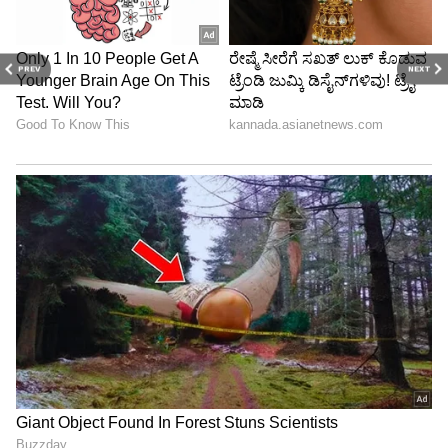
PREV
NEXT