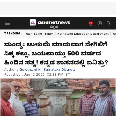
ಕನ್ನಡ
TRENDING :
Yash Toxic Trailer
Karnataka Education Department
A
ಮಂಡ್ಯ: ಉಳುಮೆ ಮಾಡುವಾಗ ನೇಗಿಲಿಗೆ
ಸಿಕ್ಕ ಕಲ್ಲು, ಬಯಲಾಯ್ತು 500 ವರ್ಷದ
ಹಿಂದಿನ ಸತ್ಯ! ಕನ್ನಡ ಶಾಸನದಲ್ಲಿ ಏನಿತ್ತು?
Author :
Gowthami K
|
Karnataka Districts
Published :
Jun 12 2026, 02:38 PM IST