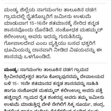
ಮಂಡ್ಯ ಜಿಲ್ಲೆಯ ನಾಗಮಂಗಲ ತಾಲೂಕಿನ ದಡಗ
ಗ್ರಾಮದಲ್ಲಿ ರೈತರೊಬ್ಬರಿಗೆ ಜಮೀನು ಉಳುಮೆ
ಮಾಡುವಾಗ 15-16ನೇ ಶತಮಾನಕ್ಕೆ ಸೇರಿದ ಕನ್ನಡ
ಶಾಸನವೊಂದು ದೊರೆತಿದೆ. ಸಂಶೋಧಕ ಮಹಮ್ಮದ್‌
ಕಲೀಂಉಲ್ಲ ಅವರು ಇದನ್ನು ಗುರುತಿಸಿದ್ದು,
ಗೋಪಾಲದೇವ ಎಂಬ ವ್ಯಕ್ತಿಯು ಬಸವ ಭಕ್ತರಿಗೆ
ಭೂಮಿಯನ್ನು ದಾನವಾಗಿ ನೀಡಿದ ವಿಷಯವನ್ನು ಈ
ಶಾಸನವು ಒಳಗೊಂಡಿದೆ.
ಮಂಡ್ಯ:
ನಾಗಮಂಗಲ ತಾಲೂಕಿನ ದಡಗ ಗ್ರಾಮದ
ಶ್ರೀವೀರಭದ್ರೇಶ್ವರ ಹಾಗೂ ಕೊಲ್ಲಾಪುರದಮ್ಮ ದೇವಾಲಯದ
ಬಳಿ 15- 16ನೇ ಶತಮಾನದ ಕನ್ನಡ ಶಾಸನವನ್ನು ಸಾಹಿತಿ
ಹಾಗೂ ಸಂಶೋಧಕ ಮಹಮ್ಮದ್‌ ಕಲೀಂಉಲ್ಲ ಅವರು ಪತ್ತೆ
ಹಚ್ಚಿದ್ದಾರೆ. ಗ್ರಾಮದ ರೈತ ಶಂಕರಪ್ಪ ಅವರು ತಮ್ಮ ಜಮೀನು
ಉಳುಮೆ ಮಾಡುತ್ತಿದ್ದ ವೇಳೆ ನೇಗಿಲಿಗೆ ಸಿಕ್ಕ ಸೂರ್ಯ, ಚಂದ್ರ,