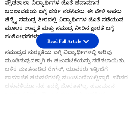
ಪ್ರೌಢಶಾಲಾ ವಿದ್ಯಾರ್ಥಿಗಳ ಜೊತೆ ಹವಾಮಾನ
ಬದಲಾವಣೆಯ ಬಗ್ಗೆ ಚರ್ಚೆ ನಡೆಸಿದರು. ಈ ವೇಳೆ ಅವರು
ಚೆನ್ನೈ ಸಮುದ್ರ ತೀರದಲ್ಲಿ ವಿದ್ಯಾರ್ಥಿಗಳ ಜೊತೆ ನಡೆಯುವ
ಮೂಲಕ ಉಷ್ಣತೆ ಮತ್ತು ಸಮುದ್ರ ನೀರಿನ ಕ್ಷಾರತೆ ಬಗ್ಗೆ
ಸಂಶೋಧನೆಗಳನ್ನು ನಡೆಸಿದರು.
Read Full Article
ಸಮುದ್ರದ ಸುರಕ್ಷತೆಯ ಬಗ್ಗೆ ವಿದ್ಯಾರ್ಥಿಗಳಲ್ಲಿ ಅರಿವು
ಮೂಡಿಸುವುದಕ್ಕಾಗಿ ಈ ಚಟುವಟಿಕೆಯನ್ನು ನಡೆಸಲಾಯಿತು.
ಬಳಿಕ ಮಾತನಾಡಿದ ರೇಗನ್‌, ಯುವಕರು ಇತ್ತೀಚೆಗೆ
ಸಾಮಾಜಿಕ ಚಳುವಳಿಗಳಲ್ಲಿ ಮುಂಚೂಣಿಯಲ್ಲಿದ್ದಾರೆ. ಪರಿಸರ
ಚಳುವಳಿಯೂ ಸಹ ಇದಕ್ಕೆ ಹೊರತಾಗಿಲ್ಲ. ಹವಾಮಾನ
ಬದಲಾವಣೆಯ ಪರಿಣಾಮಗಳು ಮತ್ತು ಅದರಿಂದ
ಸಾಗರಗಳನ್ನು ರಕ್ಷಿಸಲು ನಾವು ತೆಗೆದುಕೊಳ್ಳಬಹುದಾದ
LATEST VIDEOS
ಕ್ರಮಗಳ ಕುರಿತಾಗಿ ವಿದ್ಯಾರ್ಥಿಗಳೊಂದಿಗೆ ಚರ್ಚಿಸಲು
ಭಾಗಿಯಾಗಿದ್ದು ನನಗೆ ಸಂತೋಷ ನೀಡಿದೆ. ಹವಾಮಾನ
ಬಿಕ್ಕಟ್ಟನ್ನು ಪರಿಹರಿಸಲು ಮತ್ತು ಇದಕ್ಕೆ ಅಗತ್ಯ ಕ್ರಮಗಳನ್ನು