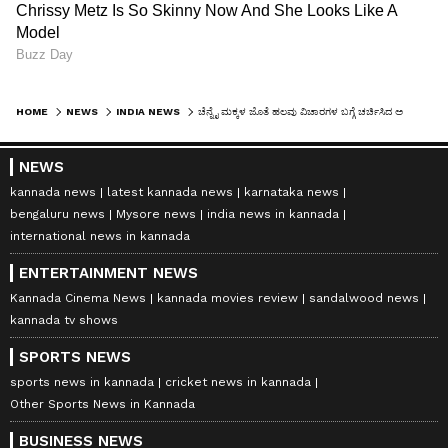
HOME
NEWS
INDIA NEWS
ಚೆನ್ನೈ ಮಕ್ಕಳ ಜೊತೆ ಹಲವು ವಿಚಾರಗಳ ಬಗ್ಗೆ ಚರ್ಚಿಸಿದ ಅಮೆರಿಕಾ ಅಧಿಕಾರಿ
NEWS
kannada news
latest kannada news
karnataka news
bengaluru news
Mysore news
india news in kannada
international news in kannada
ENTERTAINMENT NEWS
Kannada Cinema News
kannada movies review
sandalwood news
kannada tv shows
SPORTS NEWS
sports news in kannada
cricket news in kannada
Other Sports News in Kannada
BUSINESS NEWS