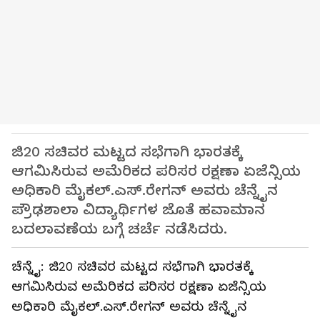
ಜಿ20 ಸಚಿವರ ಮಟ್ಟದ ಸಭೆಗಾಗಿ ಭಾರತಕ್ಕೆ
ಆಗಮಿಸಿರುವ ಅಮೆರಿಕದ ಪರಿಸರ ರಕ್ಷಣಾ ಏಜೆನ್ಸಿಯ
ಅಧಿಕಾರಿ ಮೈಕಲ್‌.ಎಸ್‌.ರೇಗನ್‌ ಅವರು ಚೆನ್ನೈನ
ಪ್ರೌಢಶಾಲಾ ವಿದ್ಯಾರ್ಥಿಗಳ ಜೊತೆ ಹವಾಮಾನ
ಬದಲಾವಣೆಯ ಬಗ್ಗೆ ಚರ್ಚೆ ನಡೆಸಿದರು.
ಚೆನ್ನೈ: ಜಿ20 ಸಚಿವರ ಮಟ್ಟದ ಸಭೆಗಾಗಿ ಭಾರತಕ್ಕೆ
ಆಗಮಿಸಿರುವ ಅಮೆರಿಕದ ಪರಿಸರ ರಕ್ಷಣಾ ಏಜೆನ್ಸಿಯ
ಅಧಿಕಾರಿ ಮೈಕಲ್‌.ಎಸ್‌.ರೇಗನ್‌ ಅವರು ಚೆನ್ನೈನ