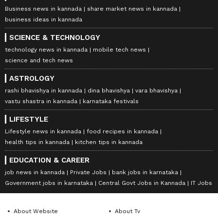
Business news in kannada
share market news in kannada
business ideas in kannada
SCIENCE & TECHNOLOGY
technology news in kannada
mobile tech news
science and tech news
ASTROLOGY
rashi bhavishya in kannada
dina bhavishya
vara bhavishya
vastu shastra in kannada
karnataka festivals
LIFESTYLE
Lifestyle news in kannada
food recipes in kannada
health tips in kannada
kitchen tips in kannada
EDUCATION & CAREER
job news in kannada
Private Jobs
bank jobs in karnataka
Government jobs in karnataka
Central Govt Jobs in Kannada
IT Jobs
About Website
About Tv