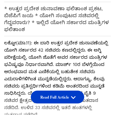
* ಉತ್ತರ ಪ್ರದೇಶ ಚುನಾವಣಾ ಫಲಿತಾಂಶ ಪ್ರಕಟ,
ಬಿಜೆಪಿಗೆ ಜಯ * ಯೋಗಿ ಸಂಪುಟದ ಸಚಿವರಲ್ಲಿ
ಗೆದ್ದವರಾರು? * ಇಲ್ಲಿದೆ ಯೋಗಿ ಸರ್ಕಾರದ ಮಂತ್ರಿಗಳ
ಫಲಿತಾಂಶ
ಲಕ್ನೋ(ಮಾ.11): ಈ ಬಾರಿ ಉತ್ತರ ಪ್ರದೇಶ ಚುನಾವಣೆಯಲ್ಲಿ
ಯೋಗಿ ಸರ್ಕಾರದ 42 ಸಚಿವರು ಕಣದಲ್ಲಿದ್ದರು. ಈ ಅಗ್ನಿ
ಪರೀಕ್ಷೆಯಲ್ಲಿ, ಯೋಗಿ ಜೊತೆಗೆ ಅವರ ಸರ್ಕಾರದ ಮಂತ್ರಿಗಳ
ಭವಿಷ್ಯವೂ ನಿರ್ಧಾರವಾಗಿದೆ. ಮಾರ್ಚ್ 10ರ ಬೆಳಗ್ಗೆಯಿಂದ
ಆರಂಭವಾದ ಮತ ಎಣಿಕೆಯಲ್ಲಿ ಬಹುತೇಕ ಸಚಿವರು
ಎದುರಾಳಿಗಳಿಗಿಂತ ಮುನ್ನಡೆಯಲ್ಲಿದ್ದರು. ಆದಾಗ್ಯೂ, ಕೆಲವು
ಸಚಿವರು ಪ್ರತಿಸ್ಪರ್ಧಿಗಳಿಂದ ಕಡಿಮೆ ಅಂತರದಿಂದ ಮುನ್ನಡೆ
ಸಾಧಿಸಿದ್ದರು. ಯೋಗಿ ಸರ್ಕಾರದ 42 ಸಚಿವರ ಪೈಕಿ 9
Read Full Article
ಸಚಿವರ ಕ್ಷೇತ್ರದಲ್ಲಿ ಮೊದಲ ಹಂತದಲ್ಲಿಯೇ ಮತದಾನ
ನಡೆದಿದೆ. ಉಳಿದ 33 ಸಚಿವರಲ್ಲಿ ಇತರೆ ಹಂತಗಳಲ್ಲಿ
ಮತದಾನ ನಡೆದಿದೆ.