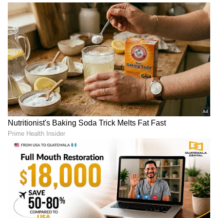
ಮಹಿಳಾ ಮತ್ತು ಮಕ್ಕಳ ಕಲ್ಯಾಣ ಖಾತೆ ರಾಜ್ಯ ಸಚಿವೆ,
ಸ್ವತಂತ್ರ ಉಸ್ತುವಾರಿ ಸ್ವಾತಿ ಸಿಂಗ್ ಅವರಿಗೆ ಈ ಬಾರಿ ಟಿಕೆಟ್
ಸಿಕ್ಕಿಲ್ಲ. ಕಳೆದ ಬಾರಿ ಸರೋಜಿನಿನಗರದಿಂದ ಗೆದ್ದು
ಸಚಿವೆಯಾದರು. ಆದರೆ, ಅವರ ಪತಿ ದಯಾಶಂಕರ್ ಸಿಂಗ್
ಅವರಿಗೆ ಪಕ್ಷವು ಬಾರ್ ಬಲಿಯಾದಿಂದ ಟಿಕೆಟ್ ನೀಡಿದೆ. ರಾಜ್ಯ
ಸಚಿವ ಉದಯಭಾನ್ ಸಿಂಗ್ ಅವರಿಗೂ ಟಿಕೆಟ್ ಸಿಕ್ಕಿಲ್ಲ.
ಸಹಕಾರಿ ಸಚಿವ ಮುಕುತ್ ಬಿಹಾರಿ ವರ್ಮಾ ಅವರ ಟಿಕೆಟ್
ಕಡಿತಗೊಂಡಿದೆ. ಅವರ ಸ್ಥಾನದಲ್ಲಿ ಅವರ ಮಗನಿಗೆ ಟಿಕೆಟ್
ಸಿಕ್ಕಿದೆ.
ಧರಂ ಸಿಂಗ್ ಸೈನಿ ಅವರ ಸೋಲು ಬಿಜೆಪಿ ತೊರೆದು
ಎಸ್‌ಪಿ ಪಾಲಾಯಿತು