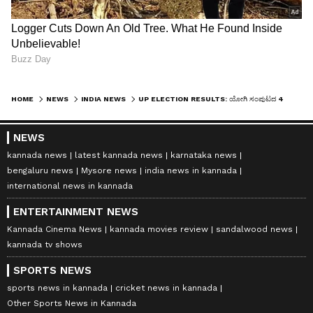
HOME
NEWS
INDIA NEWS
UP ELECTION RESULTS: ಯೋಗಿ ಸಂಪುಟದ 42 ಸಚಿವರಲ್ಲಿ ಡಿಸಿಎಂ ಸೇರಿ ಇವರೆಲ್ಲರಿಗೂ ಸೋಲು!
NEWS
kannada news
latest kannada news
karnataka news
bengaluru news
Mysore news
india news in kannada
international news in kannada
ENTERTAINMENT NEWS
Kannada Cinema News
kannada movies review
sandalwood news
kannada tv shows
SPORTS NEWS
sports news in kannada
cricket news in kannada
Other Sports News in Kannada