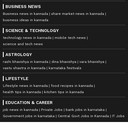
BUSINESS NEWS
Business news in kannada
share market news in kannada
business ideas in kannada
SCIENCE & TECHNOLOGY
technology news in kannada
mobile tech news
science and tech news
ASTROLOGY
rashi bhavishya in kannada
dina bhavishya
vara bhavishya
vastu shastra in kannada
karnataka festivals
LIFESTYLE
Lifestyle news in kannada
food recipes in kannada
health tips in kannada
kitchen tips in kannada
EDUCATION & CAREER
job news in kannada
Private Jobs
bank jobs in karnataka
Government jobs in karnataka
Central Govt Jobs in Kannada
IT Jobs