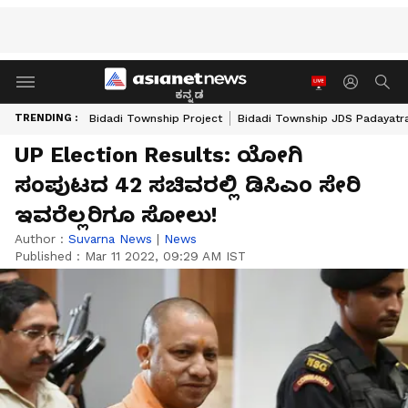
ಕನ್ನಡ
TRENDING :
Bidadi Township Project
Bidadi Township JDS Padayatr
UP Election Results: ಯೋಗಿ
ಸಂಪುಟದ 42 ಸಚಿವರಲ್ಲಿ ಡಿಸಿಎಂ ಸೇರಿ
ಇವರೆಲ್ಲರಿಗೂ ಸೋಲು!
Author :
Suvarna News
|
News
Published :
Mar 11 2022, 09:29 AM IST