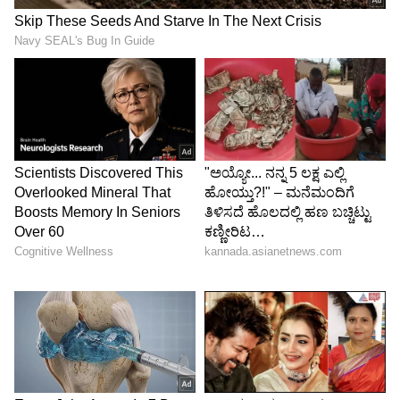
ಸಂಗೀತಾ ಬಲವಂತ
ಬೈಂದ್ ಗಾಜಿಪುರ
ಗೆಲುವು
ಪಲ್ತುರಾಮ್
ಬಲರಾಂಪುರ್
ಗೆಲುವು
ಸುರೇಶ್ ಪಾಸಿ
ಜಗದೀಶ್‌ಪುರ
ಗೆಲುವು
ಜಯಪ್ರಕಾಶ ನಿಶಾದ್
ರುದ್ರಾಪುರ
ಗೆಲುವು
ಗಿರಿಚಂದ್ರ ಯಾದವ್
ಜಾನ್ಪುರ್
ಸೋಲು
ಅಜಿತ್ ಪಾಲ್
ಸಿಕಂದ್ರ
ಗೆಲುವು
ನೀಲಿಮಾ ಕಟಿಯಾರ್
ಕಲ್ಯಾಪುನಪುರ
ಗೆಲುವು
ಮನೋಹರ್ ಲಾಲ್ ಮನ್ನು
ಕೋರಿ
ಗೆಲುವು
ಮೆಹ್ರೋನಿ
ರವೀಂದ್ರ ಪ್ರತಾಪ್ ಸಿಂಗ್
ಹುಸೈಂಗಂಜ್
ಸೋಲು
ಧುನ್ನಿ