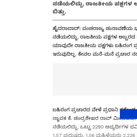
ನಡೆಯಲಿದ್ದು, ರಾಜಕೀಯ ಪಕ್ಷಗಳ ಅ
ಬಿತ್ತು.
ಹೈದರಾಬಾದ್‌: ಪಂಚರಾಜ್ಯ ಚುನಾವಣೆಯ ಭ
ನಡೆಯಲಿದ್ದು, ರಾಜಕೀಯ ಪಕ್ಷಗಳ ಅಬ್ಬರದ ಬ
ಯಾವುದೇ ರಾಜಕೀಯ ಪಕ್ಷಗಳು ಬಹಿರಂಗ ಪ್ರ
ಇರುವುದಿಲ್ಲ. ಕೇವಲ ಮನೆ-ಮನೆ ಪ್ರಚಾರ ನ
ಬಹಿರಂಗ ಪ್ರಚಾರದ ವೇಳೆ ಪ್ರಧಾನಿ ನರೇಂದ್ರ 
ಸ್ಥಾಪಕ ಕೆ. ಚಂದ್ರಶೇಖರ ರಾವ್ ಮಿಂಚಿದರು. ಇ
ನಡೆಯಲಿದ್ದು, ಒಟ್ಟು 2290 ಅಭ್ಯರ್ಥಿಗಳ ಭವ
1.57 ಪುರುಷರು, 1.56 ಮಹಿಳೆಯರು 2,226 