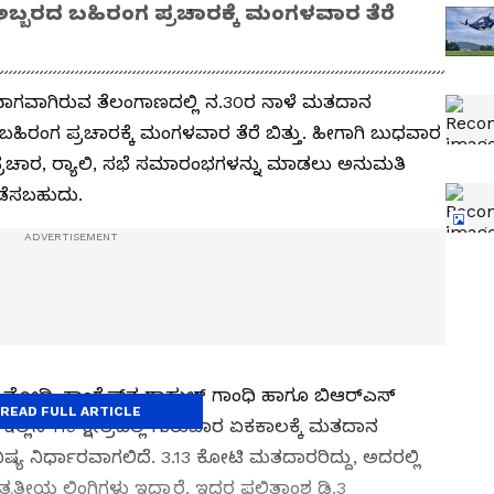
ಬ್ಬರದ ಬಹಿರಂಗ ಪ್ರಚಾರಕ್ಕೆ ಮಂಗಳವಾರ ತೆರೆ
ಾಗವಾಗಿರುವ ತೆಲಂಗಾಣದಲ್ಲಿ ನ.30ರ ನಾಳೆ ಮತದಾನ
ಹಿರಂಗ ಪ್ರಚಾರಕ್ಕೆ ಮಂಗಳವಾರ ತೆರೆ ಬಿತ್ತು. ಹೀಗಾಗಿ ಬುಧವಾರ
ಚಾರ, ರ್‍ಯಾಲಿ, ಸಭೆ ಸಮಾರಂಭಗಳನ್ನು ಮಾಡಲು ಅನುಮತಿ
ಡೆಸಬಹುದು.
ಮೋದಿ, ಕಾಂಗ್ರೆಸ್‌ನ ರಾಹುಲ್‌ ಗಾಂಧಿ ಹಾಗೂ ಬಿಆರ್‌ಎಸ್‌
READ FULL ARTICLE
ಲ್ಲಿನ 119 ಕ್ಷೇತ್ರದಲ್ಲಿ ಗುರುವಾರ ಏಕಕಾಲಕ್ಕೆ ಮತದಾನ
ಿಷ್ಯ ನಿರ್ಧಾರವಾಗಲಿದೆ. 3.13 ಕೋಟಿ ಮತದಾರರಿದ್ದು, ಅದರಲ್ಲಿ
ತೃತೀಯ ಲಿಂಗಿಗಳು ಇದ್ದಾರೆ. ಇದರ ಫಲಿತಾಂಶ ಡಿ.3