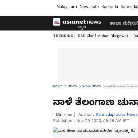
Malayalam
Newsable
Kannada
Kannada
ತಾಜಾ ಸುದ್ದಿ
ಸುದ್
TRENDING :
RSS Chief Mohan Bhagawat
Ba
HOME
NEWS
INDIA NEWS
ನಾಳೆ ತೆಲಂಗಾಣ ಚುನಾವಣೆ: ಬ
ನಾಳೆ ತೆಲಂಗಾಣ ಚುನಾವ
Author :
Kannadaprabha News
1
Min read
Published :
Nov 29 2023, 08:26 AM IST