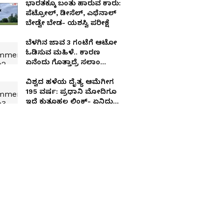
ಭಾರತಕ್ಕೂ ಬಂತು ಹಾರುವ ಕಾರು:
ಪೆಟ್ರೋಲ್​, ಡೀಸೆಲ್​, ಎಥೆನಾಲ್​
ಬೇಡ್ವೇ ಬೇಡ- ಯಶಸ್ವಿ ಪರೀಕ್ಷೆ
ಬೆಳಗಿನ ಜಾವ 3 ಗಂಟೆಗೆ ಆಟೋ
ಓಡಿಸುವ ಮಹಿಳೆ.. ಕಾರಣ
ಏನೆಂದು ಗೊತ್ತಾದ್ರೆ ಸಲಾಂ
ಅಂತೀರಾ
ವಿಶ್ವದ ಹಳೆಯ ದೈತ್ಯ ಆಮೆಗೀಗ
195 ವರ್ಷ: ಪ್ರಧಾನಿ ಮೋದಿಗೂ
ಇದೆ ಕುತೂಹಲ ಲಿಂಕ್​- ಏನಿದು
ವಿಷ್ಯ