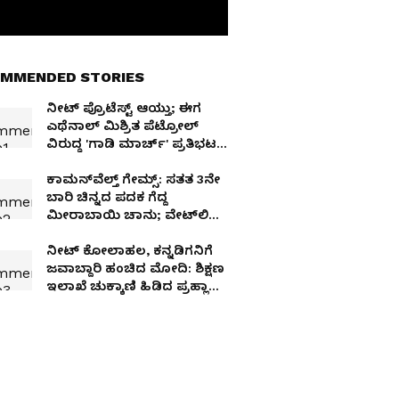
MMENDED STORIES
ನೀಟ್ ಪ್ರೊಟೆಸ್ಟ್ ಆಯ್ತು; ಈಗ
ಎಥೆನಾಲ್ ಮಿಶ್ರಿತ ಪೆಟ್ರೋಲ್
ವಿರುದ್ಧ 'ಗಾಡಿ ಮಾರ್ಚ್' ಪ್ರತಿಭಟನೆ
ಆರಂಭ!
ಕಾಮನ್‌ವೆಲ್ತ್‌ ಗೇಮ್ಸ್: ಸತತ 3ನೇ
ಬಾರಿ ಚಿನ್ನದ ಪದಕ ಗೆದ್ದ
ಮೀರಾಬಾಯಿ ಚಾನು; ವೇಟ್‌ಲಿಫ್ಟ್
ಭಾರ ಎಷ್ಟಿತ್ತು ಗೊತ್ತಾ?
ನೀಟ್ ಕೋಲಾಹಲ, ಕನ್ನಡಿಗನಿಗೆ
ಜವಾಬ್ದಾರಿ ಹಂಚಿದ ಮೋದಿ: ಶಿಕ್ಷಣ
ಇಲಾಖೆ ಚುಕ್ಕಾಣಿ ಹಿಡಿದ ಪ್ರಹ್ಲಾದ
ಜೋಶಿ!