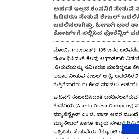
ಅರ್ಹತೆ ಇಲ್ಲದ ಕಂಪನಿಗೆ ಸೇತುವೆ ನವ
ಹಿಡಿದರೂ ಸೇತುವೆ ಕೇಬಲ್‌ ಬದಲಿಸಿ
ಬದಲಿಸಲಾಗಿತ್ತು. ಹೀಗಾಗಿ ಭಾರ ತ
ಕೋರ್ಟ್‌ಗೆ ಸಲ್ಲಿಸಿದ ಫೊರೆನ್ಸಿಕ್‌
ಮೋರ್ಬಿ (ಗುಜರಾತ್‌): 135 ಜನರ ಬಲಿಪಡೆದ 
ಸಂಬಂಧಿಸಿದಂತೆ ಕೆಲವು ಆಘಾತಕಾರಿ ವಿಷಯಗಳನ್
‘ಸೇತುವೆಯನ್ನು ನವೀಕರಣ ಮಾಡಿದ್ದರೂ ಕೇವ
ಆಧಾರ ನೀಡುವ ಕೇಬಲ್‌ ಅನ್ನೇ ಬದಲಿಸಿರಲಿ
ಗುತ್ತಿಗೆದಾರರು ಈ ಕೆಲಸ ಮಾಡಲು ಅರ್ಹರೇ ಆಗ
ಘಟನೆಗೆ ಸಂಬಂಧಿಸಿದಂತೆ ಬಂಧಿಸಲಾಗಿರುವ 
ಕಂಪನಿಯ (Ajanta Oreva Company) ನಾ
ಮ್ಯಾಜಿಸ್ಪ್ರೇಟ್‌ ಎಂ.ಜೆ. ಖಾನ್‌ ಅವರ ಮು
ಮ್ಯಾನೇಜರ್‌ ಹಾಗೂ ಇಬ್ಬರು ಸೇತುವೆ ರಿಪೇರಿ 
ಒಪ್ಪಿಸಿತು. ಸೇತುವೆಯ ಸೆಕ್ಯೂರಿಟಿ ಗಾರ್ಡ್‌