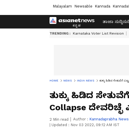
Malayalam
Newsable
Kannada
Kannada
ತಾಜಾ ಸುದ್ದಿ
ಸುದ್
TRENDING :
Karnataka Voter List Revision
HOME
NEWS
INDIA NEWS
ತುಕ್ಕು ಹಿಡಿದ ಸೇತುವೆಗೆ 
ತುಕ್ಕು ಹಿಡಿದ ಸೇತುವೆ
Collapse ದೇವರಿಚ್ಛ
Author :
Kannadaprabha News
2
Min read
|
Updated :
Nov 03 2022, 09:12 AM IST