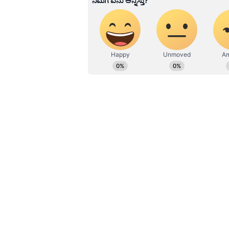
ಹೂರಣ ಹೊತ್ತು ತರುವ ಕನ್ನಡಪ್ರಭ, ಕನ್ನ
ಎತ್ತುವ ಕನ್ನಡಪ್ರಭ ದಿನ ಪತ್ರಿಕೆಯಲ್ಲಿ 
ಇದೇ ವೇಳೆ, ‘ಸೇತುವೆ ರಿಪೇರಿಗೂ ಮುನ್ನ ಆಡಿ
ಗುತ್ತಿಗೆದಾರರಾದ ಪ್ರಕಾಶ್‌ ಪರ್ಮಾರ್‌ ಹಾಗೂ
ನೀಡಲಾಗಿತ್ತು. ಇವರಿಗೆ ಸೇತುವೆ ರಿಪೇರಿಯ ಯ
ಎಂಬುದೇ ಪ್ರಶ್ನೆ. ಇದರ ಹಿಂದಿನ ರಹಸ್ಯ ತ
ಸೇತುವೆ ಕುಸಿತ ದೇವರಿಚ್ಛೆ: ಆರೋಪಿ ಮ್
ಮೋರ್ಬಿ: 135 ಜನರ ಬಲಿಪಡೆದ ಮೋರ್ಬಿ ಸೇ
ಒರೇವಾ ಕಂಪನಿ ಮ್ಯಾನೇಜರ್‌ ದೀಪಕ್‌ ಪಾರೇಖ
ಹಾಜರಾಗಿದ್ದ ಆತ, ‘ಇದು ಭಗವಂತನ ಇಚ್ಛೆ ಆ
ಘಟನೆಯನ್ನು ಸಮರ್ಥಿಸಿಕೊಂಡಿದ್ದಾರೆ.