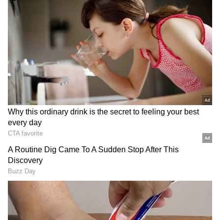
DOWNLOAD APP
RECOMMENDED STORIES