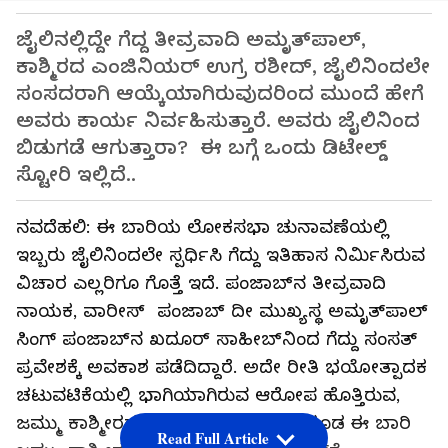
ಜೈಲಿನಲ್ಲಿದ್ದೇ ಗೆದ್ದ ತೀವ್ರವಾದಿ ಅಮೃತ್‌ಪಾಲ್,
ಕಾಶ್ಮಿರದ ಎಂಜಿನಿಯರ್ ಉಗ್ರ ರಶೀದ್‌, ಜೈಲಿನಿಂದಲೇ
ಸಂಸದರಾಗಿ ಆಯ್ಕೆಯಾಗಿರುವುದರಿಂದ ಮುಂದೆ ಹೇಗೆ
ಅವರು ಕಾರ್ಯ ನಿರ್ವಹಿಸುತ್ತಾರೆ. ಅವರು ಜೈಲಿನಿಂದ
ಬಿಡುಗಡೆ ಆಗುತ್ತಾರಾ? ಈ ಬಗ್ಗೆ ಒಂದು ಡಿಟೇಲ್ಡ್
ಸ್ಟೋರಿ ಇಲ್ಲಿದೆ..
ನವದೆಹಲಿ: ಈ ಬಾರಿಯ ಲೋಕಸಭಾ ಚುನಾವಣೆಯಲ್ಲಿ
ಇಬ್ಬರು ಜೈಲಿನಿಂದಲೇ ಸ್ಪರ್ಧಿಸಿ ಗೆದ್ದು ಇತಿಹಾಸ ನಿರ್ಮಿಸಿರುವ
ವಿಚಾರ ಎಲ್ಲರಿಗೂ ಗೊತ್ತೆ ಇದೆ. ಪಂಜಾಬ್‌ನ ತೀವ್ರವಾದಿ
ನಾಯಕ, ವಾರೀಸ್ ಪಂಜಾಬ್ ದೀ ಮುಖ್ಯಸ್ಥ ಅಮೃತ್‌ಪಾಲ್
ಸಿಂಗ್ ಪಂಜಾಬ್‌ನ ಖದೂರ್ ಸಾಹೀಬ್‌ನಿಂದ ಗೆದ್ದು ಸಂಸತ್
ಪ್ರವೇಶಕ್ಕೆ ಅವಕಾಶ ಪಡೆದಿದ್ದಾರೆ. ಅದೇ ರೀತಿ ಭಯೋತ್ಪಾದಕ
ಚಟುವಟಿಕೆಯಲ್ಲಿ ಭಾಗಿಯಾಗಿರುವ ಆರೋಪ ಹೊತ್ತಿರುವ,
ಜಮ್ಮು ಕಾಶ್ಮೀರದ ಇಂಜಿನಿಯರ್‌ ರಶೀದ್ ಕೂಡ ಈ ಬಾರಿ
Read Full Article