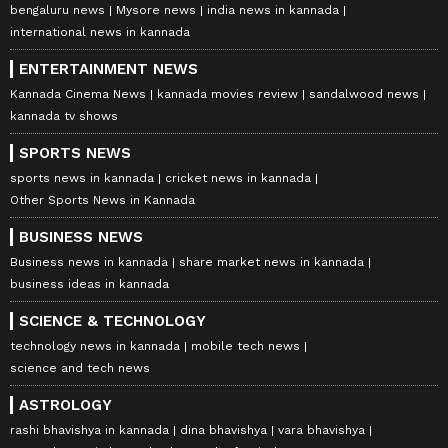
bengaluru news
Mysore news
india news in kannada
international news in kannada
ENTERTAINMENT NEWS
Kannada Cinema News
kannada movies review
sandalwood news
kannada tv shows
SPORTS NEWS
sports news in kannada
cricket news in kannada
Other Sports News in Kannada
BUSINESS NEWS
Business news in kannada
share market news in kannada
business ideas in kannada
SCIENCE & TECHNOLOGY
technology news in kannada
mobile tech news
science and tech news
ASTROLOGY
rashi bhavishya in kannada
dina bhavishya
vara bhavishya