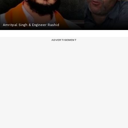
Amritpal Singh & Engineer Rashid