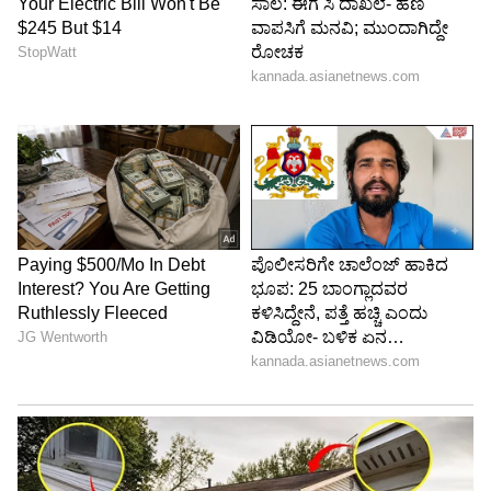
ಆದರೂ ಜೈಲಿನಿಂದಲೇ ಚುನಾವಣೆಗೆ ಗೆದ್ದು ಬಂದು ಅತ್ಯಂತ
ಪ್ರಸಿದ್ಧವಾದ ಪ್ರಕರಣ ಎಂದರೆ 1997ರಲ್ಲಿ ಜೈಲಿನಿಂದಲೇ
ಆಯ್ಕೆಯಾದ ಜಾರ್ಜ್ ಫರ್ನಾಂಡಿಸ್ ಅವರದ್ದು, ಟ್ರೆಡ್
ಯೂನಿಯನ್ ಲೀಡರ್, ಕಾರ್ಮಿಕ ನಾಯಕನಾಗಿದ್ದ ದಿವಂಗತ
ಜಾರ್ಜ್ ಫರ್ನಾಂಡಿಸ್ ಅವರು ತುರ್ತು ಪರಿಸ್ಥಿತಿಯ