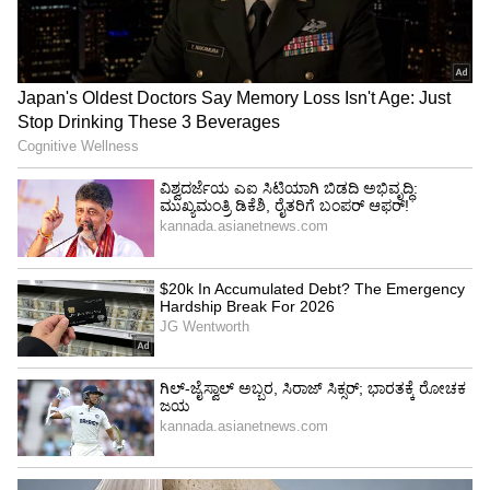
ನೀಡಿತ್ತು. ಹೀಗಾಗಿ ಅವರಿಗೆ ಸೂಕ್ತ ಭದ್ರತೆಯೊಂದಿಗೆ ಸಂಸತ್ತಿಗೆ
ಕರೆದೊಯ್ದು ಮರಳಿ ಜೈಲಿಗೆ ಕರೆತರುವಂತೆ ಜೈಲು ಅಧೀಕ್ಷಕರಿಗೆ
ವಿಚಾರಣಾ ನ್ಯಾಯಾಲಯವೂ ಸೂಚಿಸಿತ್ತು.