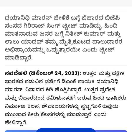
ದಯಾನಿಧಿ ಮಾರನ್‌ ಹೇಳಿಕೆ ಬಗ್ಗೆ ಬಿಹಾರದ ಬಿಜೆಪಿ
ಸಂಸದ ಗಿರಿರಾಜ್ ಸಿಂಗ್ ಟ್ವೀಟ್ ಮಾಡಿದ್ದು, ಹಿಂದಿ
ಮಾತನಾಡುವ ಜನರ ಬಗ್ಗೆ ನಿತೀಶ್ ಕುಮಾರ್ ಮತ್ತು
ಲಾಲು ಯಾದವ್ ತಮ್ಮ ಮೈತ್ರಿಕೂಟದ ಪಾಲುದಾರರ
ಅಭಿಪ್ರಾಯವನ್ನು ಒಪ್ಪುತ್ತಾರೆಯೇ ಎಂದು ಟ್ವೀಟ್‌
ಮಾಡಿದ್ದಾರೆ.
ನವದೆಹಲಿ (ಡಿಸೆಂಬರ್ 24, 2023):
ಉತ್ತರ ಮತ್ತು ದಕ್ಷಿಣ
ಭಾರತದ ನಡುವಿನ ಚರ್ಚೆಗೆ ಡಿಎಂಕೆ ನಾಯಕ ದಯಾನಿಧಿ
ಮಾರನ್ ವಿವಾದದ ಕಿಡಿ ಹೊತ್ತಿಸಿದ್ದಾರೆ. ಉತ್ತರ ಪ್ರದೇಶ
ಮತ್ತು ಬಿಹಾರದಿಂದ ತಮಿಳುನಾಡಿಗೆ ಬರುವ ಹಿಂದಿ ಭಾಷಿಕರು
ನಿರ್ಮಾಣ ಕೆಲಸ, ಶೌಚಾಲಯಗಳನ್ನು ಸ್ವಚ್ಛಗೊಳಿಸುವುದು
ಮುಂತಾದ ಕೀಳು ಕೆಲಸಗಳನ್ನು ಮಾಡುತ್ತಾರೆ ಎಂದು
ಹೇಳಿದ್ದಾರೆ.