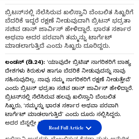
ಬ್ರಿಟನ್‌ನಲ್ಲಿ ನೆಲೆಸಿರುವ ಖಲಿಸ್ತಾನಿ ಬೆಂಬಲಿತ ಸಿಖ್ಖರಿಗೆ
ಬೆದರಿಕೆ ಇದ್ದರೆ ರಕ್ಷಣೆ ನೀಡುವುದಾಗಿ ಬ್ರಿಟನ್‌ ಭದ್ರತಾ
ಸಚಿವ ಡಾನ್ ಜಾರ್ವಿಸ್ ಹೇಳಿದ್ದಾರೆ. ಭಾರತ ಸರ್ಕಾರ
ಅಥವಾ ಅದರ ಪರವಾಗಿ ತಮ್ಮನ್ನು ಟಾರ್ಗೆಟ್
ಮಾಡಲಾಗುತ್ತಿದೆ ಎಂದು ಸಿಖ್ಖರು ದೂರಿದ್ದರು.
ಲಂಡನ್ (ಡಿ.24):
‘ಯಾವುದೇ ಬ್ರಿಟಿಷ್‌ ನಾಗರಿಕರಿಗೆ ಬಾಹ್ಯ
ದೇಶಗಳು ಕಿರುಕುಳ ಹಾಗೂ ಬೆದರಿಕೆ ನೀಡುವುದನ್ನು ನಾವು
ಸಹಿಸುವುದಿಲ್ಲ. ನಾವು ನಮ್ಮ ನಾಗರಿಕರಿಗೆ ರಕ್ಷಣೆ ನೀಡುತ್ತೇವೆ’
ಎಂದು ಬ್ರಿಟನ್‌ ಭದ್ರತಾ ಸಚಿವ ಡಾನ್ ಜಾರ್ವಿಸ್ ಹೇಳಿದ್ದಾರೆ.
ಬ್ರಿಟನ್‌ನಲ್ಲಿ ನೆಲೆಸಿರುವ ಹಲವು ಖಲಿಸ್ತಾನಿ ಬೆಂಬಲಿತ
ಸಿಖ್ಖರು, ‘ನಮ್ಮನ್ನು ಭಾರತ ಸರ್ಕಾರ ಅಥವಾ ಪರವಾಗಿ
ಟಾರ್ಗೆಟ್ ಮಾಡಲಾಗುತ್ತಿದೆ’ ಎಂದು ದೂರು ಸಲ್ಲಿಸಿದ್ದರು.
ಅದರ ಬೆನ್ನಲ್ಲೇ ಈ ಹೇಳಿಕೆಗಳು ಬಂದಿವೆ.
Read Full Article