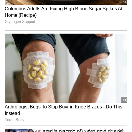
ಸಿಬಲ್‌ ಕಿಡಿ:
ಭಾರತದ ಮಾಜಿ ವಿದೇಶಾಂಗ ಕಾರ್ಯದರ್ಶಿ ಕನ್ವಲ್ ಸಿಬಲ್
ಮಾತನಾಡಿ, ‘ಭಾರತದ ಸಾರ್ವಭೌಮತೆಗೆ ಬೆದರಿಕೆ ಹಾಕಲು
ಬ್ರಿಟನ್‌ ಅಧಿಕಾರಿಗಳು, ಖಲಿಸ್ತಾನಿ ಉಗ್ರಗಾಮಿಗಳು ಮತ್ತು
ಬ್ರಿಟನ್‌ನಲ್ಲಿನ ಕಾರ್ಯಕರ್ತರನ್ನು ಬಹಳ ಹಿಂದಿನಿಂದಲೂ
ಪ್ರೋತ್ಸಾಹಿಸಿದ್ದಾರೆ’ ಎಂದಿದ್ದಾರೆ.