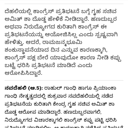
ದೆಹಲಿಯಲ್ಲಿ ಕಾಂಗ್ರೆಸ್ ಪ್ರತಿಭಟನೆ ಬಗ್ಗೆ ಗೃಹ ಸಚಿವ
ಅಮಿತ್ ಶಾ ದೊಡ್ಡ ಹೇಳಿಕೆ ನೀಡಿದ್ದಾರೆ. ಹಣದುಬ್ಬರ
ಅಥವಾ ನಿರುದ್ಯೋಗದ ಕುರಿತಾಗಿ ಕಾಂಗ್ರೆಸ್‌ ಈ
ಪ್ರತಿಭಟನೆಯನ್ನು ಆಯೋಜಿಸಿಲ್ಲ ಎಂದು ಸ್ಪಷ್ಟವಾಗಿ
ಹೇಳಿತ್ತು. ಆದರೆ, ರಾಮಜನ್ಮಭೂಮಿ
ಶಂಕುಸ್ಥಾಪನೆಯಾದ ದಿನ ಎನ್ನುವ ಕಾರಣಕ್ಕಾಗಿ,
ಕಾಂಗ್ರೆಸ್‌ ಪಕ್ಷ ಬೇರೆ ಯಾವುದೋ ಕಾರಣ ನೀಡಿ ಕಪ್ಪು
ಬಟ್ಟೆ ಧರಿಸಿ ಪ್ರತಿಭಟನೆ ಮಾಡಿದೆ ಎಂದು
ಆರೋಪಿಸಿದ್ದಾರೆ.
ನವದೆಹಲಿ (ಆ.5):
ರಾಹುಲ್‌ ಗಾಂಧಿ ಹಾಗೂ ಪ್ರಿಯಾಂಕಾ
ಗಾಂಧಿ ನೇತೃತ್ವದದಲ್ಲಿ ಶುಕ್ರವಾರ ನವದೆಹಲಿಯಲ್ಲಿ ನಡೆದ
ಪ್ರತಿಭಟನೆಯ ಕುರಿತಾಗಿ ಕೇಂದ್ರ ಗೃಹ ಸಚಿವ ಅಮಿತ್‌ ಶಾ
ದೊಡ್ಡ ಆರೋಪ ಮಾಡಿದ್ದಾರೆ. ಹಣದುಬ್ಬರವಾಗಲಿ,
ನಿರುದ್ಯೋಗದ ವಿಚಾರಕ್ಕಾಗಲಿ ಕಾಂಗ್ರೆಸ್‌ ಕಪ್ಪು ಪಟ್ಟಿ ಧರಿಸಿ