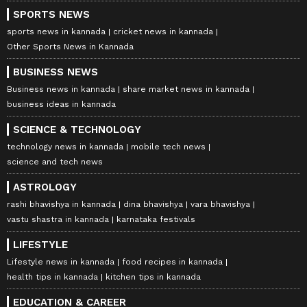
SPORTS NEWS
sports news in kannada
cricket news in kannada
Other Sports News in Kannada
BUSINESS NEWS
Business news in kannada
share market news in kannada
business ideas in kannada
SCIENCE & TECHNOLOGY
technology news in kannada
mobile tech news
science and tech news
ASTROLOGY
rashi bhavishya in kannada
dina bhavishya
vara bhavishya
vastu shastra in kannada
karnataka festivals
LIFESTYLE
Lifestyle news in kannada
food recipes in kannada
health tips in kannada
kitchen tips in kannada
EDUCATION & CAREER