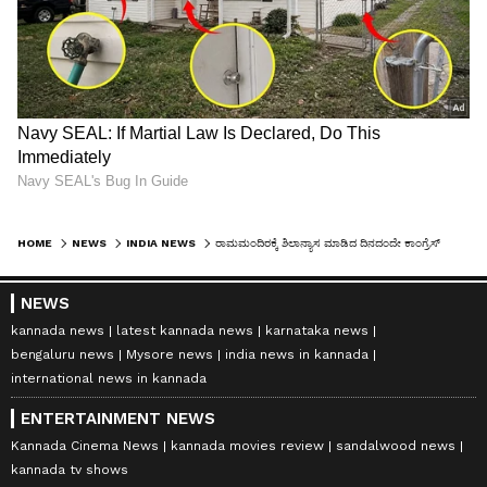
HOME
NEWS
INDIA NEWS
ರಾಮಮಂದಿರಕ್ಕೆ ಶಿಲಾನ್ಯಾಸ ಮಾಡಿದ ದಿನದಂದೇ ಕಾಂಗ್ರೆಸ್‌ ಕಪ್ಪುಬಟ್ಟೆ ಧರಿಸಿದ್ದೇಕೆ?
NEWS
kannada news
latest kannada news
karnataka news
bengaluru news
Mysore news
india news in kannada
international news in kannada
ENTERTAINMENT NEWS
Kannada Cinema News
kannada movies review
sandalwood news
kannada tv shows