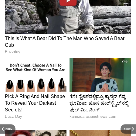
PREV
NEXT