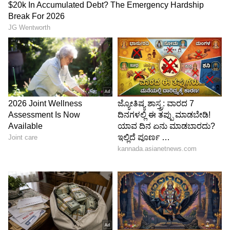
ಒಟ್ನಲ್ಲಿ ಚಾಮರಾಜನಗರ ಜಿಲ್ಲೆಯ ಬಂಡೀಪುರದ
ರಾಮಪುರದಲ್ಲಿ ಆನೆ ಶಿಬಿರವಿದೆ. ಈ ಆನೆ ಶಿಬಿರಕ್ಕೆ ಪ್ರವಾಸಿಗರ
ನಿರ್ಬಂಧವಿದೆ. ಇದೀಗಾ ಬಿಆರ್ ಟಿಯ ಬೂದಿಪಡಗದಲ್ಲಿ
ಎರಡನೇ ಆನೆ ಕ್ಯಾಂಪ್ ನಿರ್ಮಿಸಿ ದುಬಾರೆ ಶಿಬಿರದಂತೆ
ಪ್ರವಾಸಿಗರಿಗೆ ಅವಕಾಶ ಮಾಡಿಕೊಡುವ ಚಿಂತನೆ ನಡೆಸಿದೆ..