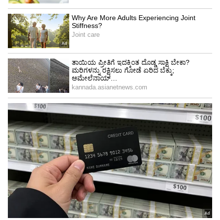
ಏಕೆಂದರೆ ಬೂದಿಪಡಗ ಪ್ರದೇಶ ಚಾಮರಾಜನಗರ ದಿಂದ
ತಮಿಳುನಾಡಿಗೆ ಸಂಪರ್ಕ ಕಲ್ಪಿಸುವ ರಸ್ತೆಯ ಸಮೀಪ
ಬರುವುದರಿಂದ ರಾಜ್ಯದ ವಿವಿಧ ಜಿಲ್ಲೆಗಳ ಜೊತೆಗೆ
ಹೊರರಾಜ್ಯದ ಪ್ರವಾಸಿಗರು ಕೂಡ ವೀಕ್ಷಣೆ ಮಾಡಲೂ
ಅವಕಾಶವಾಗುತ್ತದೆ. ಆ ಮೂಲಕ ಪ್ರವಾಸೋದ್ಯಮ
ಚಟುವಟಿಕೆ ಜೊತೆಗೆ ಸಾಕಾನೆ ಶಿಬಿರದಲ್ಲಿ ಆನೆಗಳ ಚಟುವಟಿಕೆ
ನೋಡಲೂ ಅವಕಾಶ ಕಲ್ಪಿಸಿದಂತಾಗುತ್ತದೆ ಎಂಬ ಪ್ಲ್ಯಾನ್
ಮಾಡಿದೆ.
5
5