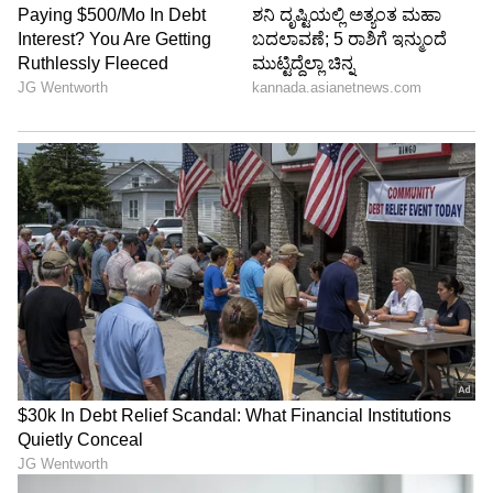
LATEST VIDEOS
ABOUT THE AUTHOR
Suvarna News
SN