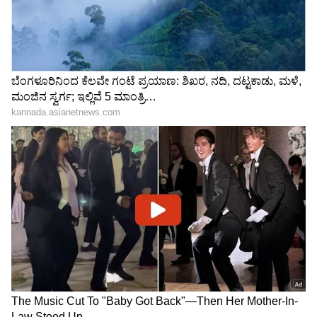
ಇನ್ನೂ ಬರೀ ಸಾಕಾನೆ ಶಿಬಿರವಷ್ಟೇ ಅಲ್ಲ ಪ್ರವಾಸಿಗರಿಗಾಗಿ
ಹೊಸ ಸಫಾರಿ ಕೇಂದ್ರ ಕೂಡ ಆರಂಭಿಸುವ ಚಿಂತನೆ ಕೂಡ
ನಡೆಸಿದ್ದಾರೆ. ಸರ್ಕಾರ ಹಾಗೂ ಎನ್ ಟಿಸಿಎ ಅನುಮತಿಗಾಗಿ
ಸರ್ಕಾರಕ್ಕೆ ಪ್ರಸ್ತಾವಣೆ ಕೂಡ ಸಲ್ಲಿಸಿದ್ದಾರೆ. ಸಫಾರಿ ಕೇಂದ್ರ
ಆರಂಬಿಸುವ ಮೂಲಕ ಪ್ರವಾಸಿಗರನ್ನು ಬಿಆರ್ ಟಿ ಹುಲಿ
ಸಂರಕ್ಷಿತಾರಣ್ಯದತ್ತ ಸೆಳೆಯುವ ಪ್ಲ್ಯಾನ್ ಮಾಡಿದೆ.