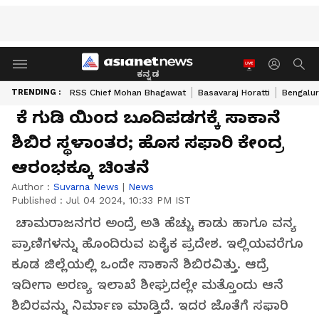
ಕನ್ನಡ
TRENDING :
RSS Chief Mohan Bhagawat
Basavaraj Horatti
Bengalur
ಕೆ ಗುಡಿ ಯಿಂದ ಬೂದಿಪಡಗಕ್ಕೆ ಸಾಕಾನೆ
ಶಿಬಿರ ಸ್ಥಳಾಂತರ; ಹೊಸ ಸಫಾರಿ ಕೇಂದ್ರ
ಆರಂಭಕ್ಕೂ ಚಿಂತನೆ
Author :
Suvarna News
|
News
Published :
Jul 04 2024, 10:33 PM IST
ಚಾಮರಾಜನಗರ ಅಂದ್ರೆ ಅತಿ ಹೆಚ್ಚು ಕಾಡು ಹಾಗೂ ವನ್ಯ
ಪ್ರಾಣಿಗಳನ್ನು ಹೊಂದಿರುವ ಏಕೈಕ ಪ್ರದೇಶ. ಇಲ್ಲಿಯವರೆಗೂ
ಕೂಡ ಜಿಲ್ಲೆಯಲ್ಲಿ ಒಂದೇ ಸಾಕಾನೆ ಶಿಬಿರವಿತ್ತು. ಆದ್ರೆ
ಇದೀಗಾ ಅರಣ್ಯ ಇಲಾಖೆ ಶೀಘ್ರದಲ್ಲೇ ಮತ್ತೊಂದು ಆನೆ
ಶಿಬಿರವನ್ನು ನಿರ್ಮಾಣ ಮಾಡ್ತಿದೆ. ಇದರ ಜೊತೆಗೆ ಸಫಾರಿ