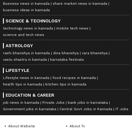
Business news in kannada
share market news in kannada
business ideas in kannada
SCIENCE & TECHNOLOGY
technology news in kannada
mobile tech news
science and tech news
ASTROLOGY
rashi bhavishya in kannada
dina bhavishya
vara bhavishya
vastu shastra in kannada
karnataka festivals
LIFESTYLE
Lifestyle news in kannada
food recipes in kannada
health tips in kannada
kitchen tips in kannada
EDUCATION & CAREER
job news in kannada
Private Jobs
bank jobs in karnataka
Government jobs in karnataka
Central Govt Jobs in Kannada
IT Jobs
About Website
About Tv