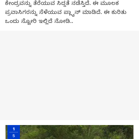
ಕೇಂದ್ರವನ್ನು ತೆರೆಯುವ ಸಿದ್ದತೆ ನಡೆಸ್ತಿದೆ. ಈ ಮೂಲಕ
ಪ್ರವಾಸಿಗರನ್ನು ಸೆಳೆಯುವ ಪ್ಲ್ಯಾನ್ ಮಾಡಿದೆ. ಈ ಕುರಿತು
ಒಂದು ಸ್ಟೋರಿ ಇಲ್ಲಿದೆ ನೋಡಿ..
1
5