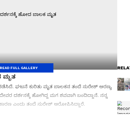
RELA
READ FULL GALLERY
ಕ ಮೃತ
ಳಿ ನಡೆಸಿದೆ. ಘಟನೆ ಕುರಿತು ಮೃತ ಬಾಲಕನ ತಂದೆ ಸುರೇಶ್ ಅರಣ್ಯ
ದೇವರ ದರ್ಶನಕ್ಕೆ ಹೋಗಿದ್ದ ಮಗ ಶವವಾಗಿ ಬಂದಿದ್ದಾನೆ. ನನ್ನ
ೇ ಕಾರಣ ಎಂದು ತಂದೆ ಸುರೇಶ್ ಆರೋಪಿಸಿದ್ದಾರೆ.