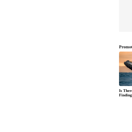
ೋಪ
ಿದೆ. ನಾನು ಬೆಂಗಳೂರಿನಿಂದ ಮಹದೇಶ್ವರ ಬೆಟ್ಟಕ್ಕೆ ಹೋಗಿ
ಿ ನೀಡಿಲ್ಲ. ನಾನು ಮಧ್ಯಾಹ್ನ 2.30ಕ್ಕೆ ಹೋಗಿ ವಿಚಾರಿಸಿದಾಗ
ಾದ್ರೂ ಅರಣ್ಯ ಇಲಾಖೆಯವರು ಸೂಕ್ತ ಭದ್ರತಾ ಕ್ರಮ ಕೈಗೊಳ್ಳಲಿ