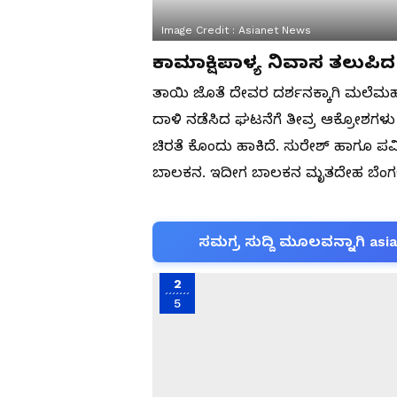
Image Credit :
Asianet News
ಕಾಮಾಕ್ಷಿಪಾಳ್ಯ ನಿವಾಸ ತಲುಪ
ತಾಯಿ ಜೊತೆ ದೇವರ ದರ್ಶನಕ್ಕಾಗಿ ಮಲೆಮಹದೇಶ
ದಾಳಿ ನಡೆಸಿದ ಘಟನೆಗೆ ತೀವ್ರ ಆಕ್ರೋಶಗಳು
ಚಿರತೆ ಕೊಂದು ಹಾಕಿದೆ. ಸುರೇಶ್ ಹಾಗೂ ಪವ
ಬಾಲಕನ. ಇದೀಗ ಬಾಲಕನ ಮೃತದೇಹ ಬೆಂಗಳೂರ
ಸಮಗ್ರ ಸುದ್ದಿ ಮೂಲವನ್ನಾಗಿ asi
2
5