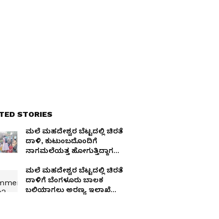
TED STORIES
ಮಲೆ ಮಹದೇಶ್ವರ ಬೆಟ್ಟದಲ್ಲಿ ಚಿರತೆ
ದಾಳಿ, ಕುಟುಂಬದೊಂದಿಗೆ
ನಾಗಮಲೆಯತ್ತ ಹೋಗುತ್ತಿದ್ದಾಗ
ಬೆಂಗಳೂರು ಮೂಲದ ಬಾಲಕ ಬಲಿ!
ಮಲೆ ಮಹದೇಶ್ವರ ಬೆಟ್ಟದಲ್ಲಿ ಚಿರತೆ
ದಾಳಿಗೆ ಬೆಂಗಳೂರು ಬಾಲಕ
ಬಲಿಯಾಗಲು ಅರಣ್ಯ ಇಲಾಖೆ
ನಿರ್ಲಕ್ಷ್ಯವೇ ಕಾರಣ!