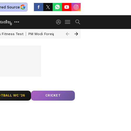
red Source
ಾಣಿಜ್ಯ
 Fitness Test
PM Modi Foreign Travel Expenditure
Valmiki Corporatio
TBALL WC '26
CRICKET