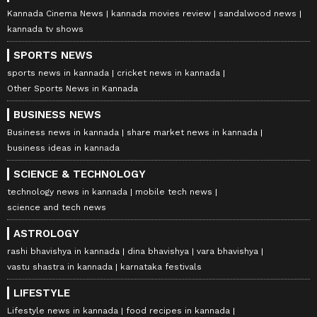
Kannada Cinema News
kannada movies review
sandalwood news
kannada tv shows
SPORTS NEWS
sports news in kannada
cricket news in kannada
Other Sports News in Kannada
BUSINESS NEWS
Business news in kannada
share market news in kannada
business ideas in kannada
SCIENCE & TECHNOLOGY
technology news in kannada
mobile tech news
science and tech news
ASTROLOGY
rashi bhavishya in kannada
dina bhavishya
vara bhavishya
vastu shastra in kannada
karnataka festivals
LIFESTYLE
Lifestyle news in kannada
food recipes in kannada