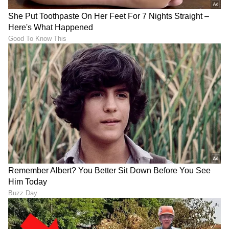
DOWNLOAD APP
RECOMMENDED STORIES