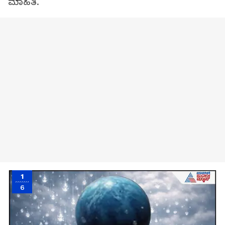
ಮಾಹಿತಿ.
1
6