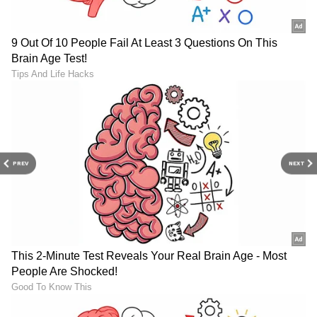
PREV
NEXT
6
6