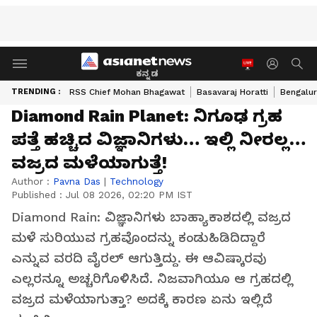
ಕನ್ನಡ
TRENDING :
RSS Chief Mohan Bhagawat
Basavaraj Horatti
Bengalur
Diamond Rain Planet: ನಿಗೂಢ ಗ್ರಹ
ಪತ್ತೆ ಹಚ್ಚಿದ ವಿಜ್ಞಾನಿಗಳು… ಇಲ್ಲಿ ನೀರಲ್ಲ…
ವಜ್ರದ ಮಳೆಯಾಗುತ್ತೆ!
Author :
Pavna Das
|
Technology
Published :
Jul 08 2026, 02:20 PM IST
Diamond Rain: ವಿಜ್ಞಾನಿಗಳು ಬಾಹ್ಯಾಕಾಶದಲ್ಲಿ ವಜ್ರದ
ಮಳೆ ಸುರಿಯುವ ಗ್ರಹವೊಂದನ್ನು ಕಂಡುಹಿಡಿದಿದ್ದಾರೆ
ಎನ್ನುವ ವರದಿ ವೈರಲ್ ಆಗುತ್ತಿದ್ದು. ಈ ಆವಿಷ್ಕಾರವು
ಎಲ್ಲರನ್ನೂ ಅಚ್ಚರಿಗೊಳಿಸಿದೆ. ನಿಜವಾಗಿಯೂ ಆ ಗ್ರಹದಲ್ಲಿ
ವಜ್ರದ ಮಳೆಯಾಗುತ್ತಾ? ಅದಕ್ಕೆ ಕಾರಣ ಏನು ಇಲ್ಲಿದೆ