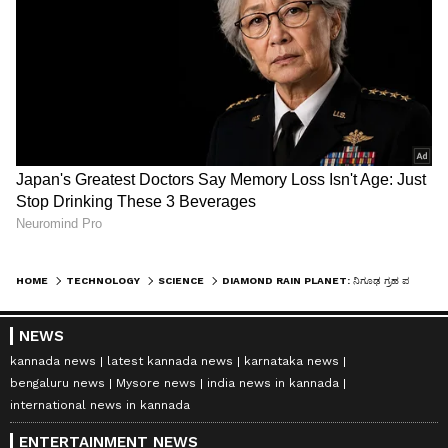
HOME
TECHNOLOGY
SCIENCE
DIAMOND RAIN PLANET: ನಿಗೂಢ ಗ್ರಹ ಪತ್ತೆ ಹಚ್ಚಿದ ವಿಜ್ಞಾನಿಗಳು… ಇಲ್ಲಿ ನೀರಲ್ಲ… ವಜ್ರದ ಮಳೆಯಾಗುತ್ತೆ!
NEWS
kannada news
latest kannada news
karnataka news
bengaluru news
Mysore news
india news in kannada
international news in kannada
ENTERTAINMENT NEWS