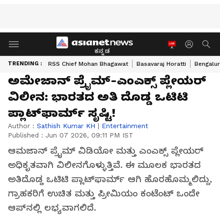
ಕನ್ನಡ
TRENDING :
RSS Chief Mohan Bhagawat
Basavaraj Horatti
Bengalur
ಅಮೇಜಾನ್ ಪ್ರೈಮ್-ಎಂಎಕ್ಸ್ ಪ್ಲೇಯರ್
ವಿಲೀನ: ಭಾರತದ ಅತಿ ದೊಡ್ಡ ಒಟಿಟಿ
ಪ್ಲಾಟ್‌ಫಾರ್ಮ್ ಸೃಷ್ಟಿ!
Author :
Sathish Kumar KH
|
Entertainment
Published :
Jun 07 2026, 09:11 PM IST
ಆಮಜಾನ್ ಪ್ರೈಮ್ ವಿಡಿಯೋ ಮತ್ತು ಎಂಎಕ್ಸ್ ಪ್ಲೇಯರ್
ಅಧಿಕೃತವಾಗಿ ವಿಲೀನಗೊಳ್ಳುತ್ತಿವೆ. ಈ ಮೂಲಕ ಭಾರತದ
ಅತಿದೊಡ್ಡ ಒಟಿಟಿ ಪ್ಲಾಟ್‌ಫಾರ್ಮ್ ಆಗಿ ಹೊರಹೊಮ್ಮಲಿದ್ದು,
ಗ್ರಾಹಕರಿಗೆ ಉಚಿತ ಮತ್ತು ಪ್ರೀಮಿಯಂ ಕಂಟೆಂಟ್ ಒಂದೇ
ಆಪ್‌ನಲ್ಲಿ ಲಭ್ಯವಾಗಲಿದೆ.