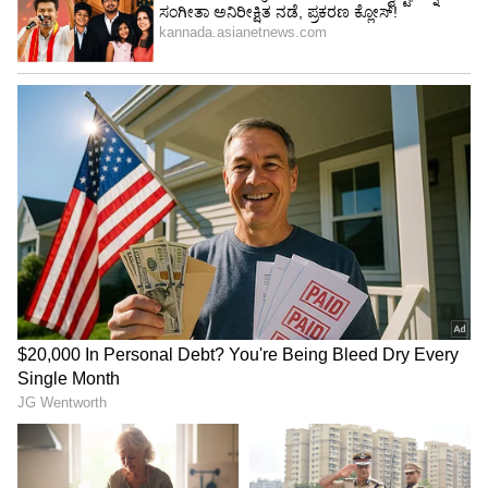
4
5
Image Credit :
Asianet News