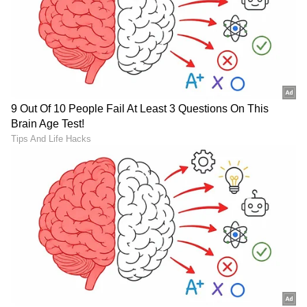
Trade Deal | Party Rounds