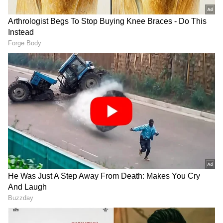
ಕುಡಕೀಳಿನಲ್ಲಿ ಲಭ್ಯವಾಗಲಿವೆ.