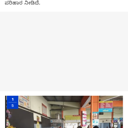
ಪರಿಹಾರ ನೀಡಿದೆ.
1
5