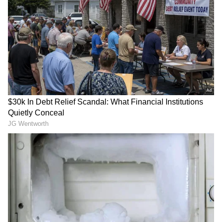
Related Articles
ಯಮಲೋಕಕ್ಕೆ ರಹದಾರಿಯಾದ ಶಿರಸಿ-ಹಾವೇರಿ