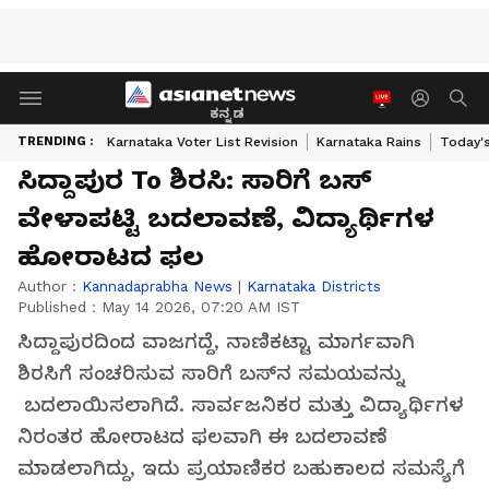
ಕನ್ನಡ
TRENDING :
Karnataka Voter List Revision
Karnataka Rains
Today'
ಸಿದ್ದಾಪುರ To ಶಿರಸಿ: ಸಾರಿಗೆ ಬಸ್
ವೇಳಾಪಟ್ಟಿ ಬದಲಾವಣೆ, ವಿದ್ಯಾರ್ಥಿಗಳ
ಹೋರಾಟದ ಫಲ
Author :
Kannadaprabha News
|
Karnataka Districts
Published :
May 14 2026, 07:20 AM IST
ಸಿದ್ದಾಪುರದಿಂದ ವಾಜಗದ್ದೆ, ನಾಣಿಕಟ್ಟಾ ಮಾರ್ಗವಾಗಿ
ಶಿರಸಿಗೆ ಸಂಚರಿಸುವ ಸಾರಿಗೆ ಬಸ್‌ನ ಸಮಯವನ್ನು
ಬದಲಾಯಿಸಲಾಗಿದೆ. ಸಾರ್ವಜನಿಕರ ಮತ್ತು ವಿದ್ಯಾರ್ಥಿಗಳ
ನಿರಂತರ ಹೋರಾಟದ ಫಲವಾಗಿ ಈ ಬದಲಾವಣೆ
ಮಾಡಲಾಗಿದ್ದು, ಇದು ಪ್ರಯಾಣಿಕರ ಬಹುಕಾಲದ ಸಮಸ್ಯೆಗೆ