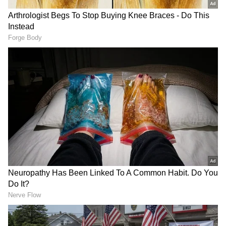
Image Credit :
Social Media
ಸಮಯ ಬದಲಾಗಿದ್ದು ಯಾಕೆ?
ಸುಮಾರು 20 ವರ್ಷಗಳಿಂದ ಈ ಬಸ್ ಬೆಳಗ್ಗೆ 8.45ಕ್ಕೆ
ಸರಿಯಾಗಿ ಸಂಚರಿಸುತ್ತಿತ್ತು. ಆದರೆ, ಕೊರೋನಾ
ಸಾಂಕ್ರಾಮಿಕದ ಸಮಯದಲ್ಲಿ ಜಾರಿಗೆ ತಂದ ಮಾರ್ಗ ಮತ್ತು
ಸಮಯ ಬದಲಾವಣೆಯ ನಿಯಮಗಳಿಂದಾಗಿ, ಈ ಬಸ್ಸಿನ
ಸಮಯವನ್ನು 9.30ಕ್ಕೆ ಮುಂದೂಡಲಾಗಿತ್ತು. ಈ
ಬದಲಾವಣೆಯಿಂದ ಸಾರ್ವಜನಿಕರಿಗೆ ತೀವ್ರ
ಅನನುಕೂಲವಾಗುತ್ತಿತ್ತು.