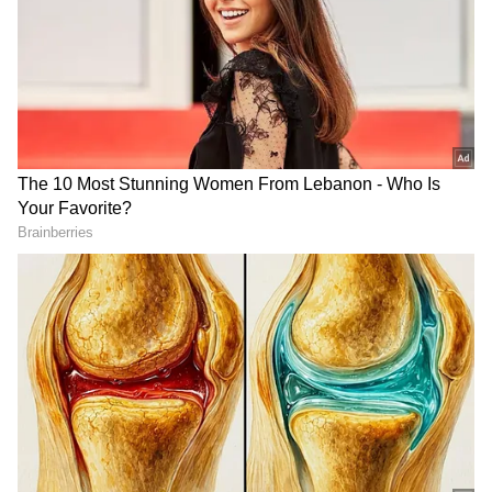
ಆಯ್ಕೆ ಮಾಡಿಕೊಳ್ಳಿ
2
5