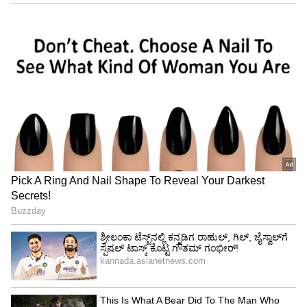
ಜಾರಿಯಾಗಿರಲಿಲ್ಲ. ವರ್ಷಗಟ್ಟಲೆ ಕಳೆದರೂ ಯಾವುದೇ
ಸ್ಪಂದನೆ ಸಿಗದ ಕಾರಣ ಸಾರ್ವಜನಿಕರು ಇದರ ಆಸೆಯನ್ನೇ
ಕೈಬಿಟ್ಟಿದ್ದರು. ಆದರೆ, ಸಾರ್ವಜನಿಕರ ನಿರಂತರ ಒತ್ತಡ ಮತ್ತು
ಹೋರಾಟದ ಫಲವಾಗಿ ಸಾರಿಗೆ ಸಂಸ್ಥೆ ಈಗ ಎಚ್ಚೆತ್ತುಕೊಂಡು
ಸಮಯ ಬದಲಾವಣೆ ಮಾಡಿದೆ.