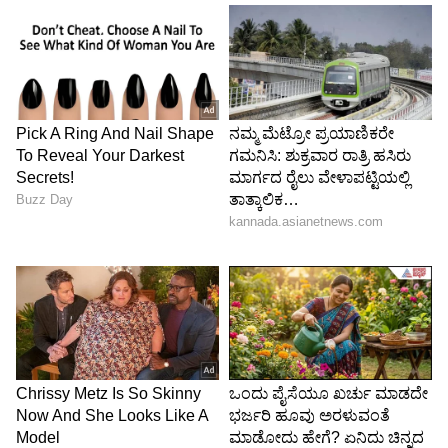
ಬಿಡುತ್ತಿದ್ದರಿಂದ ವಾಜಗದ್ದೆ ಭಾಗದ ಜನರಿಗೆ ಶಿರಸಿ ಹಾಗೂ
ಸಿದ್ದಾಪುರಕ್ಕೆ ತೆರಳಲು ವಿಳಂಬವಾಗುತ್ತಿತ್ತು. ಈಗ ಸಮಯ
ಬದಲಾವಣೆಯಿಂದ ಶಾಲಾ ಮಕ್ಕಳು ಹಾಗೂ ನಾಣಿಕಟ್ಟಾ
ಸರ್ಕಾರಿ ಕಾಲೇಜಿಗೆ ತೆರಳುವ ವಿದ್ಯಾರ್ಥಿಗಳು ಸರಿಯಾದ
ಸಮಯಕ್ಕೆ ತರಗತಿಗಳಿಗೆ ಹಾಜರಾಗಲು ಅನುಕೂಲವಾಗಲಿದೆ.
5
5
Image Credit :
Social Media
ಸಾರ್ವಜನಿಕರ ಮತ್ತು ವಿದ್ಯಾರ್ಥಿಗಳ ಬೇಡಿಕೆಗೆ