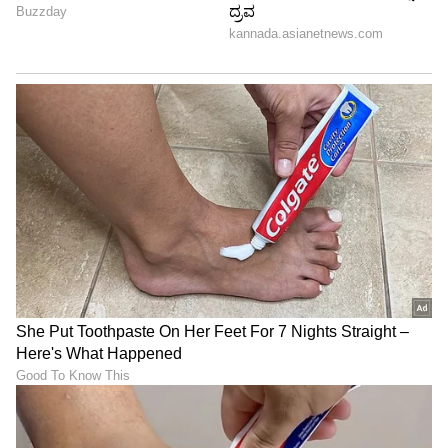
ಸಾರ್ವಜನಿಕರ ಮತ್ತು ವಿದ್ಯಾರ್ಥಿಗಳ ಬೇಡಿಕೆಗೆ ಸ್ಪಂದಿಸಿ
ವೇಳಾಪಟ್ಟಿ ಪರಿಷ್ಕರಿಸಿದ ಉತ್ತರ ಕನ್ನಡ ವಿಭಾಗದ ಸಾರಿಗೆ
ಅಧಿಕಾರಿಗಳಿಗೆ ಬಿದ್ರಕಾನ್, ಮುತ್ತಿಗೆ, ಹಾರ್ಸಿಕಟ್ಟಾ ಹಾಗೂ
ವಾಜಗದ್ದೆ ಗ್ರಾಮಸ್ಥರು ಪತ್ರಿಕಾ ಪ್ರಕಟಣೆಯಲ್ಲಿ ಕೃತಜ್ಞತೆ
ಸಲ್ಲಿಸಿದ್ದಾರೆ.