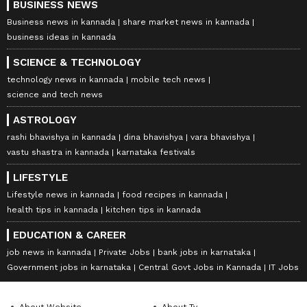
BUSINESS NEWS
Business news in kannada
share market news in kannada
business ideas in kannada
SCIENCE & TECHNOLOGY
technology news in kannada
mobile tech news
science and tech news
ASTROLOGY
rashi bhavishya in kannada
dina bhavishya
vara bhavishya
vastu shastra in kannada
karnataka festivals
LIFESTYLE
Lifestyle news in kannada
food recipes in kannada
health tips in kannada
kitchen tips in kannada
EDUCATION & CAREER
job news in kannada
Private Jobs
bank jobs in karnataka
Government jobs in karnataka
Central Govt Jobs in Kannada
IT Jobs
About Website
About Tv