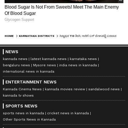
HOME
KARNATAKA DISTRICTS
ಸಿದ್ದಾಪುರ TO ಶಿರಸಿ: ಸಾರಿಗೆ ಬಸ್ ವೇಳಾಪಟ್ಟಿ ಬದಲಾವಣೆ, ವಿದ್ಯಾರ್ಥಿಗಳ ಹೋರಾಟದ ಫಲ
NEWS
kannada news
latest kannada news
karnataka news
bengaluru news
Mysore news
india news in kannada
international news in kannada
ENTERTAINMENT NEWS
Kannada Cinema News
kannada movies review
sandalwood news
kannada tv shows
SPORTS NEWS
sports news in kannada
cricket news in kannada
Other Sports News in Kannada