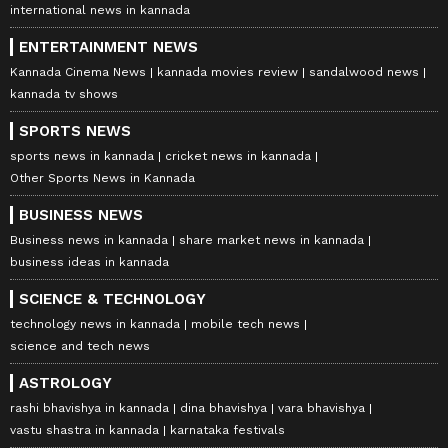
international news in kannada
ENTERTAINMENT NEWS
Kannada Cinema News
kannada movies review
sandalwood news
kannada tv shows
SPORTS NEWS
sports news in kannada
cricket news in kannada
Other Sports News in Kannada
BUSINESS NEWS
Business news in kannada
share market news in kannada
business ideas in kannada
SCIENCE & TECHNOLOGY
technology news in kannada
mobile tech news
science and tech news
ASTROLOGY
rashi bhavishya in kannada
dina bhavishya
vara bhavishya
vastu shastra in kannada
karnataka festivals