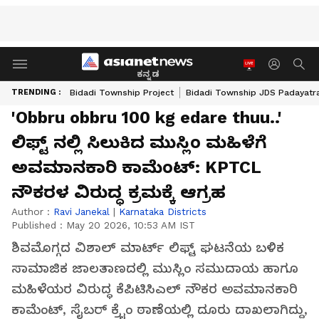
ಕನ್ನಡ
TRENDING :
Bidadi Township Project
Bidadi Township JDS Padayatr
'Obbru obbru 100 kg edare thuu..'
ಲಿಫ್ಟ್‌ ನಲ್ಲಿ ಸಿಲುಕಿದ ಮುಸ್ಲಿಂ ಮಹಿಳೆಗೆ
ಅವಮಾನಕಾರಿ ಕಾಮೆಂಟ್‌: KPTCL
ನೌಕರಳ ವಿರುದ್ಧ ಕ್ರಮಕ್ಕೆ ಆಗ್ರಹ
Author :
Ravi Janekal
|
Karnataka Districts
Published :
May 20 2026, 10:53 AM IST
ಶಿವಮೊಗ್ಗದ ವಿಶಾಲ್‌ ಮಾರ್ಟ್‌ ಲಿಫ್ಟ್‌ ಘಟನೆಯ ಬಳಿಕ
ಸಾಮಾಜಿಕ ಜಾಲತಾಣದಲ್ಲಿ ಮುಸ್ಲಿಂ ಸಮುದಾಯ ಹಾಗೂ
ಮಹಿಳೆಯರ ವಿರುದ್ಧ ಕೆಪಿಟಿಸಿಎಲ್‌ ನೌಕರ ಅವಮಾನಕಾರಿ
ಕಾಮೆಂಟ್, ಸೈಬರ್‌ ಕ್ರೈಂ ಠಾಣೆಯಲ್ಲಿ ದೂರು ದಾಖಲಾಗಿದ್ದು,