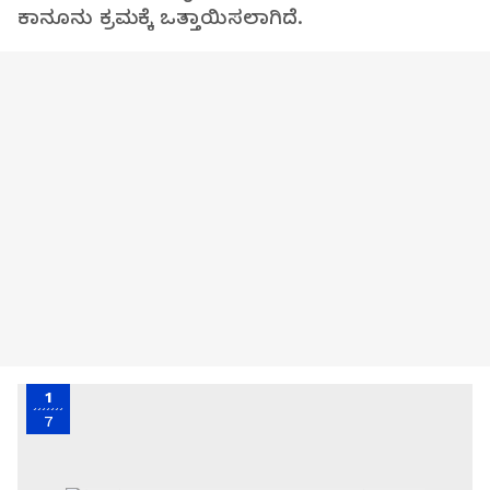
ಕಾನೂನು ಕ್ರಮಕ್ಕೆ ಒತ್ತಾಯಿಸಲಾಗಿದೆ.
1
7