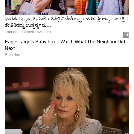
ಉಲ್ಲೇಖಿಸಲಾಗಿದೆ. ಈ ಹೇಳಿಕೆ ಸಾಮಾಜಿಕ ಜಾಲತಾಣಗಳಲ್ಲಿ
ವ್ಯಾಪಕ ಆಕ್ರೋಶಕ್ಕೆ ಕಾರಣವಾಗಿದೆ.
4
7