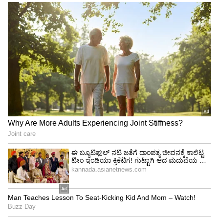
ಮಹೇಶ್ವರ್ ರಾವ್, ವೈಟ್ ಟಾಪಿಂಗ್ ರಸ್ತೆಯಲ್ಲಿ ಫ್ಲೈಓವರ್
ನಿರ್ಮಾಣ ಮಾಡುವ ಬಗ್ಗೆ ಸಾಧಕ ಬಾಧಕಗಳನ್ನ ಚರ್ಚಿಸಿ
ತೀರ್ಮಾನ ತೆಗೆದುಕೊಳ್ಳುತ್ತೇವೆ. ಸಚಿವರು ಕೂಡಾ ಈ ಬಗ್ಗೆ
ಹೇಳಿದ್ದಾರೆ. ಹೊಸ ರಸ್ತೆಯಲ್ಲಿ ಫ್ಲೈಓವರ್ ನಿರ್ಮಾಣದ ಬಗ್ಗೆ
ಚರ್ಚೆ ಮಾಡಿ ತೀರ್ಮಾನ ತೆಗೆದುಕೊಳ್ತೇವೆ ಎಂದು ಹೇಳಿದ್ದಾರೆ.