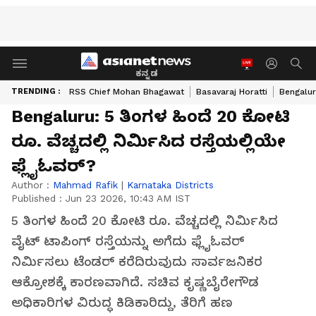
ಕನ್ನಡ
TRENDING :
RSS Chief Mohan Bhagawat
Basavaraj Horatti
Bengalur
Bengaluru: 5 ತಿಂಗಳ ಹಿಂದೆ 20 ಕೋಟಿ
ರೂ. ವೆಚ್ಚದಲ್ಲಿ ನಿರ್ಮಿಸಿದ ರಸ್ತೆಯಲ್ಲಿಯೇ
ಫ್ಲೈಓವರ್?
Author :
Mahmad Rafik
|
Karnataka Districts
Published :
Jun 23 2026, 10:43 AM IST
5 ತಿಂಗಳ ಹಿಂದೆ 20 ಕೋಟಿ ರೂ. ವೆಚ್ಚದಲ್ಲಿ ನಿರ್ಮಿಸಿದ
ವೈಟ್ ಟಾಪಿಂಗ್ ರಸ್ತೆಯನ್ನು ಅಗೆದು ಫ್ಲೈಓವರ್
ನಿರ್ಮಿಸಲು ಟೆಂಡರ್ ಕರೆದಿರುವುದು ಸಾರ್ವಜನಿಕರ
ಆಕ್ರೋಶಕ್ಕೆ ಕಾರಣವಾಗಿದೆ. ಸಚಿವ ಕೃಷ್ಣಬೈರೇಗೌಡ
ಅಧಿಕಾರಿಗಳ ವಿರುದ್ಧ ಕಿಡಿಕಾರಿದ್ದು, ತೆರಿಗೆ ಹಣ