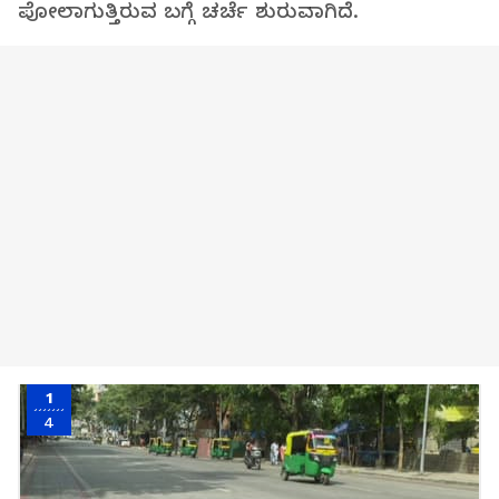
ಪೋಲಾಗುತ್ತಿರುವ ಬಗ್ಗೆ ಚರ್ಚೆ ಶುರುವಾಗಿದೆ.
1
4