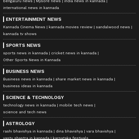
bengaluru news
Mysore news
india news in kannada
international news in kannada
ENTERTAINMENT NEWS
Kannada Cinema News
kannada movies review
sandalwood news
kannada tv shows
SPORTS NEWS
sports news in kannada
cricket news in kannada
Other Sports News in Kannada
BUSINESS NEWS
Business news in kannada
share market news in kannada
business ideas in kannada
SCIENCE & TECHNOLOGY
technology news in kannada
mobile tech news
science and tech news
ASTROLOGY
rashi bhavishya in kannada
dina bhavishya
vara bhavishya
vastu shastra in kannada
karnataka festivals