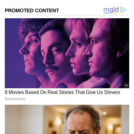
ಆಯ್ಕೆ ಮಾಡಿಕೊಳ್ಳಿ
2
5