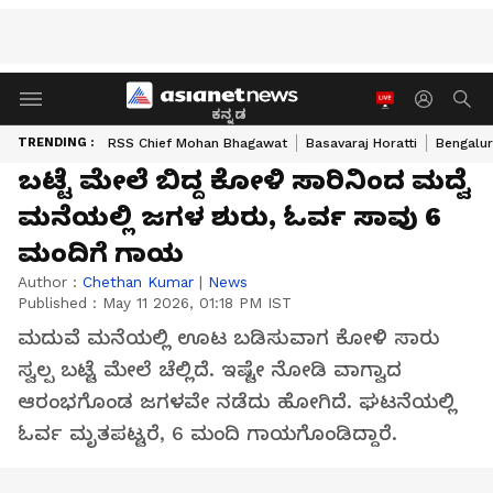
ಕನ್ನಡ
TRENDING :
RSS Chief Mohan Bhagawat
Basavaraj Horatti
Bengalur
ಬಟ್ಟೆ ಮೇಲೆ ಬಿದ್ದ ಕೋಳಿ ಸಾರಿನಿಂದ ಮದ್ವೆ
ಮನೆಯಲ್ಲಿ ಜಗಳ ಶುರು, ಓರ್ವ ಸಾವು 6
ಮಂದಿಗೆ ಗಾಯ
Author :
Chethan Kumar
|
News
Published :
May 11 2026, 01:18 PM IST
ಮದುವೆ ಮನೆಯಲ್ಲಿ ಊಟ ಬಡಿಸುವಾಗ ಕೋಳಿ ಸಾರು
ಸ್ವಲ್ಪ ಬಟ್ಟೆ ಮೇಲೆ ಚೆಲ್ಲಿದೆ. ಇಷ್ಟೇ ನೋಡಿ ವಾಗ್ವಾದ
ಆರಂಭಗೊಂಡ ಜಗಳವೇ ನಡೆದು ಹೋಗಿದೆ. ಘಟನೆಯಲ್ಲಿ
ಓರ್ವ ಮೃತಪಟ್ಟರೆ, 6 ಮಂದಿ ಗಾಯಗೊಂಡಿದ್ದಾರೆ.