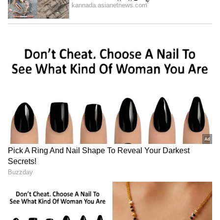
Image Credit :
Pinterest
ಧನು ರಾಶಿ
ಧನು ರಾಶಿಯವರ ಮೇಲೂ ಶನಿಯ ಪ್ರಭಾವ
ಗಮನಾರ್ಹವಾಗಿರುತ್ತದೆ. ಈ ಅವಧಿಯಲ್ಲಿ ಧನು ರಾಶಿಯವರು
ಬಹಳಷ್ಟು ಒತ್ತಡದಲ್ಲಿರುತ್ತಾರೆ. ಭವಿಷ್ಯದ ಬಗ್ಗೆ ನೀವು
ಚಿಂತಿತರಾಗುತ್ತೀರಿ. ಶನಿಯು ನಿಮ್ಮ ಜೀವನದಲ್ಲಿ ಗಮನಾರ್ಹ
ಬದಲಾವಣೆಗಳನ್ನು ತರುತ್ತಿದ್ದು, ಇದು ನಿಮ್ಮ ಕುಟುಂಬ,
ಭಾವನಾತ್ಮಕವಾಗಿ ಮತ್ತು ಹಿಂದಿನ ವ್ಯವಹಾರಗಳ ಮೇಲೆ
ಪರಿಣಾಮ ಬೀರಬಹುದು. ನಿಮ್ಮ ಕುಟುಂಬದಿಂದ ನೀವು
ಭಾವನಾತ್ಮಕ ದೂರವನ್ನು ಅನುಭವಿಸಬಹುದು.
ಸಂಬಂಧಗಳಲ್ಲಿ ನೀವು ಒತ್ತಡವನ್ನು ಅನುಭವಿಸುವಿರಿ.