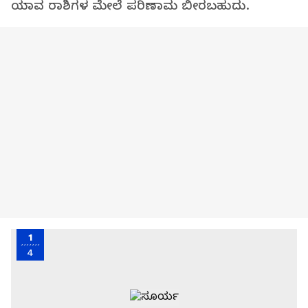
ಯಾವ ರಾಶಿಗಳ ಮೇಲೆ ಪರಿಣಾಮ ಬೀರಬಹುದು.
1
4