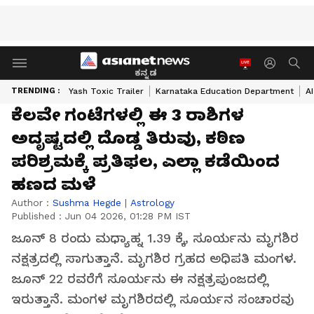
ಕನ್ನಡ
TRENDING :
Yash Toxic Trailer
Karnataka Education Department
A
ಕೆಲವೇ ಗಂಟೆಗಳಲ್ಲಿ ಈ 3 ರಾಶಿಗಳ
ಅದೃಷ್ಟದಲ್ಲಿ ದೊಡ್ಡ ತಿರುವು, ಕಠಿಣ
ಪರಿಶ್ರಮಕ್ಕೆ ಪ್ರತಿಫಲ, ಎಲ್ಲಾ ಕಡೆಯಿಂದ
ಹಣದ ಮಳೆ
Author :
Sushma Hegde
|
Astrology
Published :
Jun 04 2026, 01:28 PM IST
ಜೂನ್ 8 ರಂದು ಮಧ್ಯಾಹ್ನ 1.39 ಕ್ಕೆ, ಸೂರ್ಯನು ಮೃಗಶಿರ
ನಕ್ಷತ್ರದಲ್ಲಿ ಸಾಗುತ್ತಾನೆ. ಮೃಗಶಿರ ಗ್ರಹದ ಅಧಿಪತಿ ಮಂಗಳ.
ಜೂನ್ 22 ರವರೆಗೆ ಸೂರ್ಯನು ಈ ನಕ್ಷತ್ರಪುಂಜದಲ್ಲಿ
ಇರುತ್ತಾನೆ. ಮಂಗಳ ಮೃಗಶಿರದಲ್ಲಿ ಸೂರ್ಯನ ಸಂಚಾರವು