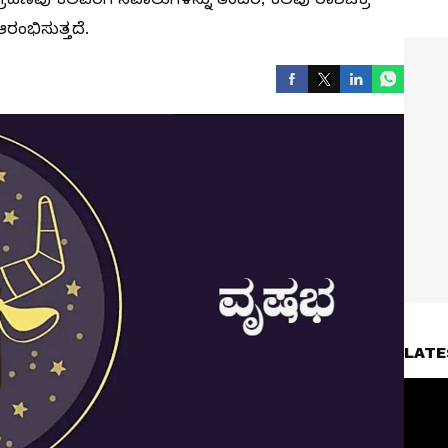
ರಂಭಿಸುತ್ತದೆ.
LATE