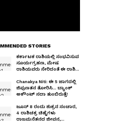
MMENDED STORIES
ಕರ್ಕಾಟಕ ರಾಶಿಯಲ್ಲಿ ಸಂಭವಿಸುವ
ಸೂರ್ಯಗ್ರಹಣ, ಮೇಷ
ರಾಶಿಯವರು ಸೇರಿದಂತೆ ಈ ರಾಶಿಗೆ
ಕಷ್ಟ
Chanakya Niti: ಈ 5 ಜಾಗದಲ್ಲಿ
ಜಿಪುಣತನ ತೋರಿಸಿ… ಬ್ಯಾಂಕ್
ಅಕೌಂಟ್ ಸದಾ ತುಂಬಿರುತ್ತೆ!
ಜೂನ್ 8 ರಂದು ಶುಕ್ರನ ಸಂಚಾರ,
4 ರಾಶಿಚಕ್ರ ಚಿಹ್ನೆಗಳು
ರಾಜಮನೆತನದ ಜೀವನ,
ಉದ್ಯೋಗ ಬದಲಾವಣೆ, ಆರ್ಥಿಕ
ಲಾಭ