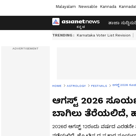
Malayalam
Newsable
Kannada
Kannada
ತಾಜಾ ಸುದ್ದಿ
ಸುದ್
TRENDING :
Karnataka Voter List Revision
ಆಗಸ್ಟ್‌ 2026 ಸೂರ್
HOME
ASTROLOGY
FESTIVALS
ಆಗಸ್ಟ್‌ 2026 ಸೂರ್ಯ
ಬಾಗಿಲು ತೆರೆಯಲಿದೆ,
2026ರ ಆಗಸ್ಟ್‌ 12ರಂದು ವರ್ಷದ ಎರಡನೇ 
ನಡೆಯಲಿದೆ. ಜ್ಯೋತಿಷ್ಯದ ಪ್ರಕಾರ ಸೂರ್ಯಗ್