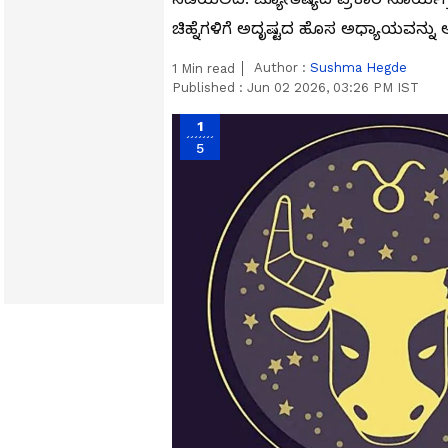
ಚಿಹ್ನೆಗಳಿಗೆ ಅದೃಷ್ಟದ ಹೊಸ ಅಧ್ಯಾಯವನ್ನು ಆ
Author :
Sushma Hegde
1
Min read
Published :
Jun 02 2026, 03:26 PM IST
1
5