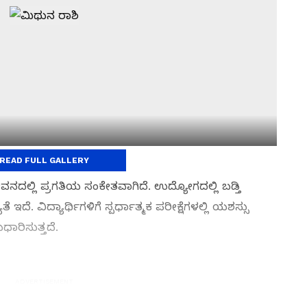
READ FULL GALLERY
ವನದಲ್ಲಿ ಪ್ರಗತಿಯ ಸಂಕೇತವಾಗಿದೆ. ಉದ್ಯೋಗದಲ್ಲಿ ಬಡ್ತಿ
ೆ. ವಿದ್ಯಾರ್ಥಿಗಳಿಗೆ ಸ್ಪರ್ಧಾತ್ಮಕ ಪರೀಕ್ಷೆಗಳಲ್ಲಿ ಯಶಸ್ಸು
ಧಾರಿಸುತ್ತದೆ.