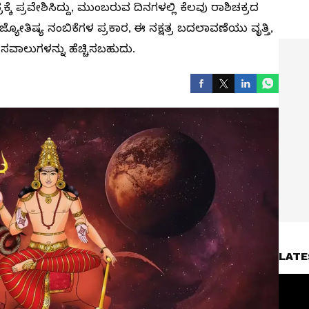
ಕೆ ಪ್ರವೇಶಿಸಿದ್ದು, ಮುಂಬರುವ ದಿನಗಳಲ್ಲಿ ಕೆಲವು ರಾಶಿಚಕ್ರದ
 ಜ್ಯೋತಿಷ್ಯ ನಂಬಿಕೆಗಳ ಪ್ರಕಾರ, ಈ ನಕ್ಷತ್ರ ಬದಲಾವಣೆಯು ವೃತ್ತಿ,
ಸವಾಲುಗಳನ್ನು ಹೆಚ್ಚಿಸಬಹುದು.
LATE