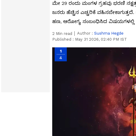
ಮೇ 29 ರಂದು ಮಂಗಳ ಗ್ರಹವು ಭರಣಿ ನಕ್ಷತ್ರಕ್
ಜನರು ಹೆಚ್ಚಿನ ಎಚ್ಚರಿಕೆ ವಹಿಸಬೇಕಾಗುತ್ತದೆ.
ಹಣ, ಆರೋಗ್ಯ ಸಂಬಂಧಿಸಿದ ವಿಷಯಗಳಲ್ಲಿ 
Author :
Sushma Hegde
2
Min read
Published :
May 31 2026, 02:40 PM IST
1
4