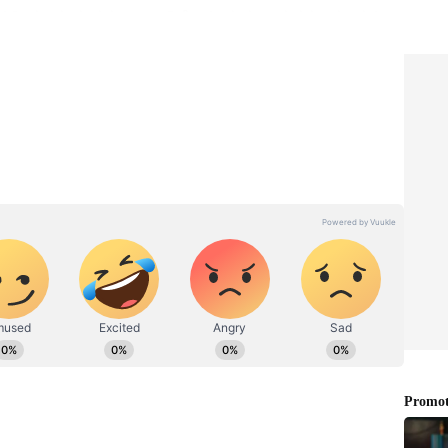
್ಲಿ ಸಂಯಮವನ್ನು ಕಾಪಾಡಿಕೊಳ್ಳುವುದು ಅತ್ಯಗತ್ಯ. ಮಂಗಳ
 ನಿಯಮಿತವಾಗಿ ಹನುಮಾನ್ ಚಾಲೀಸಾವನ್ನು ಪಠಿಸುವುದು