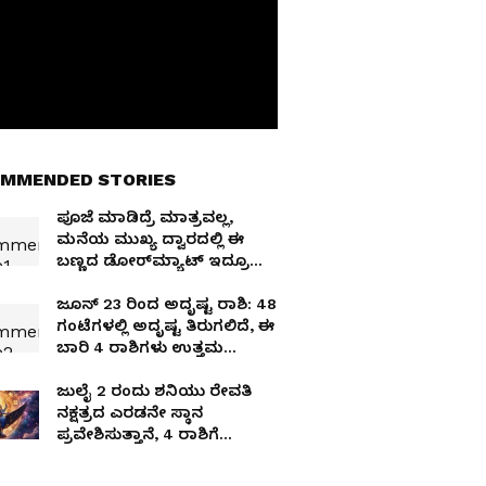
MMENDED STORIES
ಪೂಜೆ ಮಾಡಿದ್ರೆ ಮಾತ್ರವಲ್ಲ,
ಮನೆಯ ಮುಖ್ಯ ದ್ವಾರದಲ್ಲಿ ಈ
ಬಣ್ಣದ ಡೋರ್‌ಮ್ಯಾಟ್ ಇದ್ರೂ
ಲಕ್ಷ್ಮಿ ಒಲಿಯುತ್ತಾಳೆ
ಜೂನ್ 23 ರಿಂದ ಅದೃಷ್ಟ ರಾಶಿ: 48
ಗಂಟೆಗಳಲ್ಲಿ ಅದೃಷ್ಟ ತಿರುಗಲಿದೆ, ಈ
ಬಾರಿ 4 ರಾಶಿಗಳು ಉತ್ತಮ
ಕೈಯಲ್ಲಿರುತ್ತವೆ
ಜುಲೈ 2 ರಂದು ಶನಿಯು ರೇವತಿ
ನಕ್ಷತ್ರದ ಎರಡನೇ ಸ್ಥಾನ
ಪ್ರವೇಶಿಸುತ್ತಾನೆ, 4 ರಾಶಿಗೆ
ಉದ್ಯೋಗ ಮತ್ತು ವ್ಯಾಪಾರವು
ಸುಧಾರಿಸುತ್ತೆ