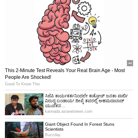
ನೀವು ಹೆಚ್ಚಿನ ಸೌಕರ್ಯ ಮತ್ತು ಐಷಾರಾಮಿಗಳನ್ನು
ಅನುಭವಿಸುವಿರಿ. ಅದೃಷ್ಟದಿಂದ ನಿಮಗೆ ಸಂಪೂರ್ಣ
ಬೆಂಬಲವೂ ಸಿಗುತ್ತದೆ. ಆರ್ಥಿಕವಾಗಿ, ನೀವು ಗಮನಾರ್ಹವಾದ
ಆರ್ಥಿಕ ಲಾಭಗಳನ್ನು ಅನುಭವಿಸುವ ಸಾಧ್ಯತೆಯಿದೆ.