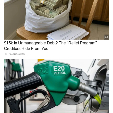
ಸಾಧ್ಯತೆಯಿದೆ.