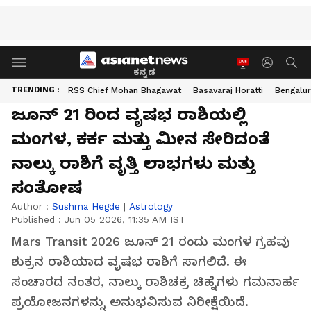
ಕನ್ನಡ
TRENDING :
RSS Chief Mohan Bhagawat
Basavaraj Horatti
Bengalur
ಜೂನ್ 21 ರಿಂದ ವೃಷಭ ರಾಶಿಯಲ್ಲಿ
ಮಂಗಳ, ಕರ್ಕ ಮತ್ತು ಮೀನ ಸೇರಿದಂತೆ
ನಾಲ್ಕು ರಾಶಿಗೆ ವೃತ್ತಿ ಲಾಭಗಳು ಮತ್ತು
ಸಂತೋಷ
Author :
Sushma Hegde
|
Astrology
Published :
Jun 05 2026, 11:35 AM IST
Mars Transit 2026 ಜೂನ್ 21 ರಂದು ಮಂಗಳ ಗ್ರಹವು
ಶುಕ್ರನ ರಾಶಿಯಾದ ವೃಷಭ ರಾಶಿಗೆ ಸಾಗಲಿದೆ. ಈ
ಸಂಚಾರದ ನಂತರ, ನಾಲ್ಕು ರಾಶಿಚಕ್ರ ಚಿಹ್ನೆಗಳು ಗಮನಾರ್ಹ
ಪ್ರಯೋಜನಗಳನ್ನು ಅನುಭವಿಸುವ ನಿರೀಕ್ಷೆಯಿದೆ.