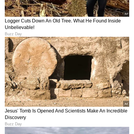
Trade Deal | Party Rounds