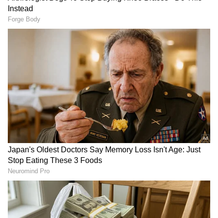
Image Credit :
Asianet News
ಕರ್ಕಾಟಕ ರಾಶಿ
ಕರ್ಕಾಟಕ ರಾಶಿಯವರಿಗೆ, ಮಂಗಳ ಗ್ರಹವು ತಮ್ಮ 11 ನೇ
ಮನೆಯಲ್ಲಿ ಸಾಗುತ್ತಿದೆ. ಇದು ನಿಮ್ಮ ಸಾಮಾಜಿಕ
ಜಾಲತಾಣವನ್ನು ವಿಸ್ತರಿಸುತ್ತದೆ. ನಿಮ್ಮ ಕಠಿಣ ಪರಿಶ್ರಮದ
ಸಂಪೂರ್ಣ ಪ್ರತಿಫಲವನ್ನು ನೀವು ಪಡೆಯುತ್ತೀರಿ. ನಿಮ್ಮ ಕಠಿಣ
ಪರಿಶ್ರಮದಿಂದ, ನೀವು ಸುಲಭವಾಗಿ ಗಮನಾರ್ಹ ಯಶಸ್ಸನ್ನು
ಸಾಧಿಸುವಿರಿ. ಉದ್ಯಮಿಗಳು ಹೊಸ ಮತ್ತು ಭರವಸೆಯ
ಅವಕಾಶಗಳನ್ನು ಕಂಡುಕೊಳ್ಳುವ ಸಾಧ್ಯತೆಯಿದೆ. ಆರ್ಥಿಕವಾಗಿ,
ನೀವು ಗಮನಾರ್ಹ ಆರ್ಥಿಕ ಲಾಭಗಳನ್ನು ಕಾಣುವ