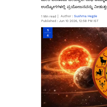
ಉದ್ಯೋಗಗಳಲ್ಲಿ ಪ್ರಯೋಜನವನ್ನು ನೀಡುತ್ತದ
Author :
Sushma Hegde
1
Min read
Published :
Jun 10 2026, 12:58 PM IST
1
4