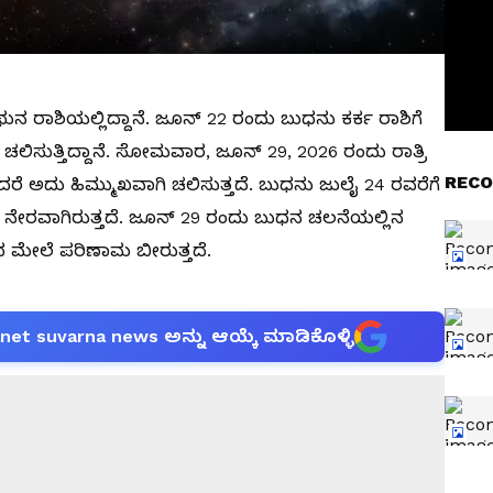
ನ ರಾಶಿಯಲ್ಲಿದ್ದಾನೆ. ಜೂನ್ 22 ರಂದು ಬುಧನು ಕರ್ಕ ರಾಶಿಗೆ
ಗಿ ಚಲಿಸುತ್ತಿದ್ದಾನೆ. ಸೋಮವಾರ, ಜೂನ್ 29, 2026 ರಂದು ರಾತ್ರಿ
RECO
ಅಂದರೆ ಅದು ಹಿಮ್ಮುಖವಾಗಿ ಚಲಿಸುತ್ತದೆ. ಬುಧನು ಜುಲೈ 24 ರವರೆಗೆ
 ನೇರವಾಗಿರುತ್ತದೆ. ಜೂನ್ 29 ರಂದು ಬುಧನ ಚಲನೆಯಲ್ಲಿನ
 ಮೇಲೆ ಪರಿಣಾಮ ಬೀರುತ್ತದೆ.
anet suvarna news ಅನ್ನು ಆಯ್ಕೆ ಮಾಡಿಕೊಳ್ಳಿ