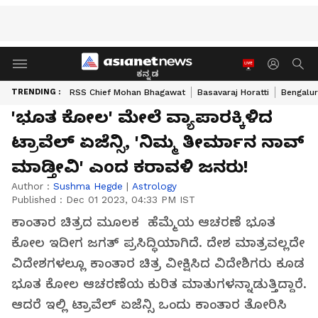
ಕನ್ನಡ
TRENDING :
RSS Chief Mohan Bhagawat
Basavaraj Horatti
Bengalur
'ಭೂತ ಕೋಲ' ಮೇಲೆ ವ್ಯಾಪಾರಕ್ಕಿಳಿದ
ಟ್ರಾವೆಲ್‌ ಏಜೆನ್ಸಿ, 'ನಿಮ್ಮ ತೀರ್ಮಾನ ನಾವ್‌
ಮಾಡ್ತೀವಿ' ಎಂದ ಕರಾವಳಿ ಜನರು!
Author :
Sushma Hegde
|
Astrology
Published :
Dec 01 2023, 04:33 PM IST
ಕಾಂತಾರ ಚಿತ್ರದ ಮೂಲಕ ಹೆಮ್ಮೆಯ ಆಚರಣೆ ಭೂತ
ಕೋಲ ಇದೀಗ ಜಗತ್ ಪ್ರಸಿದ್ಧಿಯಾಗಿದೆ. ದೇಶ ಮಾತ್ರವಲ್ಲದೇ
ವಿದೇಶಗಳಲ್ಲೂ ಕಾಂತಾರ ಚಿತ್ರ ವೀಕ್ಷಿಸಿದ ವಿದೇಶಿಗರು ಕೂಡ
ಭೂತ ಕೋಲ ಆಚರಣೆಯ ಕುರಿತ ಮಾತುಗಳನ್ನಾಡುತ್ತಿದ್ದಾರೆ.
ಆದರೆ ಇಲ್ಲಿ ಟ್ರಾವೆಲ್​ ಏಜೆನ್ಸಿ ಒಂದು ಕಾಂತಾರ ತೋರಿಸಿ