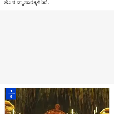
ಹೊಸ ವ್ಯಾಪಾರಕ್ಕಿಳಿದಿದೆ.
1
5