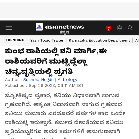
ಕನ್ನಡ
TRENDING :
Yash Toxic Trailer
Karnataka Education Department
A
ಕುಂಭ ರಾಶಿಯಲ್ಲಿ ಶನಿ ಮಾರ್ಗಿ,ಈ
ರಾಶಿಯವರಿಗೆ ಮುಟ್ಟಿದ್ದೆಲ್ಲಾ
ಚಿನ್ನ,ವೃತ್ತಿಯಲ್ಲಿ ಪ್ರಗತಿ
Author :
Sushma Hegde
|
Astrology
Published :
Sep 26 2023, 09:11 AM IST
ಜ್ಯೋತಿಷ್ಯದ ಪ್ರಕಾರ, ಶನಿಯು ನಿಧಾನವಾಗಿ ಸಾಗುವ
ಗ್ರಹವಾಗಿದೆ. ಅತ್ಯಂತ ನಿಧಾನವಾಗಿ ಸಾಗುವ ಗ್ರಹವಾದ
ಶನಿಯು ಸುಮಾರು ಎರಡೂವರೆ ವರ್ಷಗಳ ಕಾಲ ಒಂದೇ
ರಾಶಿಯಲ್ಲಿ ಇರುತ್ತಾನೆ. ಕರ್ಮದ ದೇವತೆಯಾದ ಶನಿಯು
ಪ್ರತಿಯೊಬ್ಬರಿಗೂ ಅವನ ಕರ್ಮಗಳಿಗೆ ಅನುಗುಣವಾಗಿ