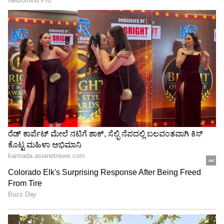
ಈ ಅವಧಿಯಲ್ಲಿ, ನಿಮ್ಮ ಜೀವನದಲ್ಲಿ ಸಂತೋಷ, ಶಾಂತಿ
ಮತ್ತು ಸಮೃದ್ಧಿ ಬರುತ್ತದೆ. ನೀವು ಎಲ್ಲಾ ಕೆಲಸ ಮತ್ತು
ವ್ಯವಹಾರದಲ್ಲಿ ಯಶಸ್ಸನ್ನು ಪಡೆಯುತ್ತೀರಿ. ಕರ್ಕಾಟಕ
ರಾಶಿಯವರಿಗೆ ಈ ಬಾರಿ ಒಂದರ ಹಿಂದೆ ಒಂದು ಒಳ್ಳೆಯ ಸುದ್ದಿ
ಸಿಗಲಿದೆ. ಕಷ್ಟಪಟ್ಟು ದುಡಿದರೆ ಶನಿಯ ಕೃಪೆಯಿಂದ ಖಂಡಿತಾ
ಒಳ್ಳೆಯ ಫಲ ಸಿಗುತ್ತದೆ.