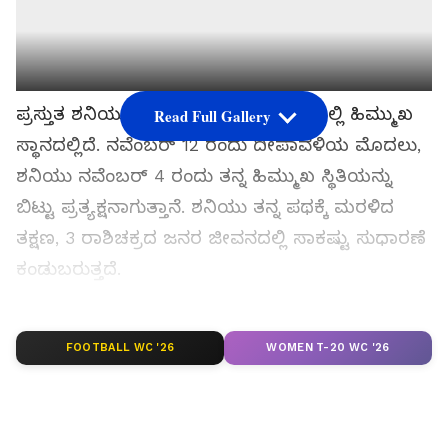
ಪ್ರಸ್ತುತ ಶನಿಯು ತನ್ನದೇ ಆದ ಕುಂಭ ರಾಶಿಯಲ್ಲಿ ಹಿಮ್ಮುಖ
Read Full Gallery
ಸ್ಥಾನದಲ್ಲಿದೆ. ನವೆಂಬರ್ 12 ರಂದು ದೀಪಾವಳಿಯ ಮೊದಲು,
ಶನಿಯು ನವೆಂಬರ್ 4 ರಂದು ತನ್ನ ಹಿಮ್ಮುಖ ಸ್ಥಿತಿಯನ್ನು
ಬಿಟ್ಟು ಪ್ರತ್ಯಕ್ಷನಾಗುತ್ತಾನೆ. ಶನಿಯು ತನ್ನ ಪಥಕ್ಕೆ ಮರಳಿದ
ತಕ್ಷಣ, 3 ರಾಶಿಚಕ್ರದ ಜನರ ಜೀವನದಲ್ಲಿ ಸಾಕಷ್ಟು ಸುಧಾರಣೆ
ಕಂಡುಬರುತ್ತದೆ.
ಸಮಗ್ರ ಸುದ್ದಿ ಮೂಲವನ್ನಾಗಿ asianet suvarna news ಅನ್ನು
FOOTBALL WC '26
ಆಯ್ಕೆ ಮಾಡಿಕೊಳ್ಳಿ
WOMEN T-20 WC '26