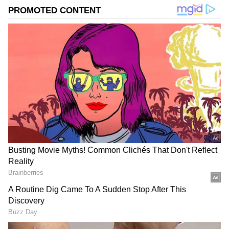
ಆಯ್ಕೆ ಮಾಡಿಕೊಳ್ಳಿ
2
8