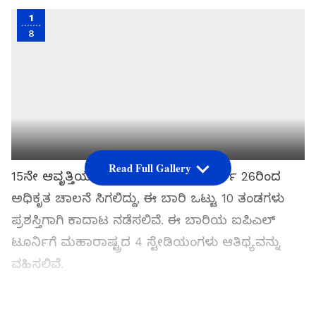
1
8
Read Full Gallery
15ನೇ ಆವೃತ್ತಿಯ ಐಪಿಎಲ್‌ ಟೂರ್ನಿಗೆ ಮಾರ್ಚ್ 26ರಿಂದ
ಅಧಿಕೃತ ಚಾಲನೆ ಸಿಗಲಿದ್ದು, ಈ ಬಾರಿ ಒಟ್ಟು 10 ತಂಡಗಳು
ಪ್ರಶಸ್ತಿಗಾಗಿ ಕಾದಾಟ ನಡೆಸಲಿವೆ. ಈ ಬಾರಿಯ ಐಪಿಎಲ್
ಟೂರ್ನಿಗೆ ಮಹಾರಾಷ್ಟ್ರದ 4 ಸ್ಟೇಡಿಯಂಗಳು ಆತಿಥ್ಯವನ್ನು
ವಹಿಸಲಿವೆ.
ಸಮಗ್ರ ಸುದ್ದಿ ಮೂಲವನ್ನಾಗಿ asianet suvarna news ಅನ್ನು