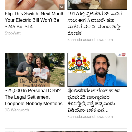
ತನ್ನ ತೆಕ್ಕೆಗೆ ಸೆಳೆದುಕೊಳ್ಳುವ ಮೂಲಕ ಮುಂಬೈ ಇಂಡಿಯನ್ಸ್‌ಗೆ
ಟಕ್ಕರ್ ನೀಡಿದೆ.
6
8