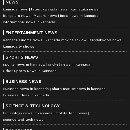
NEWS
kannada news
latest kannada news
karnataka news
bengaluru news
Mysore news
india news in kannada
international news in kannada
ENTERTAINMENT NEWS
Kannada Cinema News
kannada movies review
sandalwood news
kannada tv shows
SPORTS NEWS
sports news in kannada
cricket news in kannada
Other Sports News in Kannada
BUSINESS NEWS
Business news in kannada
share market news in kannada
business ideas in kannada
SCIENCE & TECHNOLOGY
technology news in kannada
mobile tech news
science and tech news