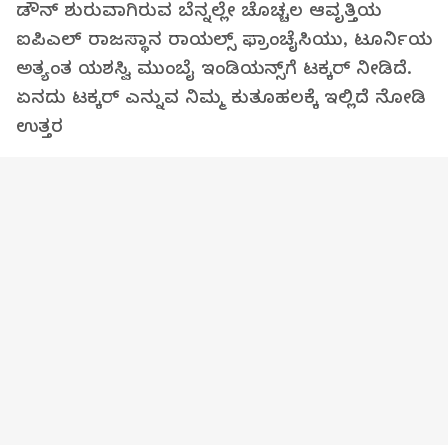
ಡೌನ್ ಶುರುವಾಗಿರುವ ಬೆನ್ನಲ್ಲೇ ಚೊಚ್ಚಲ ಆವೃತ್ತಿಯ
ಐಪಿಎಲ್ ರಾಜಸ್ಥಾನ ರಾಯಲ್ಸ್ ಫ್ರಾಂಚೈಸಿಯು, ಟೂರ್ನಿಯ
ಅತ್ಯಂತ ಯಶಸ್ವಿ ಮುಂಬೈ ಇಂಡಿಯನ್ಸ್‌ಗೆ ಟಕ್ಕರ್‌ ನೀಡಿದೆ.
ಏನದು ಟಕ್ಕರ್ ಎನ್ನುವ ನಿಮ್ಮ ಕುತೂಹಲಕ್ಕೆ ಇಲ್ಲಿದೆ ನೋಡಿ
ಉತ್ತರ