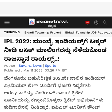
ಕನ್ನಡ
TRENDING :
Bidadi Township Project
Bidadi Township JDS Padayatr
IPL 2022: ಮುಂಬೈ ಇಂಡಿಯನ್ಸ್‌ಗೆ ಟಕ್ಕರ್
ನೀಡಿ ಲಸಿತ್ ಮಾಲಿಂಗರನ್ನು ಸೆಳೆದುಕೊಂಡ
ರಾಜಸ್ಥಾನ ರಾಯಲ್ಸ್..!
Author :
Suvarna News
|
Sports
Published :
Mar 11 2022, 03:26 PM IST
ಬೆಂಗಳೂರು: ಬಹುನಿರೀಕ್ಷಿತ 2022ನೇ ಸಾಲಿನ ಇಂಡಿಯನ್
ಪ್ರೀಮಿಯರ್ ಲೀಗ್ ಟೂರ್ನಿಗೆ ಭರ್ಜರಿ ಸಿದ್ದತೆಗಳು
ಆರಂಭವಾಗಿದ್ದು, ಮಿಲಿಯನ್ ಡಾಲರ್ ಕ್ರಿಕೆಟ್
ಟೂರ್ನಿಯನ್ನು ಕಣ್ತುಂಬಿಕೊಳ್ಳಲು ಕ್ರಿಕೆಟ್ ಅಭಿಮಾನಿಗಳು
ತುದಿಗಾಲಿನಲ್ಲಿ ನಿಂತಿದ್ದಾರೆ. ಐಪಿಎಲ್ ಟೂರ್ನಿಗೆ ಕೌಂಟ್