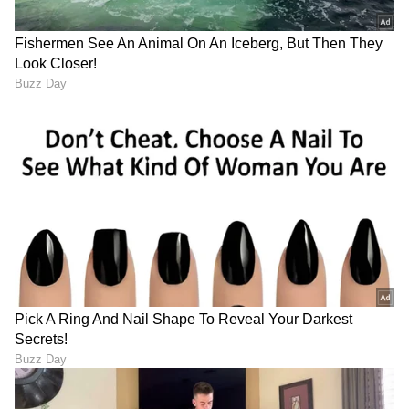
DOWNLOAD APP
RECOMMENDED STORIES