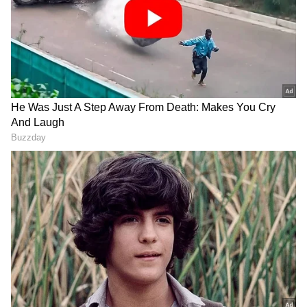
2
11
2. ಮಯಾಂಕ್‌ ಅಗರ್‌ವಾಲ್
ಟೆಸ್ಟ್ ತಂಡದ ಆರಂಭಿಕ ಬ್ಯಾಟರ್‌ ಮಯಾಂಕ್‌
ಅಗರ್‌ವಾಲ್‌ಗೆ ಪಿಂಕ್ ಬಾಲ್‌ ಟೆಸ್ಟ್‌ನಲ್ಲಿ ಮತ್ತೊಂದು
ಅವಕಾಶ ಸಿಗುವ ಸಾಧ್ಯತೆಯಿದೆ. ಮೊದಲ ಪಂದ್ಯದಲ್ಲಿ 33
ರನ್‌ ಬಾರಿಸಿದ್ದ ಮಯಾಂಕ್‌, ಇದೀಗ ತವರಿನಲ್ಲಿ ಅಬ್ಬರಿಸಲು
ಎದುರು ನೋಡುತ್ತಿದ್ದಾರೆ.