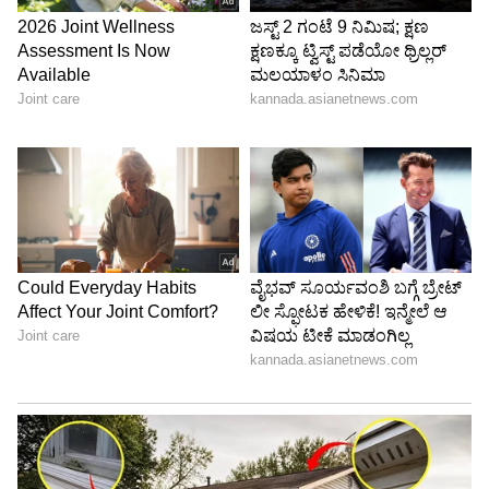
5. ರಿಷಭ್ ಪಂತ್
ವಿಕೆಟ್ ಕೀಪರ್ ಬ್ಯಾಟರ್ ಪಂತ್, ಮೊಹಾಲಿ ಟೆಸ್ಟ್
ಪಂದ್ಯದಲ್ಲಿ ಆಕರ್ಷಕ 96 ರನ್ ಬಾರಿಸಿ, ಕೇವಲ 4 ರನ್‌ಗಳ
ಅಂತರದಲ್ಲಿ ಶತಕ ವಂಚಿತರಾಗಿದ್ದರು. ಪಂತ್ ಬೆಂಗಳೂರಿನಲ್ಲೂ
ಸ್ಪೋಟಕ ಬ್ಯಾಟಿಂಗ್ ನಡೆಸಲು ರೆಡಿಯಾಗಿದ್ದಾರೆ.