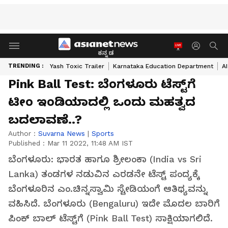
ಕನ್ನಡ
TRENDING :
Yash Toxic Trailer
Karnataka Education Department
A
Pink Ball Test: ಬೆಂಗಳೂರು ಟೆಸ್ಟ್‌ಗೆ
ಟೀಂ ಇಂಡಿಯಾದಲ್ಲಿ ಒಂದು ಮಹತ್ವದ
ಬದಲಾವಣೆ..?
Author :
Suvarna News
|
Sports
Published :
Mar 11 2022, 11:48 AM IST
ಬೆಂಗಳೂರು: ಭಾರತ ಹಾಗೂ ಶ್ರೀಲಂಕಾ (India vs Sri
Lanka) ತಂಡಗಳ ನಡುವಿನ ಎರಡನೇ ಟೆಸ್ಟ್‌ ಪಂದ್ಯಕ್ಕೆ
ಬೆಂಗಳೂರಿನ ಎಂ.ಚಿನ್ನಸ್ವಾಮಿ ಸ್ಟೇಡಿಯಂಗೆ ಆತಿಥ್ಯವನ್ನು
ವಹಿಸಿದೆ. ಬೆಂಗಳೂರು (Bengaluru) ಇದೇ ಮೊದಲ ಬಾರಿಗೆ
ಪಿಂಕ್ ಬಾಲ್ ಟೆಸ್ಟ್‌ಗೆ (Pink Ball Test) ಸಾಕ್ಷಿಯಾಗಲಿದೆ.