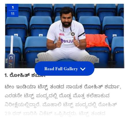
1
11
Read Full Gallery
1. ರೋಹಿತ್ ಶರ್ಮಾ
ಟೀಂ ಇಂಡಿಯಾ ಟೆಸ್ಟ್ ತಂಡದ ನಾಯಕ ರೋಹಿತ್ ಶರ್ಮಾ,
ಎರಡನೇ ಟೆಸ್ಟ್ ಪಂದ್ಯದಲ್ಲಿ ದೊಡ್ಡ ಮೊತ್ತ ಕಲೆಹಾಕುವ
ನಿರೀಕ್ಷೆಯಲ್ಲಿದ್ದಾರೆ. ಮೊಹಾಲಿ ಟೆಸ್ಟ್ ಪಂದ್ಯದಲ್ಲಿ ರೋಹಿತ್
29 ರನ್‌ ಬಾರಿಸಿ ವಿಕೆಟ್‌ ಒಪ್ಪಿಸಿದ್ದರು. ಟೆಸ್ಟ್ ತಂಡದ
ನಾಯಕರಾದ ಬಳಿಕ ರೋಹಿತ್ ಶರ್ಮಾ ಮೊದಲ ಟೆಸ್ಟ್