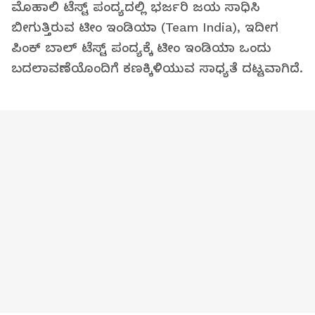
ಮೊಹಾಲಿ ಟೆಸ್ಟ್ ಪಂದ್ಯದಲ್ಲಿ ಭರ್ಜರಿ ಜಯ ಸಾಧಿಸಿ
ಬೀಗುತ್ತಿರುವ ಟೀಂ ಇಂಡಿಯಾ (Team India), ಇದೀಗ
ಪಿಂಕ್‌ ಬಾಲ್ ಟೆಸ್ಟ್‌ ಪಂದ್ಯಕ್ಕೆ ಟೀಂ ಇಂಡಿಯಾ ಒಂದು
ಬದಲಾವಣೆಯೊಂದಿಗೆ ಕಣಕ್ಕಿಳಿಯುವ ಸಾಧ್ಯತೆ ದಟ್ಟವಾಗಿದೆ.