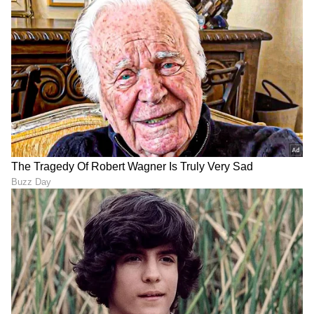
Published :
Jul 28 2023, 05:48 PM IST
DOWNLOAD APP