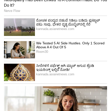
ಗಮನ ಸೆಳೆದಿದೆ. ಏಕೆಂದರೆ ಅದು ನಟಿಯ ಬಾಯ್‌ಫ್ರೆಂಡ್‌
ವಿಜಯ್ ವರ್ಮಾ ಅವರದ್ದು.
6