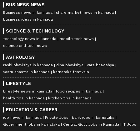
BUSINESS NEWS
Business news in kannada
share market news in kannada
business ideas in kannada
SCIENCE & TECHNOLOGY
technology news in kannada
mobile tech news
science and tech news
ASTROLOGY
rashi bhavishya in kannada
dina bhavishya
vara bhavishya
vastu shastra in kannada
karnataka festivals
LIFESTYLE
Lifestyle news in kannada
food recipes in kannada
health tips in kannada
kitchen tips in kannada
EDUCATION & CAREER
job news in kannada
Private Jobs
bank jobs in karnataka
Government jobs in karnataka
Central Govt Jobs in Kannada
IT Jobs