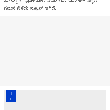
ತಮನ್ನಾರ ಫೋಟೋಗೆ ಮಾಡಿರುವ ಕಾಮೆಂಟ್‌ ಎಲ್ಲರ
ಗಮನ ಸೆಳೆದು ನ್ಯೂಸ್‌ ಆಗಿದೆ.
1
11