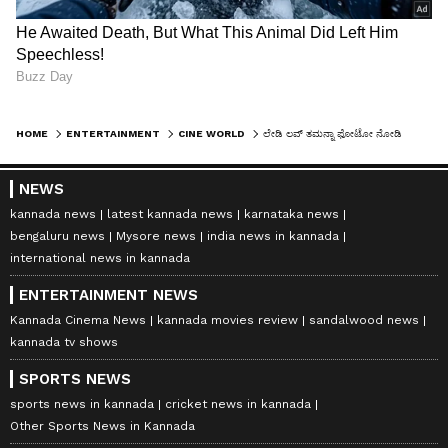
HOME
ENTERTAINMENT
CINE WORLD
ಲೇಡಿ ಲವ್‌ ತಮನ್ನಾ ಫೋಟೋ ನೋಡಿ ಮಳೆಯಲ್ಲೂ ವಿಜಯ್‌ ವರ್ಮಾ ಬೆವರಿದರಂತೆ!
NEWS
kannada news
latest kannada news
karnataka news
bengaluru news
Mysore news
india news in kannada
international news in kannada
ENTERTAINMENT NEWS
Kannada Cinema News
kannada movies review
sandalwood news
kannada tv shows
SPORTS NEWS
sports news in kannada
cricket news in kannada
Other Sports News in Kannada