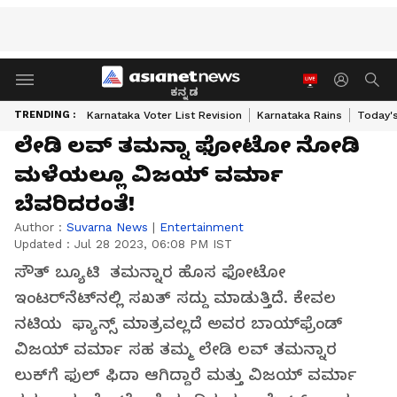
ಕನ್ನಡ
TRENDING :
Karnataka Voter List Revision
Karnataka Rains
Today'
ಲೇಡಿ ಲವ್‌ ತಮನ್ನಾ ಫೋಟೋ ನೋಡಿ
ಮಳೆಯಲ್ಲೂ ವಿಜಯ್‌ ವರ್ಮಾ
ಬೆವರಿದರಂತೆ!
Author :
Suvarna News
|
Entertainment
Updated :
Jul 28 2023, 06:08 PM IST
ಸೌತ್‌ ಬ್ಯೂಟಿ ತಮನ್ನಾರ ಹೊಸ ಫೋಟೋ
ಇಂಟರ್‌ನೆಟ್‌ನಲ್ಲಿ ಸಖತ್‌ ಸದ್ದು ಮಾಡುತ್ತಿದೆ. ಕೇವಲ
ನಟಿಯ ಫ್ಯಾನ್ಸ್‌ ಮಾತ್ರವಲ್ಲದೆ ಅವರ ಬಾಯ್‌ಫ್ರೆಂಡ್‌
ವಿಜಯ್‌ ವರ್ಮಾ ಸಹ ತಮ್ಮ ಲೇಡಿ ಲವ್‌ ತಮನ್ನಾರ
ಲುಕ್‌ಗೆ ಫುಲ್‌ ಫಿದಾ ಆಗಿದ್ದಾರೆ ಮತ್ತು ವಿಜಯ್‌ ವರ್ಮಾ