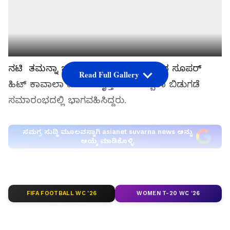
ನಟಿ ತಮನ್ನಾ ಭಾಟಿಯಾ ಮುಂಬೈನಲ್ಲಿ ನಡೆದ ಸೂಪರ್‌
Read Full Gallery
ಹಿಟ್‌ ಕಾವಾಲಾ ಹಿಂದಿ ಆವೃತ್ತಿ ತು ಆ ದಿಲ್ಬರಾ ಬಿಡುಗಡೆ
ಸಮಾರಂಭದಲ್ಲಿ ಭಾಗವಹಿಸಿದ್ದರು.
ಸಮಗ್ರ ಸುದ್ದಿ ಮೂಲವನ್ನಾಗಿ asianet suvarna news ಅನ್ನು
ಆಯ್ಕೆ ಮಾಡಿಕೊಳ್ಳಿ
FIFA FOOTBALL WC '26
WOMEN T-20 WC '26