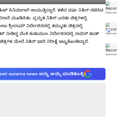
್ ಸಿನಿಮಾಗಾಗಿ ಕಾಯುತ್ತಿದ್ದಾರೆ. ಕಳೆದ ವರ್ಷ ನಿತಿನ್ ನಟಿಸಿದ
ನಿರಾಸೆ ಮೂಡಿಸಿತು. ಪ್ರಸ್ತುತ ನಿತಿನ್ ಎರಡು ಚಿತ್ರಗಳಲ್ಲಿ
ೇಣು ಶ್ರೀರಾಮ್ ನಿರ್ದೇಶನದಲ್ಲಿ ತಮ್ಮುಡು ಚಿತ್ರದಲ್ಲಿ
ಿಟ್ ನೀಡಿದ್ದ ವೆಂಕಿ ಕುಡುಮುಲ ನಿರ್ದೇಶನದಲ್ಲಿ ರಾಬಿನ್ ಹುಡ್
ಿತ್ರಗಳ ಮೇಲೆ ನಿತಿನ್ ಭಾರಿ ನಿರೀಕ್ಷೆ ಇಟ್ಟುಕೊಂಡಿದ್ದಾರೆ.
anet suvarna news ಅನ್ನು ಆಯ್ಕೆ ಮಾಡಿಕೊಳ್ಳಿ