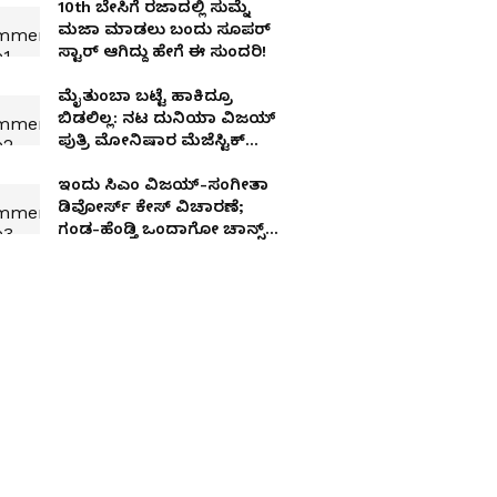
10th ಬೇಸಿಗೆ ರಜಾದಲ್ಲಿ ಸುಮ್ನೆ
ಮಜಾ ಮಾಡಲು ಬಂದು ಸೂಪರ್
ಸ್ಟಾರ್ ಆಗಿದ್ದು ಹೇಗೆ ಈ ಸುಂದರಿ!
ಮೈತುಂಬಾ ಬಟ್ಟೆ ಹಾಕಿದ್ರೂ
ಬಿಡಲಿಲ್ಲ: ನಟ ದುನಿಯಾ ವಿಜಯ್​
ಪುತ್ರಿ ಮೋನಿಷಾರ ಮೆಜೆಸ್ಟಿಕ್​
ಕರಾಳ ಅನುಭವ
ಇಂದು ಸಿಎಂ ವಿಜಯ್-ಸಂಗೀತಾ
ಡಿವೋರ್ಸ್ ಕೇಸ್ ವಿಚಾರಣೆ;
ಗಂಡ-ಹೆಂಡ್ತಿ ಒಂದಾಗೋ ಚಾನ್ಸ್‌
ಎಷ್ಟು ಪರ್ಸೆಂಟ್ ಇದೆ?