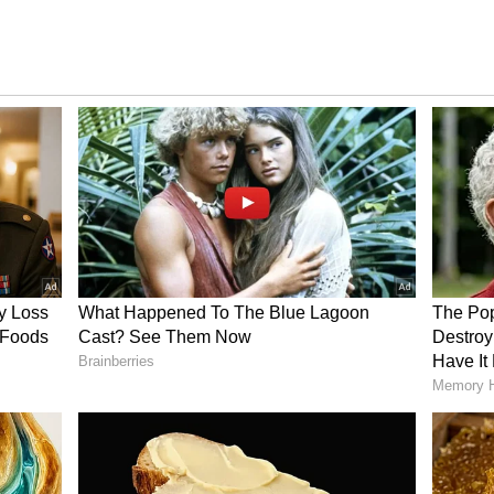
ು ಎಲ್ಲಿಯೂ ಬಹಿರಂಗಪಡಿಸಲಿಲ್ಲ. ಒಮ್ಮೆಲೆ ಮಗು ಜನಿಸಿದೆ ಎಂದು
 ರೋಮಾಂಚನಗೊಂಡರು ಮತ್ತು ಅಚ್ಚರಿಗೊಂಡರು. ಅಭಿಮಾನಿಗಳ
ಡಿಸಿದ್ದಾರೆ. ಪ್ರಸ್ತುತ ತಾಯಿ ಮಗು ಆರೋಗ್ಯವಾಗಿದ್ದಾರೆ ಎಂದು ನಿತಿನ್
ೆ. ತಮ್ಮ ಮಗುವಿನ ಬೆರಳುಗಳನ್ನು ಮುಟ್ಟುತ್ತಿರುವ ಫೋಟೋವನ್ನು
ಡಿದ್ದಾರೆ.