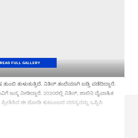
READ FULL GALLERY
ಂಬಿ ತುಳುಕುತ್ತಿದೆ. ನಿತಿನ್ ತಂದೆಯಾಗಿ ಬಡ್ತಿ ಪಡೆದಿದ್ದಾರೆ.
ಿಗೆ ಜನ್ಮ ನೀಡಿದ್ದಾರೆ. 2020ರಲ್ಲಿ ನಿತಿನ್, ಶಾಲಿನಿ ವೈವಾಹಿಕ
ಲ ಪ್ರೀತಿಸಿದ ಈ ಜೋಡಿ ಕುಟುಂಬದ ಸದಸ್ಯರನ್ನು ಒಪ್ಪಿಸಿ