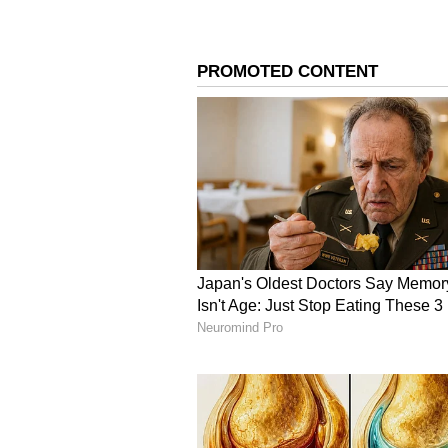
ಆದರೆ ನಿತಿನ್ ಪತ್ನಿ ಶಾಲಿನಿ ಗರ್ಭಿಣಿ ಎಂದ
ಪೋಸ್ಟ್ ಮಾಡುತ್ತಿದ್ದಂತೆ ಅಭಿಮಾನಿಗಳು
ಜೊತೆಗೆ ಸೆಲೆಬ್ರಿಟಿಗಳು ಸಹ ಅಚ್ಚರಿ ವ್ಯಕ್ತಪ
ಸಾಮಾಜಿಕ ಮಾಧ್ಯಮದಲ್ಲಿ ಹಂಚಿಕೊಂಡಿದ್ದಾರ
ನಿತಿನ್ ಅಭಿಮಾನಿಗಳೊಂದಿಗೆ ಶೇರ್ ಮಾಡಿಕೊಂ