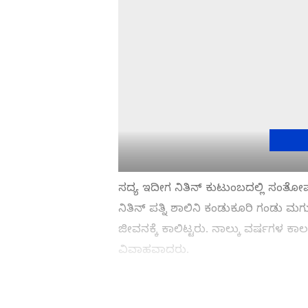
ಸದ್ಯ ಇದೀಗ ನಿತಿನ್ ಕುಟುಂಬದಲ್ಲಿ ಸಂತೋಷ ತು
ನಿತಿನ್ ಪತ್ನಿ ಶಾಲಿನಿ ಕಂಡುಕೂರಿ ಗಂಡು ಮಗುವ
ಜೀವನಕ್ಕೆ ಕಾಲಿಟ್ಟರು. ನಾಲ್ಕು ವರ್ಷಗಳ ಕಾ
ವಿವಾಹವಾದರು.