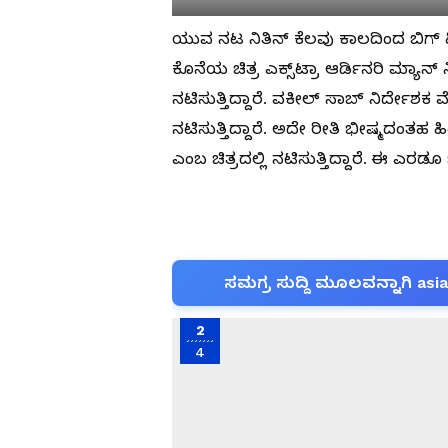
ಯುವ ನಟ ನಿತಿನ್ ಕೆಲವು ಕಾಲದಿಂದ ಬಿಗ್ ಹಿಟ
ಕೊನೆಯ ಚಿತ್ರ ಎಕ್ಸ್‌ಟ್ರಾ ಆರ್ಡಿನರಿ ಮ್ಯಾನ್ 
ನಟಿಸುತ್ತಿದ್ದಾರೆ. ವಕೀಲ್ ಸಾಬ್ ನಿರ್ದೇಶಕ ವ
ನಟಿಸುತ್ತಿದ್ದಾರೆ. ಅದೇ ರೀತಿ ಭೀಷ್ಮದಂತಹ ಹ
ಎಂಬ ಚಿತ್ರದಲ್ಲಿ ನಟಿಸುತ್ತಿದ್ದಾರೆ. ಈ ಎರಡೂ ಚ
ಸಮಗ್ರ ಸುದ್ದಿ ಮೂಲವನ್ನಾಗಿ asi
2
4