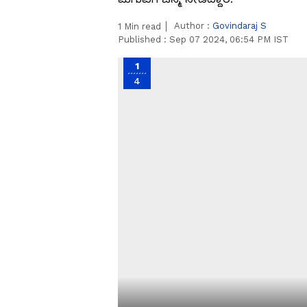
Author :
Govindaraj S
1
Min read
Published :
Sep 07 2024, 06:54 PM IST
1
4