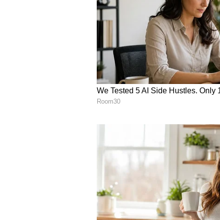
ಜಾನಿ ಮಾಸ್ಟರ್ ರಾಷ್ಟ್ರೀಯ ಪ್ರಶಸ್ತಿ ಪಡೆದಿದ್ದ
ನ್ಯಾಯಾಲಯ ನಿರಾಕರಿಸಿತ್ತು. ಜಾನಿ ಮಾಸ್ಟರ
ಪ್ರಶಸ್ತಿಯನ್ನು ರದ್ದುಗೊಳಿಸಿತು. ತಾನು ಹಿ
ಉಲ್ಲೇಖಿಸಿ, ಟ್ರೆಂಡಿಂಗ್ ಮಾಡಿದ್ದಕ್ಕೆ ಧನ್
ಬಂಧನಕ್ಕೂ ಮುನ್ನ ಜಾನಿ ಮಾಸ್ಟರ್ ಸಂಚಲನಾತ್ಮ
ಸಿಲುಕಿಸಲಾಗಿದೆ. ಇದರ ಹಿಂದಿರುವವರನ್ನು ಬಿ