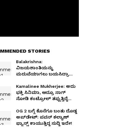
MMENDED STORIES
Balakrishna:
ವಿಜಯಶಾಂತಿಯನ್ನು
ಮದುವೆಯಾಗಲು ಬಯಸಿದ್ರಾ
ಬಾಲಯ್ಯ? ಅಸಲಿ ಸತ್ಯ ಇಲ್ಲಿದೆ
ನೋಡಿ!
Kamalinee Mukherjee: ಅದು
ಭಕ್ತಿ ಸಿನಿಮಾ, ಆದ್ರೂ ನಾಗ್
ನೋಡಿ ಕಂಟ್ರೋಲ್ ತಪ್ಪುತ್ತಿದ್ದೆ
ಅನ್ನೋದಾ ಈ ನಟಿ!
OG 2 ಬಗ್ಗೆ ಕೊನೆಗೂ ಬಂತು ದೊಡ್ಡ
ಅಪ್‌ಡೇಟ್: ಪವನ್ ಕಲ್ಯಾಣ್
ಫ್ಯಾನ್ಸ್ ಕಾಯುತ್ತಿದ್ದ ಸುದ್ದಿ ಇದೇ!