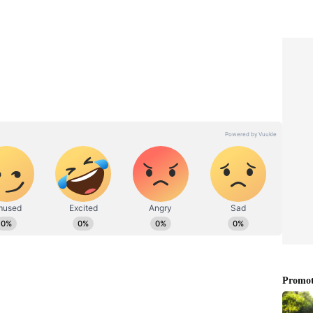
ಯ ಪರೀಕ್ಷೆಗಳನ್ನು ನಡೆಸಲಾಯಿತು. ಅಲ್ಲಿಂದ ನೇರವಾಗಿ ಉಪ್ಪರಪಲ್ಲಿ
 ಜಾನಿ ಮಾಸ್ಟರ್‌ರನ್ನು ನಾರ್ಸಿಂಗ್ ಪೊಲೀಸರು