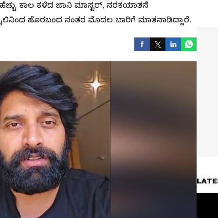
ಹೆಚ್ಚು ಕಾಲ ಕಳೆದ ಜಾನಿ ಮಾಸ್ಟರ್, ನರಕಯಾತನೆ
ಾರೆ. ಜೈಲಿನಿಂದ ಹೊರಬಂದ ನಂತರ ಮೊದಲ ಬಾರಿಗೆ ಮಾತನಾಡಿದ್ದಾರೆ.
LATE