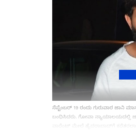
ಸೆಪ್ಟೆಂಬರ್ 19 ರಂದು ಗುರುವಾರ ಜಾನಿ ಮಾ
ಬಂಧಿಸಿದರು. ಗೋವಾ ನ್ಯಾಯಾಲಯದಲ್ಲಿ ಜಾನ
ವಾರೆಂಟ್ ಮೇಲೆ ಹೈದರಾಬಾದ್‌ಗೆ ಕರೆತರಲಾಯಿ
ಇರಿಸಲಾಗಿತ್ತು. ಅಲ್ಲಿ ಪ್ರಾಥಮಿಕ ವಿಚಾರಣೆ