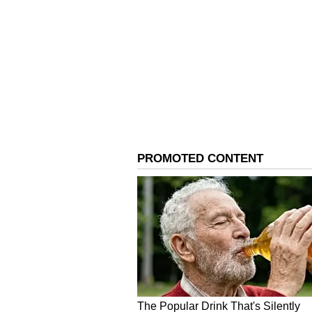
ಉಪ್ಪರಪಲ್ಲಿ ನ್ಯಾಯಾಲಯ ಜಾನಿ ಮಾಸ್ಟರ್‌ಗ
ಕಾಯ್ದೆ ಅಡಿ ಪ್ರಕರಣ ದಾಖಲಾಗಿದ್ದರಿಂದ, 
ಚಂಚಲ್ ಗೂಡ ಜೈಲಿನಲ್ಲಿದ್ದರು. ಕೊನೆಗೂ
ಮಾಸ್ಟರ್‌ರನ್ನು ಆಪ್ತರು ಭೇಟಿಯಾದರು ಎಂದ
ದುಃಖವನ್ನು ಹಂಚಿಕೊಂಡಿದ್ದಾರೆ. ಜೈಲಿನಲ್ಲ
ಜೈಲಿಗೆ ಹೋಗಬಾರದು. ಇದೆಲ್ಲ ಹೇಗೆ ಆಯಿತು
ಮಾತನಾಡುವುದಿಲ್ಲ. ಮಾಧ್ಯಮದ ಮುಂದೆ ಬರು
ಬಹಿರಂಗಪಡಿಸುತ್ತೇನೆ ಎಂದಿದ್ದಾರೆ. ಈ ಬಗ್ಗೆ