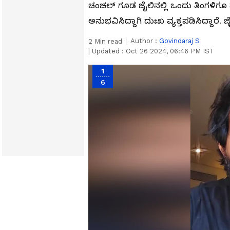
ಚಂಚಲ್ ಗೂಡ ಜೈಲಿನಲ್ಲಿ ಒಂದು ತಿಂಗಳಿಗೂ 
ಅನುಭವಿಸಿದ್ದಾಗಿ ದುಃಖ ವ್ಯಕ್ತಪಡಿಸಿದ್ದ
Author :
Govindaraj S
2
Min read
|
Updated :
Oct 26 2024, 06:46 PM IST
1
6