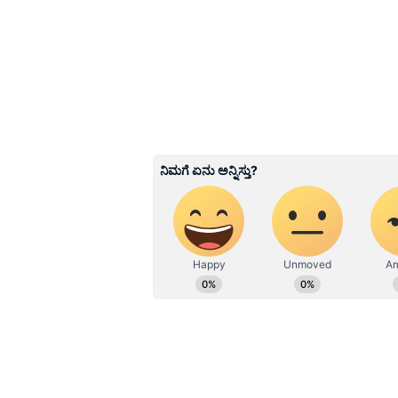
ಆಸ್ಪತ್ರೆಯಲ್ಲಿ ಜಾನಿ ಮಾಸ್ಟರ್‌ಗೆ ವೈದ್ಯಕೀ
ಫಾಸ್ಟ್ ಟ್ರ್ಯಾಕ್ ನ್ಯಾಯಾಲಯದಲ್ಲಿ ಆರೋಪಿ
ಹಾಜರುಪಡಿಸಿದರು.
3
6