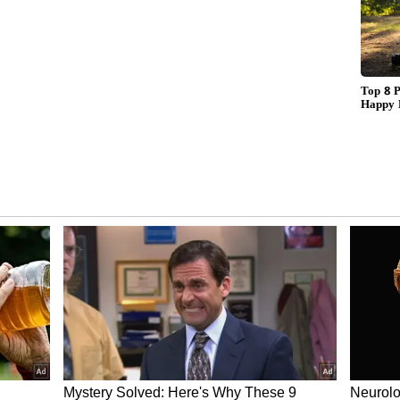
ೆ ನ್ಯಾಯಾಂಗ ಬಂಧನ ವಿಧಿಸಿತು. ಜಾನಿ ಮಾಸ್ಟರ್ ಮೇಲೆ ಪೋಕ್ಸೊ
ಜಾಮೀನು ಸಿಗಲಿಲ್ಲ. ಸುಮಾರು 36 ದಿನಗಳ ಕಾಲ ಜಾನಿ ಮಾಸ್ಟರ್
 ಜಾಮೀನಿನ ಮೇಲೆ ಬಿಡುಗಡೆಯಾದರು. ಜೈಲಿನಿಂದ ಹೊರಬಂದ ಜಾನಿ
ು ತಿಳಿದುಬಂದಿದೆ. ಅವರೊಂದಿಗೆ ಜಾನಿ ಮಾಸ್ಟರ್ ತಮ್ಮ
ಿ ನರಕಯಾತನೆ ಅನುಭವಿಸಿದೆ. ಊಟ ಚೆನ್ನಾಗಿರಲಿಲ್ಲ. ಯಾರೂ
 ಎಂದು ಗೊತ್ತಾಗುತ್ತಿಲ್ಲ. ಕೆಲವು ದಿನಗಳವರೆಗೆ ಯಾರೊಂದಿಗೂ
ವ ಉದ್ದೇಶವೂ ಇಲ್ಲ. ಶೀಘ್ರದಲ್ಲೇ ಎಲ್ಲವನ್ನೂ
 ಸಾಮಾಜಿಕ ಜಾಲತಾಣಗಳಲ್ಲಿ ಸುದ್ದಿ ವೈರಲ್ ಆಗುತ್ತಿದೆ.