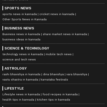
SPORTS NEWS
sports news in kannada
cricket news in kannada
Other Sports News in Kannada
BUSINESS NEWS
Business news in kannada
share market news in kannada
business ideas in kannada
SCIENCE & TECHNOLOGY
technology news in kannada
mobile tech news
science and tech news
ASTROLOGY
rashi bhavishya in kannada
dina bhavishya
vara bhavishya
vastu shastra in kannada
karnataka festivals
LIFESTYLE
Lifestyle news in kannada
food recipes in kannada
health tips in kannada
kitchen tips in kannada