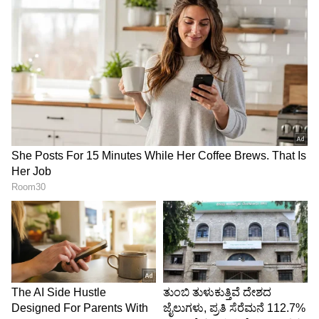
ಹೆಸರುವಾಸಿಯಾಗಿದ್ದಾರೆ ಮತ್ತು ಅವರ ಗುರಿಗಳಿಗೆ ಸಾಕಷ್ಟು
ಮೀಸಲಿಡಬಹುದು. ಅವರು ಹೆಚ್ಚಿನ ಬಾರಿ ಖಿನ್ನತೆಗೆ
ಒಳಗಾಗುವುದಿಲ್ಲ ಆದರೆ ಕ್ಷಣಾರ್ಧದಲ್ಲಿ ಅವರ ಮನಸ್ಥಿತಿಯನ್ನು
ಮಂದಗೊಳಿಸುವಂತಹ ವಿಷಯಗಳನ್ನು ಅವರು
ತರ್ಕಬದ್ಧಗೊಳಿಸುತ್ತಾರೆ.