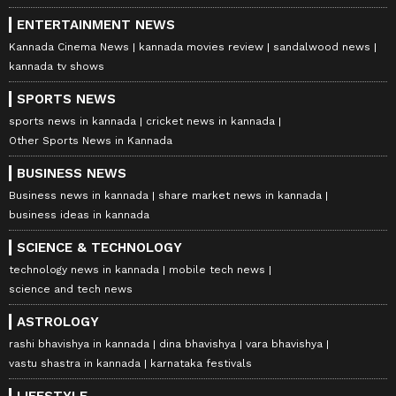
ENTERTAINMENT NEWS
Kannada Cinema News
kannada movies review
sandalwood news
kannada tv shows
SPORTS NEWS
sports news in kannada
cricket news in kannada
Other Sports News in Kannada
BUSINESS NEWS
Business news in kannada
share market news in kannada
business ideas in kannada
SCIENCE & TECHNOLOGY
technology news in kannada
mobile tech news
science and tech news
ASTROLOGY
rashi bhavishya in kannada
dina bhavishya
vara bhavishya
vastu shastra in kannada
karnataka festivals