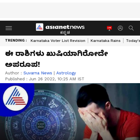
ಕನ್ನಡ
TRENDING :
Karnataka Voter List Revision
Karnataka Rains
Today'
ಈ ರಾಶಿಗಳು ಖುಷಿಯಾಗಿರೋದೇ
ಅಪರೂಪ!
Author :
Suvarna News
|
Astrology
Published :
Jun 26 2022, 10:25 AM IST