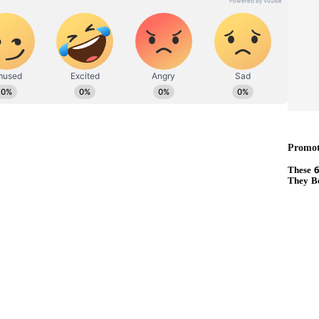
ು ಮಾಡುವುದು ಇಷ್ಟವಾಗುವುದಿಲ್ಲ. ಹಿಂದಿನಿಂದ ಮಾತಾನಾಡುವುದು
್ವಭಾವದಲ್ಲೇ ಇಲ್ಲ. ಯಾರು ಬೇಕಿದ್ದರೂ ವೃಷಭ ರಾಶಿಯವರನ್ನು
ನು ಬೇಕು, ತಾವೇನು ಮಾಡಬೇಕು ಎಂಬ ಬಗ್ಗೆ ತುಂಬಾ
ಲ್ಲಿ ಹೆಚ್ಚೇ ಪ್ರಾಮಾಣಿಕರಾಗಿರುತ್ತಾರೆ. ಏಕೆಂದರೆ ಸಂಬಂಧ ಹೇಗೆ
್ತು.
ೂರು ರಾಶಿಯವರಿಗೆ ಸಂಕಷ್ಟ..!