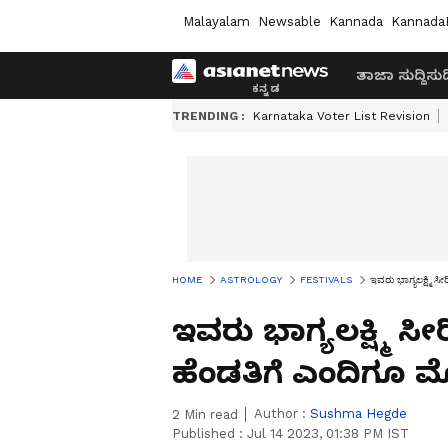
Malayalam
Newsable
Kannada
Kannada
ತಾಜಾ ಸುದ್ದಿ
ಸುದ್
TRENDING :
Karnataka Voter List Revision
HOME
ASTROLOGY
FESTIVALS
ಇವರು ಭಾಗ್ಯಲಕ್ಷ್ಮಿ
ಇವರು ಭಾಗ್ಯಲಕ್ಷ್ಮಿ 
ಹೆಂಡತಿಗೆ ಎಂದಿಗೂ 
Author :
Sushma Hegde
2
Min read
Published :
Jul 14 2023, 01:38 PM IST