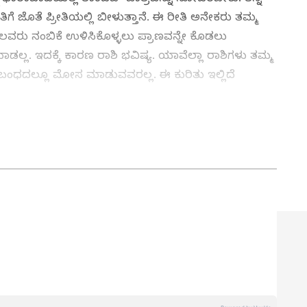
ಗೆ ಜೊತೆ ಪ್ರೀತಿಯಲ್ಲಿ ಬೀಳುತ್ತಾನೆ. ಈ ರೀತಿ ಅನೇಕರು ತಮ್ಮ
ೆಲವರು ನಂಬಿಕೆ ಉಳಿಸಿಕೊಳ್ಳಲು ಪ್ರಾಣವನ್ನೇ ಕೊಡಲು
ಡಲ್ಲ. ಇದಕ್ಕೆ ಕಾರಣ ರಾಶಿ ಭವಿಷ್ಯ. ಯಾವೆಲ್ಲಾ ರಾಶಿಗಳು ತಮ್ಮ
ಂಬಂಧದಲ್ಲೂ ಮೋಸ ಮಾಡುವವರಲ್ಲ. ಈ ಕುರಿತು ಇಲ್ಲಿದೆ
ಿಟಲ್ ವಿಭಾಗದಲ್ಲಿ ಕಳೆದ ಮೂರು ವರ್ಷಗಳಿಂದ ಕೆಲಸ ಮಾಡುತ್ತಿದ್ದೇನೆ.
್ಲಿ 5 ವರ್ಷ ಕೆಲಸ ಮಾಡಿದ ಅನುಭವವಿದೆ. SDM ಉಜಿರೆಯಲ್ಲಿ
,