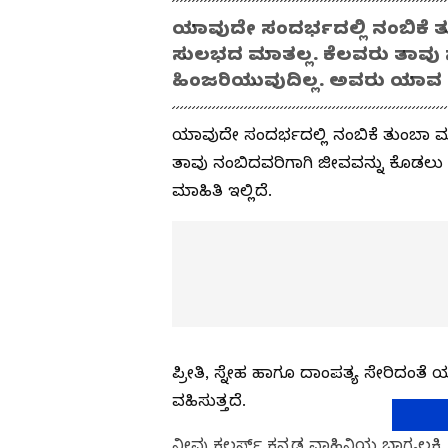
ಯಾವುದೇ ಸಂದರ್ಭದಲ್ಲಿ ನಂಬಿಕೆ ತ
ಸುಲಭದ ಮಾತಲ್ಲ. ಕೆಲವರು ತಾವು
ಹಿಂಜರಿಯುವುದಿಲ್ಲ. ಅವರು ಯಾವ 
ಯಾವುದೇ ಸಂದರ್ಭದಲ್ಲಿ ನಂಬಿಕೆ ತುಂಬಾ ಮ
ತಾವು ನಂಬಿದವರಿಗಾಗಿ ಜೀವವನ್ನು ಕೊಡಲ
ಮಾಹಿತಿ ಇಲ್ಲಿದೆ.
ಪ್ರೀತಿ, ಸ್ನೇಹ ಹಾಗೂ ದಾಂಪತ್ಯ ಸೇರಿದಂತ
ವಹಿಸುತ್ತದೆ.
ನೀವು ಕಲರ್ಸ್ ಕನ್ನಡ ವಾಹಿನಿಯ ಭಾಗ್ಯಲಕ್ಷ್