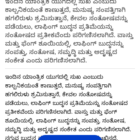
ಇಂದಿನ ಯಾಂತ್ರಿಕ ಯುಗದಲ್ಲಿ ಸುಖ ಎಂಬುದು
ಕಾಲ್ಪನಿಕಯಂತೆ ಕಾಣುತ್ತದೆ, ಮನುಷ್ಯ ಸಂಪತ್ತಿಗಾಗಿ
ಹಗಲಿರುಳು ಶ್ರಮಿಸುತ್ತಾನೆ, ಕೇವಲ ಸಂತೋಷವನ್ನು
ಪಡೆಯಲು, ಲಾಫಿಂಗ್ ಬುದ್ಧನ ಪ್ರತಿಮೆಯನ್ನು
ಸಂತೋಷದ ಪ್ರತೀಕವೆಂದು ಪರಿಗಣಿಸಲಾಗಿದೆ. ವಾಸ್ತು
ಮತ್ತು ಫೆಂಗ್ ಶೂಯಿಯಲ್ಲಿ, ಲಾಫಿಂಗ್ ಬುದ್ಧನನ್ನು
ಸಂಪತ್ತು, ಸಂತೋಷ, ಸಮೃದ್ಧಿ ಮತ್ತು ಅದೃಷ್ಟದ
ಸಂಕೇತ ಎಂದು ಪರಿಗಣಿಸಲಾಗಿದೆ.
ಇಂದಿನ ಯಾಂತ್ರಿಕ ಯುಗದಲ್ಲಿ ಸುಖ ಎಂಬುದು
ಕಾಲ್ಪನಿಕಯಂತೆ ಕಾಣುತ್ತದೆ, ಮನುಷ್ಯ ಸಂಪತ್ತಿಗಾಗಿ
ಹಗಲಿರುಳು ಶ್ರಮಿಸುತ್ತಾನೆ, ಕೇವಲ ಸಂತೋಷವನ್ನು
ಪಡೆಯಲು, ಲಾಫಿಂಗ್ ಬುದ್ಧನ ಪ್ರತಿಮೆಯನ್ನು ಸಂತೋಷದ
ಪ್ರತೀಕವೆಂದು ಪರಿಗಣಿಸಲಾಗಿದೆ. ವಾಸ್ತು ಮತ್ತು ಫೆಂಗ್
ಶೂಯಿಯಲ್ಲಿ, ಲಾಫಿಂಗ್ ಬುದ್ಧನನ್ನು ಸಂಪತ್ತು, ಸಂತೋಷ,
ಸಮೃದ್ಧಿ ಮತ್ತು ಅದೃಷ್ಟದ ಸಂಕೇತ ಎಂದು ಪರಿಗಣಿಸಲಾಗಿದೆ.
ನಗುವ ಬುದ್ಧನ ನಗುವ ಮುಖವು ನಮ್ಮನ್ನು ದುಃಖಿಸದೆ,