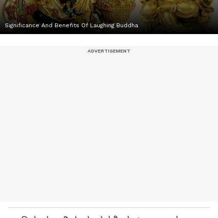
Significance And Benefits Of Laughing Buddha