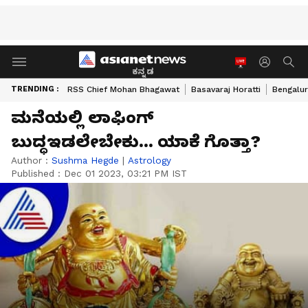
ಕನ್ನಡ
TRENDING :
RSS Chief Mohan Bhagawat
Basavaraj Horatti
Bengalur
ಮನೆಯಲ್ಲಿ ಲಾಫಿಂಗ್
ಬುದ್ಧಇಡಲೇಬೇಕು... ಯಾಕೆ ಗೊತ್ತಾ?
Author :
Sushma Hegde
|
Astrology
Published :
Dec 01 2023, 03:21 PM IST