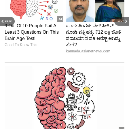
PREV
NEXT